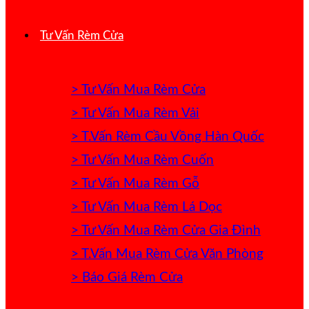
Tư Vấn Rèm Cửa
> Tư Vấn Mua Rèm Cửa
> Tư Vấn Mua Rèm Vải
> T.Vấn Rèm Cầu Vồng Hàn Quốc
> Tư Vấn Mua Rèm Cuốn
> Tư Vấn Mua Rèm Gỗ
> Tư Vấn Mua Rèm Lá Dọc
> Tư Vấn Mua Rèm Cửa Gia Đình
> T.Vấn Mua Rèm Cửa Văn Phòng
> Báo Giá Rèm Cửa