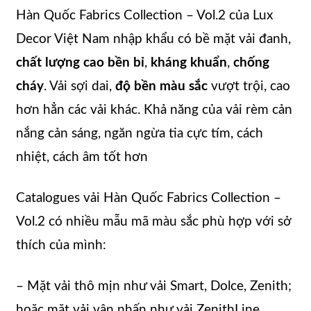
Hàn Quốc Fabrics Collection – Vol.2 của Lux
Decor Việt Nam nhập khẩu có bề mặt vải đanh,
chất lượng cao bền bỉ
,
kháng khuẩn
,
chống
cháy
. Vải sợi dai,
độ bền màu sắc
vượt trội, cao
hơn hẳn các vải khác. Khả năng của vải rèm cản
nắng cản sáng, ngăn ngừa tia cực tím, cách
nhiệt, cách âm tốt hơn
Catalogues vải Hàn Quốc Fabrics Collection –
Vol.2 có nhiều mẫu mã màu sắc phù hợp với sở
thích của mình:
– Mặt vải thô mịn như vải Smart, Dolce, Zenith;
hoặc mặt vải vân nhấn như vải ZenithLine,