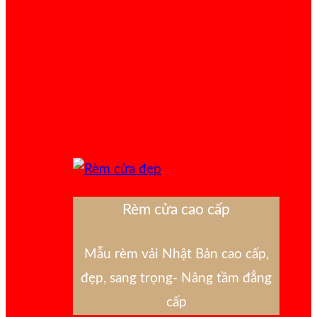
Rèm cửa cao cấp
Mẫu rèm vải Nhật Bản cao cấp,
đẹp, sang trọng- Nâng tầm đẳng
cấp