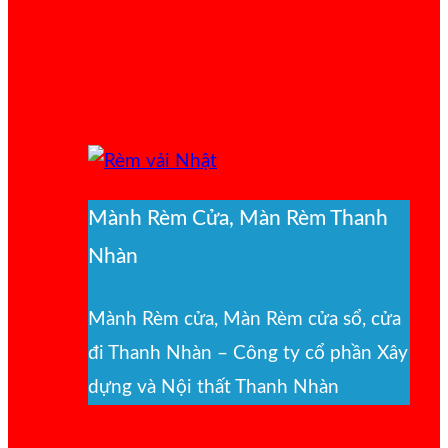
Mành Rèm Cửa, Màn Rèm Thanh
Nhàn
Mành Rèm cửa, Màn Rèm cửa sổ, cửa
đi Thanh Nhàn – Công ty cổ phần Xây
dựng và Nội thất Thanh Nhàn