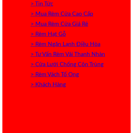
> Tin Tức
> Mua Rèm Cửa Cao Cấp
> Mua Rèm Cửa Giá Rẻ
> Rèm Hạt Gỗ
> Rèm Ngăn Lạnh Điều Hòa
> Tư Vấn Rèm Vải Thanh Nhàn
> Cửa Lưới Chống Côn Trùng
> Rèm Vách Tổ Ong
> Khách Hàng