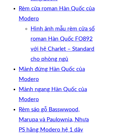
Rèm cửa roman Hàn Quốc của
Modero
Hình ảnh mẫu rèm cửa sổ
roman Hàn Quốc FO892
với hệ Charlet – Standard
cho phòng ngủ
Mành đứng Hàn Quốc của
Modero
Mành ngang Hàn Quốc của
Modero
Rèm sáo gỗ Basswwood,
Marupa và Paulownia, Nhựa
PS hãng Modero hệ 1 dây