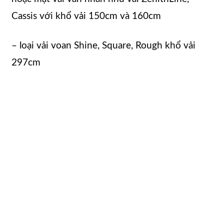
Cassis với khổ vải 150cm và 160cm
– loại vải voan Shine, Square, Rough khổ vải
297cm