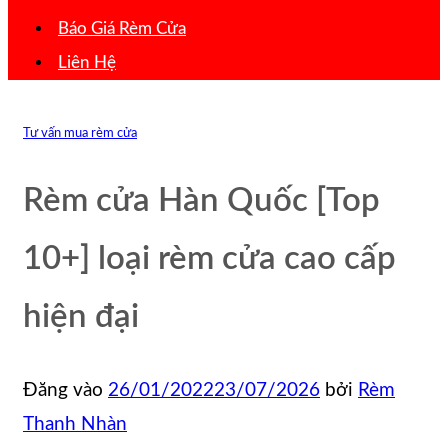
Báo Giá Rèm Cửa
Liên Hệ
Tư vấn mua rèm cửa
Rèm cửa Hàn Quốc [Top
10+] loại rèm cửa cao cấp
hiện đại
Đăng vào
26/01/2022
23/07/2026
bởi
Rèm
Thanh Nhàn