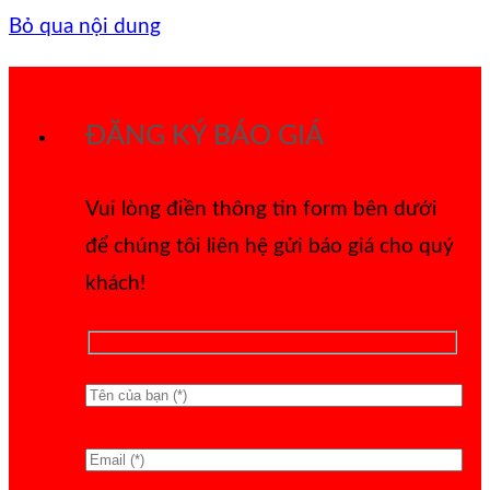
Bỏ qua nội dung
ĐĂNG KÝ BÁO GIÁ
Vui lòng điền thông tin form bên dưới
để chúng tôi liên hệ gửi báo giá cho quý
khách!