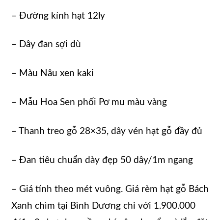
– Đường kính hạt 12ly
– Dây đan sợi dù
– Màu Nâu xen kaki
– Mẫu Hoa Sen phối Pơ mu màu vàng
– Thanh treo gỗ 28×35, dây vén hạt gỗ đầy đủ
– Đan tiêu chuẩn dày đẹp 50 dây/1m ngang
– Giá tính theo mét vuông. Giá rèm hạt gỗ Bách
Xanh chìm tại Bình Dương chỉ với 1.900.000