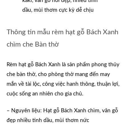
kaki, vân gỗ nổi đẹp, nhiều tinh
dầu, mùi thơm cực kỳ dễ chịu
Thông tin mẫu rèm hạt gỗ Bách Xanh
chìm che Bàn thờ
Rèm hạt gỗ Bách Xanh là sản phẩm phong thủy
che bàn thờ, cho phòng thờ mang đến may
mắn về tài lộc, công việc hanh thông, thuận lợi,
cuộc sống an nhiên cho gia chủ.
– Nguyên liệu: Hạt gỗ Bách Xanh chìm, vân gỗ
đẹp nhiều tinh dầu, mùi thơm nức