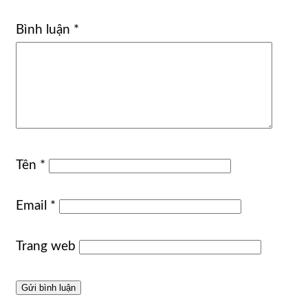
Bình luận
*
Tên
*
Email
*
Trang web