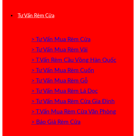
Tư Vấn Rèm Cửa
> Tư Vấn Mua Rèm Cửa
> Tư Vấn Mua Rèm Vải
> T.Vấn Rèm Cầu Vồng Hàn Quốc
> Tư Vấn Mua Rèm Cuốn
> Tư Vấn Mua Rèm Gỗ
> Tư Vấn Mua Rèm Lá Dọc
> Tư Vấn Mua Rèm Cửa Gia Đình
> T.Vấn Mua Rèm Cửa Văn Phòng
> Báo Giá Rèm Cửa