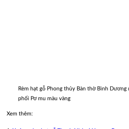
Rèm hạt gỗ Phong thủy Bàn thờ Bình Dươn
phối Pơ mu màu vàng
Xem thêm: