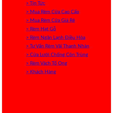
> Tin Tức
> Mua Rèm Cửa Cao Cấp
> Mua Rèm Cửa Giá Rẻ
> Rèm Hạt Gỗ
> Rèm Ngăn Lạnh Điều Hòa
> Tư Vấn Rèm Vải Thanh Nhàn
> Cửa Lưới Chống Côn Trùng
> Rèm Vách Tổ Ong
> Khách Hàng