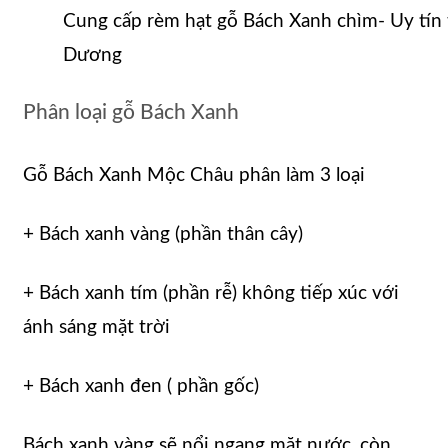
Cung cấp rèm hạt gỗ Bách Xanh chìm- Uy tín t
Dương
Phân loại gỗ Bách Xanh
Gỗ Bách Xanh Mộc Châu phân làm 3 loại
+ Bách xanh vàng (phần thân cây)
+ Bách xanh tím (phần rễ) không tiếp xúc với
ánh sáng mặt trời
+ Bách xanh đen ( phần gốc)
Bách xanh vàng sẽ nổi ngang mặt nước, còn