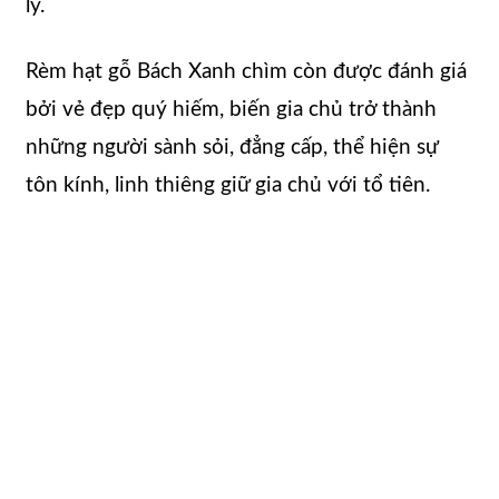
lý.
Rèm hạt gỗ Bách Xanh chìm còn được đánh giá
bởi vẻ đẹp quý hiếm, biến gia chủ trở thành
những người sành sỏi, đẳng cấp, thể hiện sự
tôn kính, linh thiêng giữ gia chủ với tổ tiên.