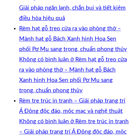
Giải pháp ngăn lạnh, chắn bụi và tiết kiệm
điều hòa hiệu quả
Rèm hạt gỗ treo cửa ra vào phòng thờ –
Mành hạt gỗ Bách Xanh hình Hoa Sen
phối Pơ Mu sang trọng, chuẩn phong thủy
Không có bình luận
ở Rèm hạt gỗ treo cửa
ra vào phòng thờ – Mành hạt gỗ Bách
Xanh hình Hoa Sen phối Pơ Mu sang
trọng, chuẩn phong thủy
Rèm tre trúc in tranh – Giải pháp trang trí
Á Đông độc đáo, mộc mạc và nghệ thuật
Không có bình luận
ở Rèm tre trúc in tranh
– Giải pháp trang trí Á Đông độc đáo, mộc