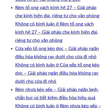
Rèm tổ ong vách kính hệ 27 – Giải pháp
che kính hiện đại, riêng tư cho văn phòng
Không có bình luận
ở Rèm tổ ong vách
kính hệ 27 – Giải pháp che kính hiện đại,
riêng tư cho văn phòng
Cửa xếp tổ ong kéo dọc – Giải pháp ngăn
điều hòa không ray dưới cho cửa đi nhỏ
Không có bình luận
ở Cửa xếp tổ ong kéo
dọc – Giải pháp ngăn điều hòa không ray
dưới cho cửa đi nhỏ
Rèm nhựa kéo xếp – Giải pháp ngăn lạnh,
chắn bụi và tiết kiệm điều hòa hiệu quả
Không có bình luận
ở Rèm nhựa kéo xếp –