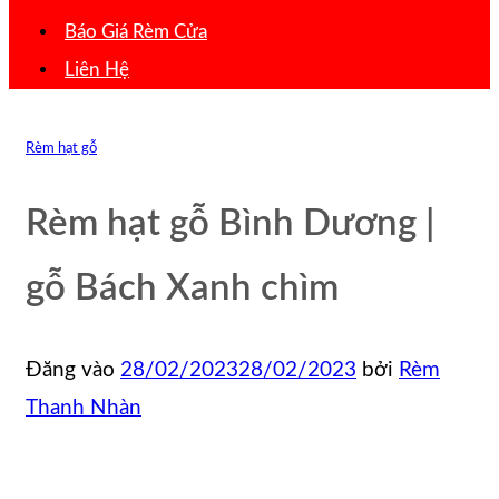
Báo Giá Rèm Cửa
Liên Hệ
Rèm hạt gỗ
Rèm hạt gỗ Bình Dương |
gỗ Bách Xanh chìm
Đăng vào
28/02/2023
28/02/2023
bởi
Rèm
Thanh Nhàn