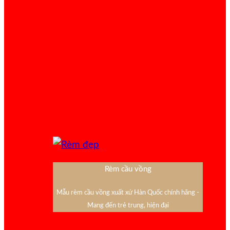
Rèm cầu vồng
Mẫu rèm cầu vồng xuất xứ Hàn Quốc chính hãng -
Mang đến trẻ trung, hiện đại