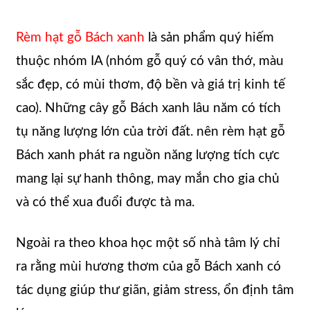
Rèm hạt gỗ Bách xanh
là sản phẩm quý hiếm
thuộc nhóm IA (nhóm gỗ quý có vân thớ, màu
sắc đẹp, có mùi thơm, độ bền và giá trị kinh tế
cao). Những cây gỗ Bách xanh lâu năm có tích
tụ năng lượng lớn của trời đất. nên rèm hạt gỗ
Bách xanh phát ra nguồn năng lượng tích cực
mang lại sự hanh thông, may mắn cho gia chủ
và có thể xua đuổi được tà ma.
Ngoài ra theo khoa học một số nhà tâm lý chỉ
ra rằng mùi hương thơm của gỗ Bách xanh có
tác dụng giúp thư giãn, giảm stress, ổn định tâm