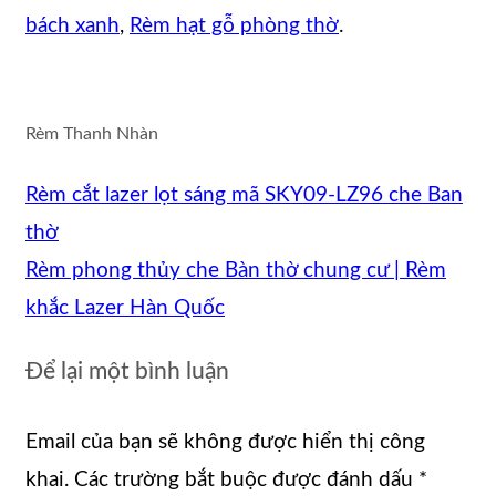
bách xanh
,
Rèm hạt gỗ phòng thờ
.
Rèm Thanh Nhàn
Rèm cắt lazer lọt sáng mã SKY09-LZ96 che Ban
thờ
Rèm phong thủy che Bàn thờ chung cư | Rèm
khắc Lazer Hàn Quốc
Để lại một bình luận
Email của bạn sẽ không được hiển thị công
khai.
Các trường bắt buộc được đánh dấu
*