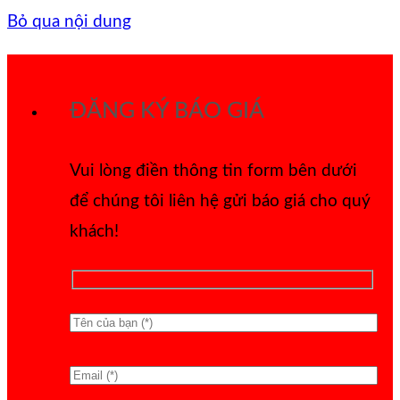
Bỏ qua nội dung
ĐĂNG KÝ BÁO GIÁ
Vui lòng điền thông tin form bên dưới
để chúng tôi liên hệ gửi báo giá cho quý
khách!