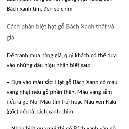
Bách xanh tím, đen sẽ chìm
Cách phân biệt hạt gỗ Bách Xanh thật và
giả
Để tránh mua hàng giả, quý khách có thể dựa
vào những dấu hiệu nhận biết sau:
– Dựa vào màu sắc: Hạt gỗ Bách Xanh có màu
vàng nhạt nếu gỗ phần thân. Màu vàng sẫm
nếu là gỗ Nu. Màu tím (rễ) hoặc Nâu xen Kaki
(gốc) nếu là bách xanh chìm
– Nhận biết qua mùi thì gỗ Bách xanh vân gỗ