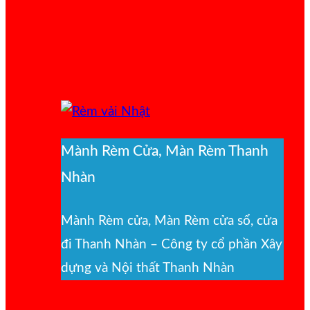
Mành Rèm Cửa, Màn Rèm Thanh
Nhàn
Mành Rèm cửa, Màn Rèm cửa sổ, cửa
đi Thanh Nhàn – Công ty cổ phần Xây
dựng và Nội thất Thanh Nhàn