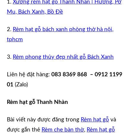
1.
Xưởng rèm hạt gỗ Thanh Nhàn | Hương, Pơ
Mu, Bách Xanh, Bồ Đề
2.
Rèm hạt gỗ bách xanh phòng thờ hà nội,
tphcm
3.
Rèm phong thủy đẹp nhất gỗ Bách Xanh
Liên hệ đặt hàng:
083 8369 868 – 0912 1199
01
(Zalo)
Rèm hạt gỗ Thanh Nhàn
Bài viết này được đăng trong
Rèm hạt gỗ
và
được gắn thẻ
Rèm che bàn thờ
,
Rèm hạt gỗ