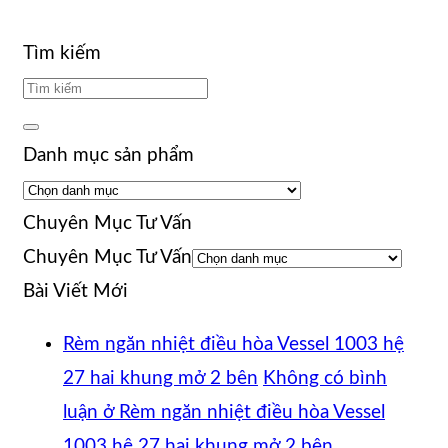
Tìm kiếm
Danh mục sản phẩm
Chuyên Mục Tư Vấn
Chuyên Mục Tư Vấn
Bài Viết Mới
Rèm ngăn nhiệt điều hòa Vessel 1003 hệ
27 hai khung mở 2 bên
Không có bình
luận
ở Rèm ngăn nhiệt điều hòa Vessel
1003 hệ 27 hai khung mở 2 bên