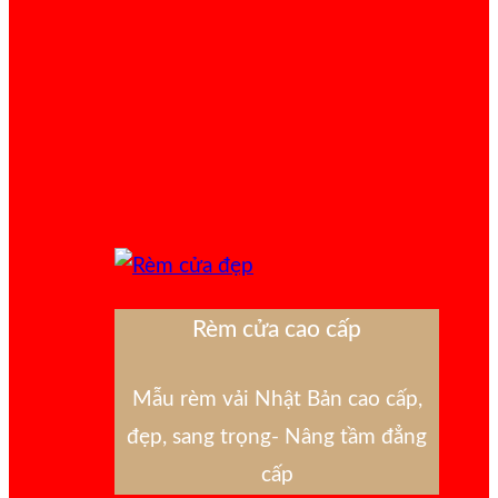
Rèm cửa cao cấp
Mẫu rèm vải Nhật Bản cao cấp,
đẹp, sang trọng- Nâng tầm đẳng
cấp