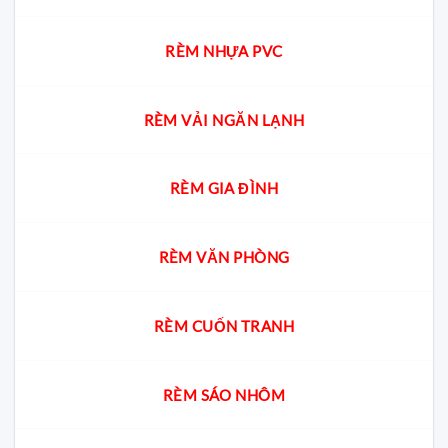
RÈM NHỰA PVC
RÈM VẢI NGĂN LẠNH
RÈM GIA ĐÌNH
RÈM VĂN PHÒNG
RÈM CUỐN TRANH
RÈM SÁO NHÔM