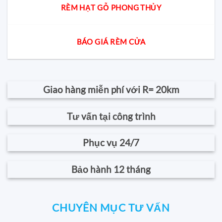
RÈM HẠT GỖ PHONG THỦY
BÁO GIÁ RÈM CỬA
Giao hàng miễn phí với R= 20km
Tư vấn tại công trình
Phục vụ 24/7
Bảo hành 12 tháng
CHUYÊN MỤC TƯ VẤN