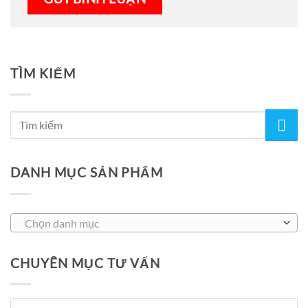
TÌM KIẾM
DANH MỤC SẢN PHẨM
Chọn danh mục
CHUYÊN MỤC TƯ VẤN