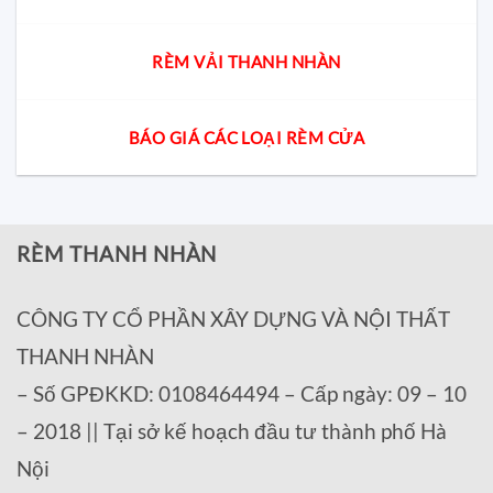
RÈM VẢI THANH NHÀN
BÁO GIÁ CÁC LOẠI RÈM CỬA
RÈM THANH NHÀN
CÔNG TY CỔ PHẦN XÂY DỰNG VÀ NỘI THẤT
THANH NHÀN
– Số GPĐKKD: 0108464494 – Cấp ngày: 09 – 10
– 2018 || Tại sở kế hoạch đầu tư thành phố Hà
Nội