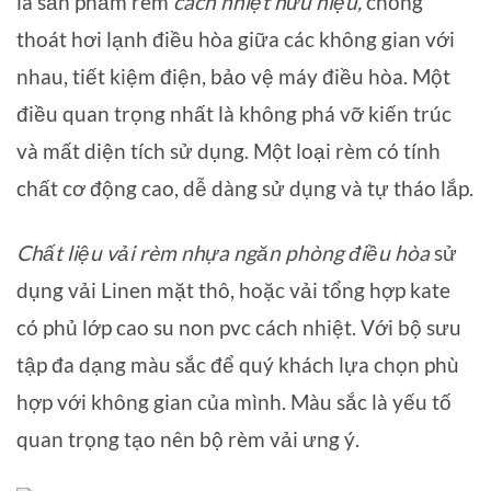
là sản phẩm rèm
cách nhiệt hữu hiệu,
chống
thoát hơi lạnh điều hòa giữa các không gian với
nhau, tiết kiệm điện, bảo vệ máy điều hòa. Một
điều quan trọng nhất là không phá vỡ kiến trúc
và mất diện tích sử dụng. Một loại rèm có tính
chất cơ động cao, dễ dàng sử dụng và tự tháo lắp.
Chất liệu vải rèm nhựa ngăn phòng điều hòa
sử
dụng vải Linen mặt thô, hoặc vải tổng hợp kate
có phủ lớp cao su non pvc cách nhiệt. Với bộ sưu
tập đa dạng màu sắc để quý khách lựa chọn phù
hợp với không gian của mình. Màu sắc là yếu tố
quan trọng tạo nên bộ rèm vải ưng ý.