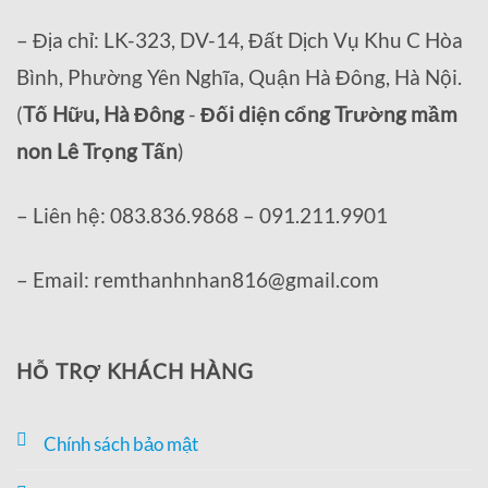
– Địa chỉ: LK-323, DV-14, Đất Dịch Vụ Khu C Hòa
Bình, Phường Yên Nghĩa, Quận Hà Đông, Hà Nội.
(
Tố Hữu, Hà Đông
-
Đối diện cổng Trường mầm
non Lê Trọng Tấn
)
– Liên hệ: 083.836.9868 – 091.211.9901
– Email: remthanhnhan816@gmail.com
HỖ TRỢ KHÁCH HÀNG
Chính sách bảo mật