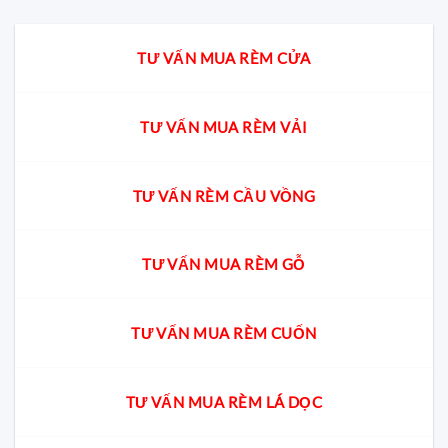
TƯ VẤN MUA RÈM CỬA
TƯ VẤN MUA RÈM VẢI
TƯ VẤN RÈM CẦU VỒNG
TƯ VẤN MUA RÈM GỖ
TƯ VẤN MUA RÈM CUỐN
TƯ VẤN MUA RÈM LÁ DỌC