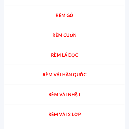
RÈM GỖ
RÈM CUỐN
RÈM LÁ DỌC
RÈM VẢI HÀN QUỐC
RÈM VẢI NHẬT
RÈM VẢI 2 LỚP