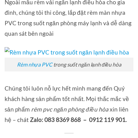
Ngoài mẫu rèm vải ngăn lạnh điều hòa cho gia
đình, chúng tôi thi công, lắp đặt rèm màn nhựa
PVC trong suốt ngăn phòng máy lạnh và dễ dàng
quan sát bên ngoài
Rèm nhựa PVC
trong suốt ngăn lạnh điều hòa
Chúng tôi luôn nỗ lực hết mình mang đến Quý
khách hàng sản phẩm tốt nhất. Mọi thắc mắc về
sản phẩm
rèm pvc ngăn phòng điều hòa
xin liên
hệ – chát
Zalo: 083 8369 868 – 0912 119 901.