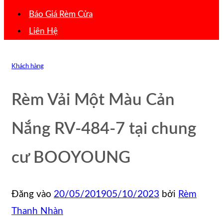
Báo Giá Rèm Cửa
Liên Hệ
Khách hàng
Rèm Vải Một Màu Cản
Nắng RV-484-7 tại chung
cư BOOYOUNG
Đăng vào
20/05/2019
05/10/2023
bởi
Rèm
Thanh Nhàn