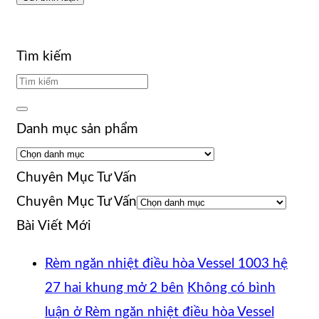
Tìm kiếm
Danh mục sản phẩm
Chuyên Mục Tư Vấn
Chuyên Mục Tư Vấn
Bài Viết Mới
Rèm ngăn nhiệt điều hòa Vessel 1003 hệ
27 hai khung mở 2 bên
Không có bình
luận
ở Rèm ngăn nhiệt điều hòa Vessel