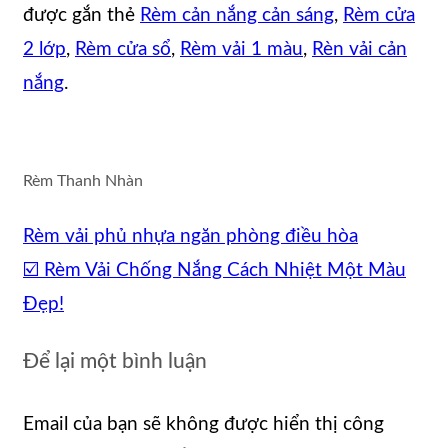
được gắn thẻ
Rèm cản nắng cản sáng
,
Rèm cửa
2 lớp
,
Rèm cửa sổ
,
Rèm vải 1 màu
,
Rèn vải cản
nắng
.
Rèm Thanh Nhàn
Rèm vải phủ nhựa ngăn phòng điều hòa
☑️ Rèm Vải Chống Nắng Cách Nhiệt Một Màu
Đẹp!
Để lại một bình luận
Email của bạn sẽ không được hiển thị công