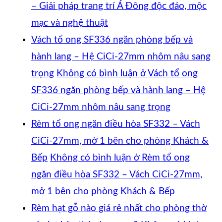
– Giải pháp trang trí Á Đông độc đáo, mộc
mạc và nghệ thuật
Vách tổ ong SF336 ngăn phòng bếp và
hành lang – Hệ CiCi-27mm nhôm nâu sang
trọng
Không có bình luận
ở Vách tổ ong
SF336 ngăn phòng bếp và hành lang – Hệ
CiCi-27mm nhôm nâu sang trọng
Rèm tổ ong ngăn điều hòa SF332 – Vách
CiCi-27mm, mở 1 bên cho phòng Khách &
Bếp
Không có bình luận
ở Rèm tổ ong
ngăn điều hòa SF332 – Vách CiCi-27mm,
mở 1 bên cho phòng Khách & Bếp
Rèm hạt gỗ nào giá rẻ nhất cho phòng thờ