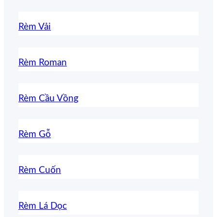
Rèm Vải
Rèm Roman
Rèm Cầu Vồng
Rèm Gỗ
Rèm Cuốn
Rèm Lá Dọc