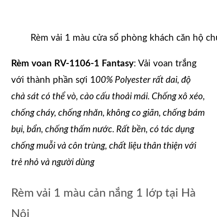
Rèm vải 1 màu cửa sổ phòng khách căn hộ ch
Rèm voan RV-1106-1 Fantasy
: Vải voan trắng
với thành phần sợi 1
00% Polyester rất
dai, độ
chà sát có thể vò, cào cấu thoải mái. Chống xô xéo,
chống cháy, chống nhăn, không co giãn, chống bám
bụi, bẩn, chống thấm nước. Rất bền, có tác dụng
chống muỗi và côn trùng, chất liệu thân thiện với
trẻ nhỏ và người dùng
Rèm vải 1 màu cản nắng 1 lớp tại Hà
Nội