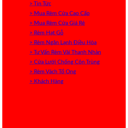
> Tin Tức
> Mua Rèm Cửa Cao Cấp
> Mua Rèm Cửa Giá Rẻ
> Rèm Hạt Gỗ
> Rèm Ngăn Lạnh Điều Hòa
> Tư Vấn Rèm Vải Thanh Nhàn
> Cửa Lưới Chống Côn Trùng
> Rèm Vách Tổ Ong
> Khách Hàng