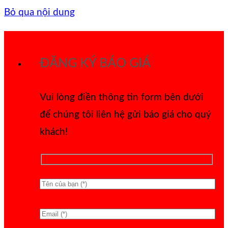
Bỏ qua nội dung
ĐĂNG KÝ BÁO GIÁ
Vui lòng điền thông tin form bên dưới
để chúng tôi liên hệ gửi báo giá cho quý
khách!