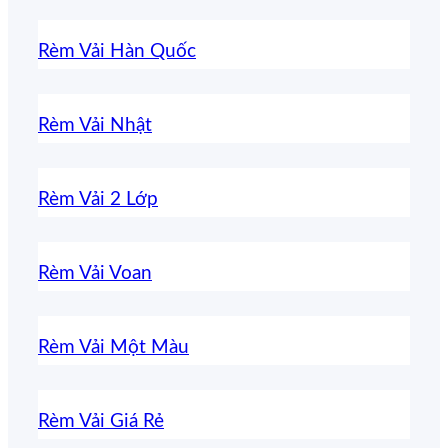
Rèm Vải Hàn Quốc
Rèm Vải Nhật
Rèm Vải 2 Lớp
Rèm Vải Voan
Rèm Vải Một Màu
Rèm Vải Giá Rẻ