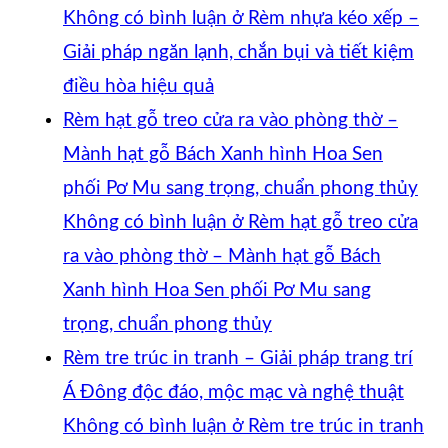
Không có bình luận
ở Rèm nhựa kéo xếp –
Giải pháp ngăn lạnh, chắn bụi và tiết kiệm
điều hòa hiệu quả
Rèm hạt gỗ treo cửa ra vào phòng thờ –
Mành hạt gỗ Bách Xanh hình Hoa Sen
phối Pơ Mu sang trọng, chuẩn phong thủy
Không có bình luận
ở Rèm hạt gỗ treo cửa
ra vào phòng thờ – Mành hạt gỗ Bách
Xanh hình Hoa Sen phối Pơ Mu sang
trọng, chuẩn phong thủy
Rèm tre trúc in tranh – Giải pháp trang trí
Á Đông độc đáo, mộc mạc và nghệ thuật
Không có bình luận
ở Rèm tre trúc in tranh