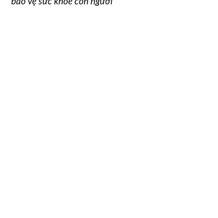
bảo vệ sức khỏe con người