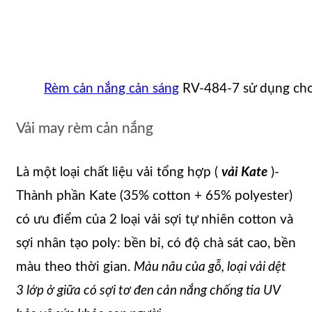
Rèm cản nắng cản sáng
RV-484-7 sử dụng cho
Vải may rèm cản nắng
Là một loại chất liệu vải tổng hợp (
vải Kate
)-
Thành phần Kate (35% cotton + 65% polyester)
có ưu điểm của 2 loại vải sợi tự nhiên cotton và
sợi nhân tạo poly: bền bỉ, có độ chà sát cao, bền
màu theo thời gian.
Màu nâu của gỗ, loại vải dệt
3 lớp ở giữa có sợi tơ đen cản nắng chống tia UV