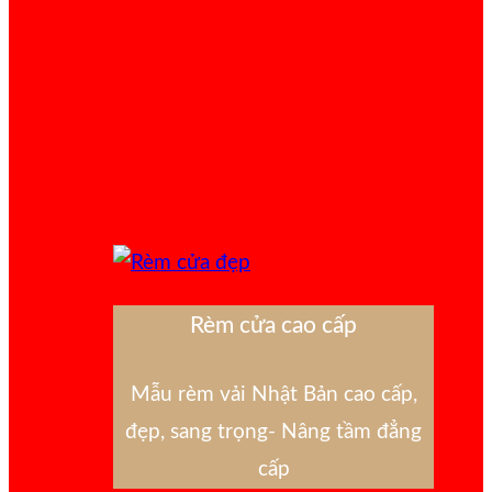
Rèm cửa cao cấp
Mẫu rèm vải Nhật Bản cao cấp,
đẹp, sang trọng- Nâng tầm đẳng
cấp