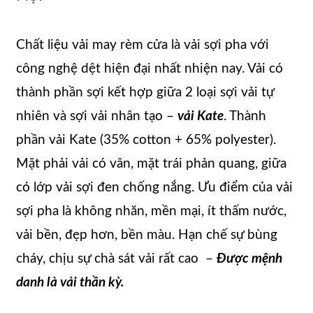
Chất liệu vải may rèm cửa là vải sợi pha với
công nghệ dệt hiện đại nhất nhiện nay. Vải có
thành phần sợi kết hợp giữa 2 loại sợi vải tự
nhiên và sợi vải nhân tạo –
vải Kate
. Thành
phần vải Kate (35% cotton + 65% polyester).
Mặt phải vải có vân, mặt trái phản quang, giữa
có lớp vải sợi đen chống nắng. Ưu điểm của vải
sợi pha là không nhăn, mền mại, ít thấm nước,
vải bền, đẹp hơn, bền màu. Hạn chế sự bùng
cháy, chịu sự chà sát vải rất cao –
Được mệnh
danh là vải thần kỳ.