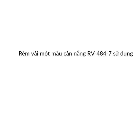
Rèm vải một màu cản nắng RV-484-7 sử dụn