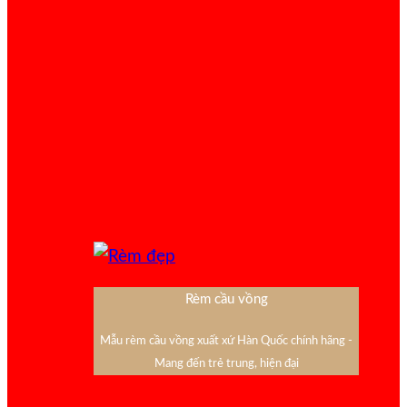
Rèm cầu vồng
Mẫu rèm cầu vồng xuất xứ Hàn Quốc chính hãng -
Mang đến trẻ trung, hiện đại