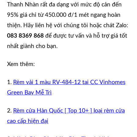
Thanh Nhàn rất đa dạng với mức độ cản đến
95% giá chỉ từ 450.000 đ/1 mét ngang hoàn
thiện. Hãy liên hệ với chúng tôi hoặc chát Zalo:
083 8369 868
để được tư vấn và hỗ trợ giá tốt
nhất giành cho bạn.
Xem thêm:
1.
Rèm vải 1 màu RV-484-12 tai CC Vinhomes
Green Bay Mễ Trì
2.
Rèm cửa Hàn Quốc [ Top 10+ ] loại rèm cửa
cao cấp hiện đại