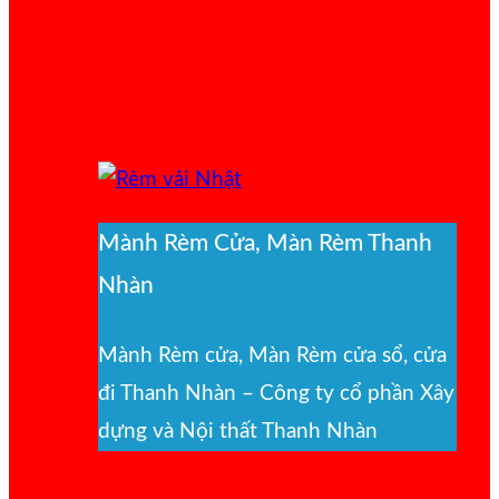
Mành Rèm Cửa, Màn Rèm Thanh
Nhàn
Mành Rèm cửa, Màn Rèm cửa sổ, cửa
đi Thanh Nhàn – Công ty cổ phần Xây
dựng và Nội thất Thanh Nhàn