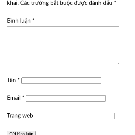
khai.
Các trường bắt buộc được đánh dấu
*
Bình luận
*
Tên
*
Email
*
Trang web