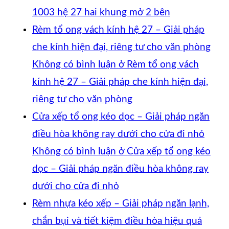
1003 hệ 27 hai khung mở 2 bên
Rèm tổ ong vách kính hệ 27 – Giải pháp
che kính hiện đại, riêng tư cho văn phòng
Không có bình luận
ở Rèm tổ ong vách
kính hệ 27 – Giải pháp che kính hiện đại,
riêng tư cho văn phòng
Cửa xếp tổ ong kéo dọc – Giải pháp ngăn
điều hòa không ray dưới cho cửa đi nhỏ
Không có bình luận
ở Cửa xếp tổ ong kéo
dọc – Giải pháp ngăn điều hòa không ray
dưới cho cửa đi nhỏ
Rèm nhựa kéo xếp – Giải pháp ngăn lạnh,
chắn bụi và tiết kiệm điều hòa hiệu quả