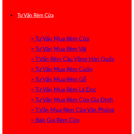
Tư Vấn Rèm Cửa
> Tư Vấn Mua Rèm Cửa
> Tư Vấn Mua Rèm Vải
> T.Vấn Rèm Cầu Vồng Hàn Quốc
> Tư Vấn Mua Rèm Cuốn
> Tư Vấn Mua Rèm Gỗ
> Tư Vấn Mua Rèm Lá Dọc
> Tư Vấn Mua Rèm Cửa Gia Đình
> T.Vấn Mua Rèm Cửa Văn Phòng
> Báo Giá Rèm Cửa