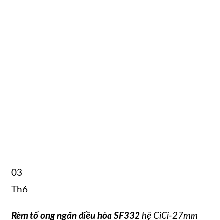
03
Th6
Rèm tổ ong ngăn điều hòa SF332
hệ CiCi-27mm