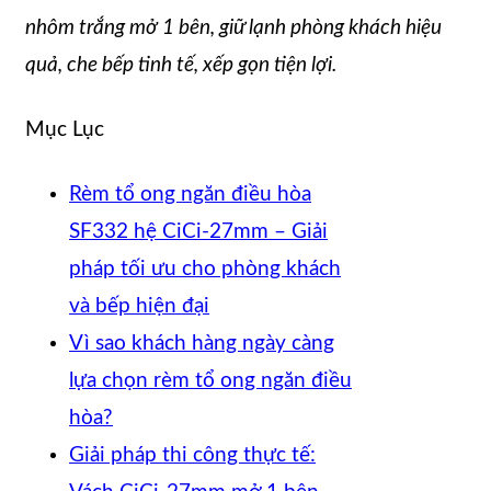
nhôm trắng mở 1 bên, giữ lạnh phòng khách hiệu
quả, che bếp tinh tế, xếp gọn tiện lợi.
Mục Lục
Rèm tổ ong ngăn điều hòa
SF332 hệ CiCi-27mm – Giải
pháp tối ưu cho phòng khách
và bếp hiện đại
Vì sao khách hàng ngày càng
lựa chọn rèm tổ ong ngăn điều
hòa?
Giải pháp thi công thực tế: