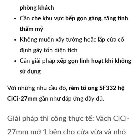
phòng khách
Cần
che khu vực bếp gọn gàng, tăng tính
thẩm mỹ
Không muốn xây tường hoặc lắp cửa cố
định gây tốn diện tích
Cần giải pháp
xếp gọn linh hoạt khi không
sử dụng
Với những nhu cầu đó,
rèm tổ ong SF332 hệ
CiCi-27mm
gần như đáp ứng đầy đủ.
Giải pháp thi công thực tế: Vách CiCi-
27mm mở 1 bên cho cửa vừa và nhỏ