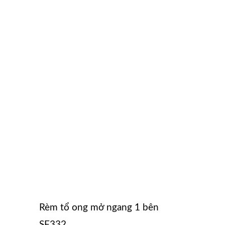
Rèm tổ ong mở ngang 1 bên
SF332