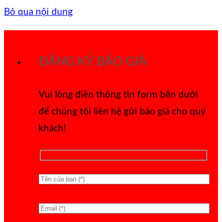
Bỏ qua nội dung
ĐĂNG KÝ BÁO GIÁ
Vui lòng điền thông tin form bên dưới
để chúng tôi liên hệ gửi báo giá cho quý
khách!