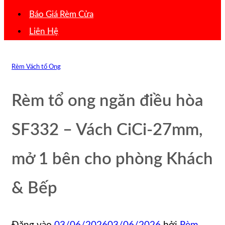
Báo Giá Rèm Cửa
Liên Hệ
Rèm Vách tổ Ong
Rèm tổ ong ngăn điều hòa
SF332 – Vách CiCi-27mm,
mở 1 bên cho phòng Khách
& Bếp