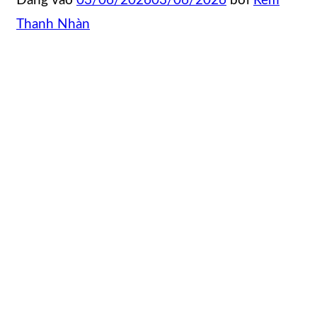
Đăng vào
03/06/2026
03/06/2026
bởi
Rèm
Thanh Nhàn