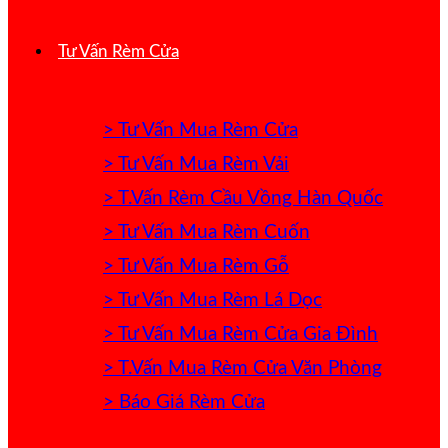
Tư Vấn Rèm Cửa
> Tư Vấn Mua Rèm Cửa
> Tư Vấn Mua Rèm Vải
> T.Vấn Rèm Cầu Vồng Hàn Quốc
> Tư Vấn Mua Rèm Cuốn
> Tư Vấn Mua Rèm Gỗ
> Tư Vấn Mua Rèm Lá Dọc
> Tư Vấn Mua Rèm Cửa Gia Đình
> T.Vấn Mua Rèm Cửa Văn Phòng
> Báo Giá Rèm Cửa