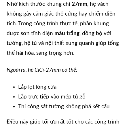
Nhờ kích thước khung chỉ
27mm
, hệ vách
không gây cảm giác thô cứng hay chiếm diện
tích. Trong công trình thực tế, phần khung
được sơn tĩnh điện
màu trắng
, đồng bộ với
tường, hệ tủ và nội thất xung quanh giúp tổng
thể hài hòa, sang trọng hơn.
Ngoài ra, hệ CiCi-27mm có thể:
Lắp lọt lòng cửa
Lắp trực tiếp vào mép tủ gỗ
Thi công sát tường không phá kết cấu
Điều này giúp tối ưu rất tốt cho các công trình