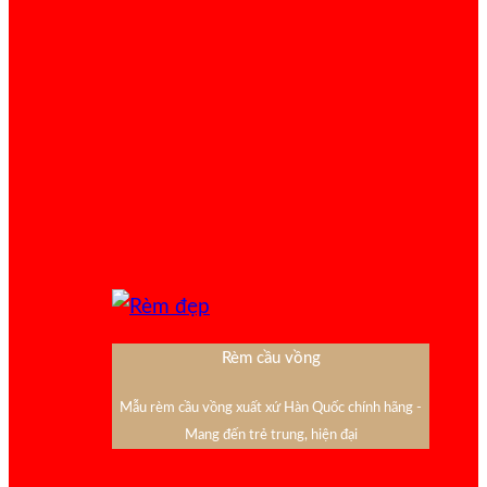
Rèm cầu vồng
Mẫu rèm cầu vồng xuất xứ Hàn Quốc chính hãng -
Mang đến trẻ trung, hiện đại