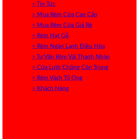
> Tin Tức
> Mua Rèm Cửa Cao Cấp
> Mua Rèm Cửa Giá Rẻ
> Rèm Hạt Gỗ
> Rèm Ngăn Lạnh Điều Hòa
> Tư Vấn Rèm Vải Thanh Nhàn
> Cửa Lưới Chống Côn Trùng
> Rèm Vách Tổ Ong
> Khách Hàng