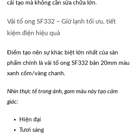
cải tạo mà không cần sửa chữa lớn.
Vải tổ ong SF332 – Giữ lạnh tối ưu, tiết
kiệm điện hiệu quả
Điểm tạo nên sự khác biệt lớn nhất của sản
phẩm chính là vải tổ ong SF332 bản 20mm màu
xanh cốm/vàng chanh.
Nhìn thực tế trong ảnh, gam màu này tạo cảm
giác:
Hiện đại
Tươi sáng