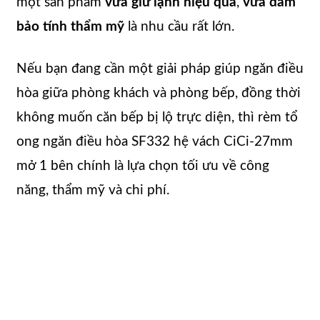
một sản phẩm
vừa giữ lạnh hiệu quả
,
vừa đảm
bảo tính thẩm mỹ
là nhu cầu rất lớn.
Nếu bạn đang cần một giải pháp giúp ngăn điều
hòa giữa phòng khách và phòng bếp, đồng thời
không muốn căn bếp bị lộ trực diện, thì rèm tổ
ong ngăn điều hòa SF332 hệ vách CiCi-27mm
mở 1 bên chính là lựa chọn tối ưu về công
năng, thẩm mỹ và chi phí.