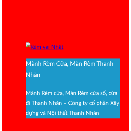
Mành Rèm Cửa, Màn Rèm Thanh
Nhàn
Mành Rèm cửa, Màn Rèm cửa sổ, cửa
đi Thanh Nhàn – Công ty cổ phần Xây
dựng và Nội thất Thanh Nhàn