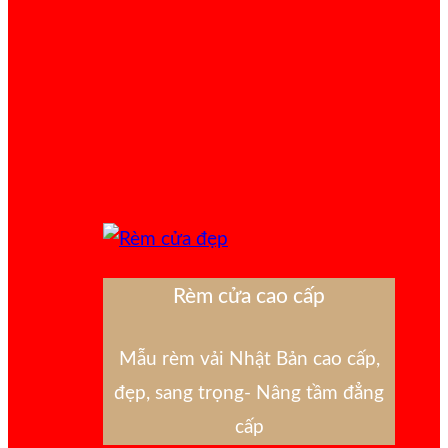
Rèm cửa cao cấp
Mẫu rèm vải Nhật Bản cao cấp,
đẹp, sang trọng- Nâng tầm đẳng
cấp