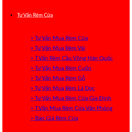
Tư Vấn Rèm Cửa
> Tư Vấn Mua Rèm Cửa
> Tư Vấn Mua Rèm Vải
> T.Vấn Rèm Cầu Vồng Hàn Quốc
> Tư Vấn Mua Rèm Cuốn
> Tư Vấn Mua Rèm Gỗ
> Tư Vấn Mua Rèm Lá Dọc
> Tư Vấn Mua Rèm Cửa Gia Đình
> T.Vấn Mua Rèm Cửa Văn Phòng
> Báo Giá Rèm Cửa