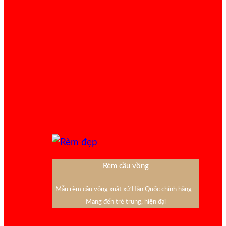
Rèm cầu vồng
Mẫu rèm cầu vồng xuất xứ Hàn Quốc chính hãng -
Mang đến trẻ trung, hiện đại