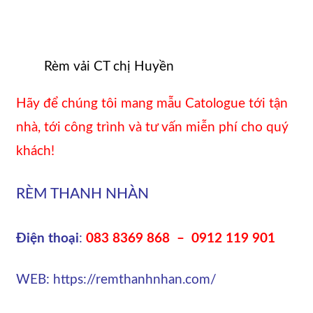
Rèm vải CT chị Huyền
Hãy để chúng tôi mang mẫu Catologue tới tận
nhà, tới công trình và tư vấn miễn phí cho quý
khách!
RÈM THANH NHÀN
Điện thoại
:
083 8369 868 – 0912 119 901
WEB: https://remthanhnhan.com/