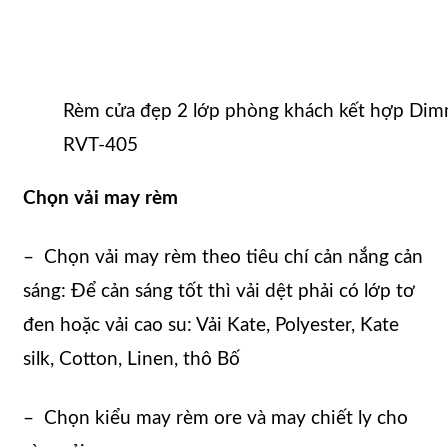
Rèm cửa đẹp 2 lớp phòng khách kết hợp Dimm
RVT-405
Chọn vải may rèm
– Chọn vải may rèm theo tiêu chí cản nắng cản
sáng: Để cản sáng tốt thì vải dệt phải có lớp tơ
đen hoặc vải cao su: Vải Kate, Polyester, Kate
silk, Cotton, Linen, thô Bố
– Chọn kiểu may rèm ore và may chiết ly cho