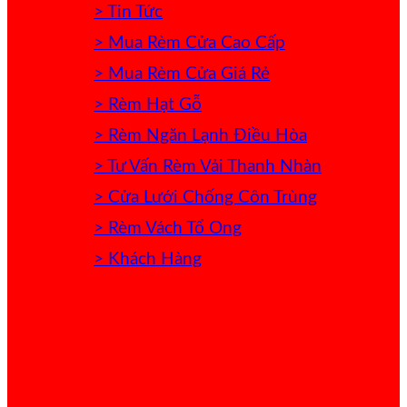
> Tin Tức
> Mua Rèm Cửa Cao Cấp
> Mua Rèm Cửa Giá Rẻ
> Rèm Hạt Gỗ
> Rèm Ngăn Lạnh Điều Hòa
> Tư Vấn Rèm Vải Thanh Nhàn
> Cửa Lưới Chống Côn Trùng
> Rèm Vách Tổ Ong
> Khách Hàng