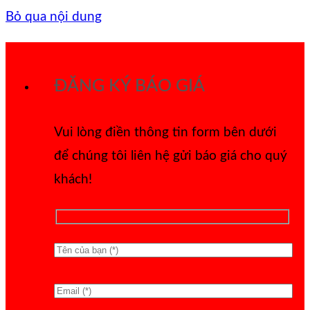
Bỏ qua nội dung
ĐĂNG KÝ BÁO GIÁ
Vui lòng điền thông tin form bên dưới
để chúng tôi liên hệ gửi báo giá cho quý
khách!