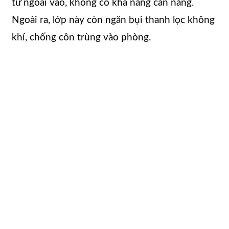
từ ngoài vào, không có khả năng cản nắng.
Ngoài ra, lớp này còn ngăn bụi thanh lọc không
khí, chống côn trùng vào phòng.