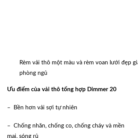
Rèm vải thô một màu và rèm voan lưới đẹp gi
phòng ngủ
Ưu điểm của vải thô tổng hợp Dimmer 20
– Bền hơn vải sợi tự nhiên
– Chống nhăn, chống co, chống cháy và mền
mại, sóng rủ