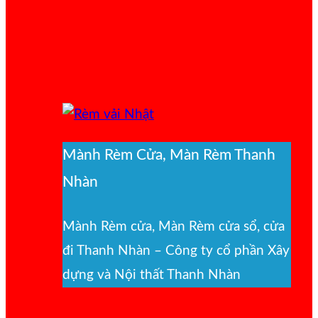
Mành Rèm Cửa, Màn Rèm Thanh
Nhàn
Mành Rèm cửa, Màn Rèm cửa sổ, cửa
đi Thanh Nhàn – Công ty cổ phần Xây
dựng và Nội thất Thanh Nhàn