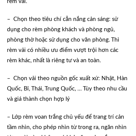
rèm vải.
– Chọn theo tiêu chí cẳn nắng cản sáng: sử
dụng cho rèm phòng khách và phòng ngủ,
phòng thờ hoặc sử dụng cho văn phòng. Thì
rèm vải có nhiều ưu điểm vượt trội hơn các
rèm khác, nhất là riêng tư và an toàn.
– Chọn vải theo nguồn gốc xuất xứ: Nhật, Hàn
Quốc, Bỉ, Thái, Trung Quốc, … Tùy theo nhu cầu
và giá thành chọn hợp lý
– Lớp rèm voan trắng chủ yếu để trang trí cản
tầm nhìn, cho phép nhìn từ trong ra, ngăn nhìn