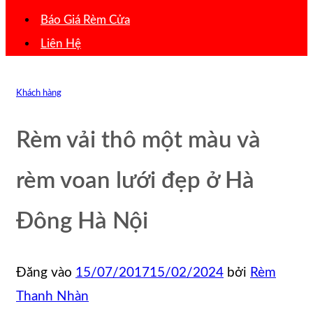
Báo Giá Rèm Cửa
Liên Hệ
Khách hàng
Rèm vải thô một màu và
rèm voan lưới đẹp ở Hà
Đông Hà Nội
Đăng vào
15/07/2017
15/02/2024
bởi
Rèm
Thanh Nhàn