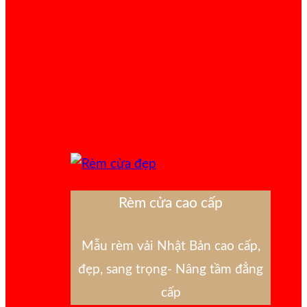
Rèm cửa cao cấp
Mẫu rèm vải Nhật Bản cao cấp,
đẹp, sang trọng- Nâng tầm đẳng
cấp