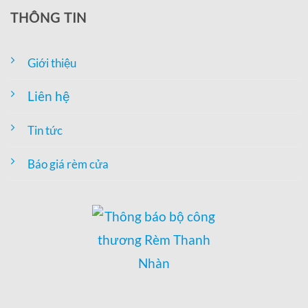
THÔNG TIN
Giới thiệu
Liên hệ
Tin tức
Báo giá rèm cửa