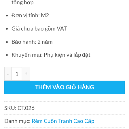
tổng hợp
Đơn vị tính: M2
Giá chưa bao gồm VAT
Bảo hành: 2 năm
Khuyến mại: Phụ kiện và lắp đặt
Màn cuốn tranh CT.026 số lượng
THÊM VÀO GIỎ HÀNG
SKU:
CT.026
Danh mục:
Rèm Cuốn Tranh Cao Cấp