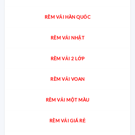
RÈM VẢI HÀN QUỐC
RÈM VẢI NHẬT
RÈM VẢI 2 LỚP
RÈM VẢI VOAN
RÈM VẢI MỘT MÀU
RÈM VẢI GIÁ RẺ