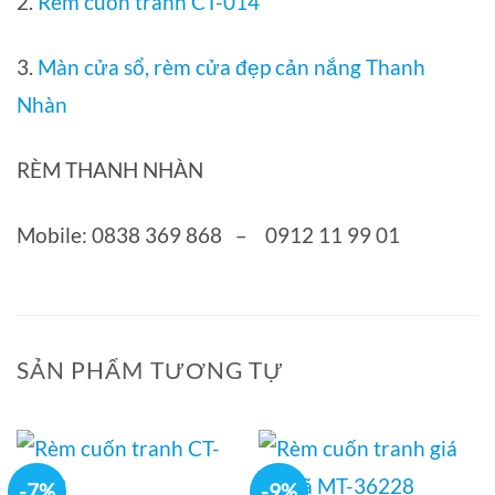
2.
Rèm cuốn tranh CT-014
3.
Màn cửa sổ, rèm cửa đẹp cản nắng Thanh
Nhàn
RÈM THANH NHÀN
Mobile: 0838 369 868 – 0912 11 99 01
SẢN PHẨM TƯƠNG TỰ
-7%
-9%