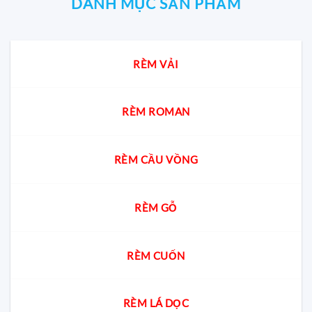
DANH MỤC SẢN PHẨM
RÈM VẢI
RÈM ROMAN
RÈM CẦU VỒNG
RÈM GỖ
RÈM CUỐN
RÈM LÁ DỌC