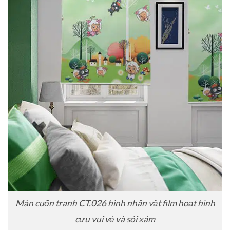
Màn cuốn tranh CT.026 hình nhân vật film hoạt hình
cưu vui vẻ và sói xám