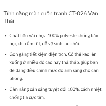
Tính năng màn cuốn tranh CT-026 Vạn
Thái
Chất liệu vải nhựa 100% polyeste chống bám
bụi, chịu ẩm tốt, dễ vệ sinh lau chùi.
Gọn gàng tiết kiệm diện tích. Có thể kéo lên
xuống ở nhiều độ cao hay thả thấp, giúp bạn
dễ dàng điều chỉnh mức độ ánh sáng cho căn
phòng.
Cản nắng cản sáng tuyệt đối 100%, cách nhiệt,
chống tia cực tím.