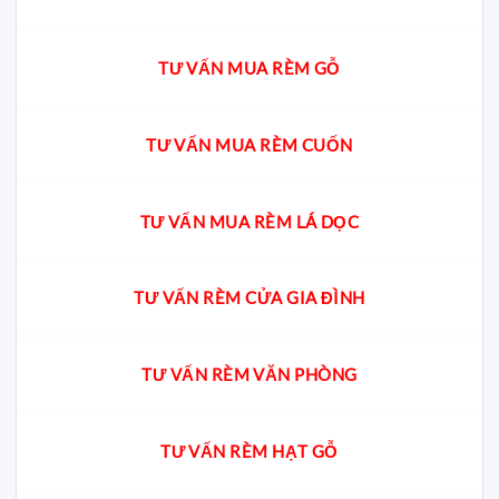
TƯ VẤN MUA RÈM GỖ
TƯ VẤN MUA RÈM CUỐN
TƯ VẤN MUA RÈM LÁ DỌC
TƯ VẤN RÈM CỬA GIA ĐÌNH
TƯ VẤN RÈM VĂN PHÒNG
TƯ VẤN RÈM HẠT GỖ