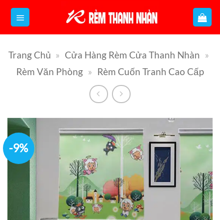
Bỏ
qua
nội
Trang Chủ
»
Cửa Hàng Rèm Cửa Thanh Nhàn
»
dung
Rèm Văn Phòng
»
Rèm Cuốn Tranh Cao Cấp
-9%