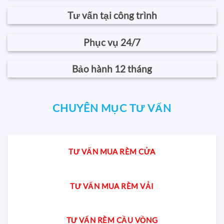
Tư vấn tại công trình
Phục vụ 24/7
Bảo hành 12 tháng
CHUYÊN MỤC TƯ VẤN
TƯ VẤN MUA RÈM CỬA
TƯ VẤN MUA RÈM VẢI
TƯ VẤN RÈM CẦU VỒNG