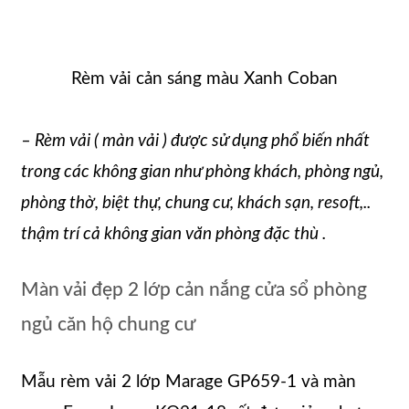
Rèm vải cản sáng màu Xanh Coban
– Rèm vải ( màn vải ) được sử dụng phổ biến nhất
trong các không gian như phòng khách, phòng ngủ,
phòng thờ, biệt thự, chung cư, khách sạn, resoft,..
thậm trí cả không gian văn phòng đặc thù .
Màn vải đẹp 2 lớp cản nắng cửa sổ phòng
ngủ căn hộ chung cư
Mẫu rèm vải 2 lớp Marage GP659-1 và màn