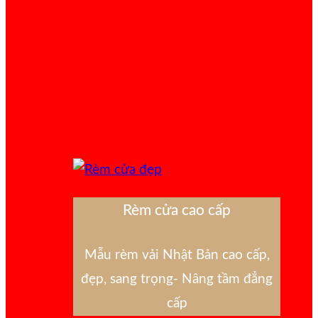
Rèm cửa cao cấp
Mẫu rèm vải Nhật Bản cao cấp,
đẹp, sang trọng- Nâng tầm đẳng
cấp