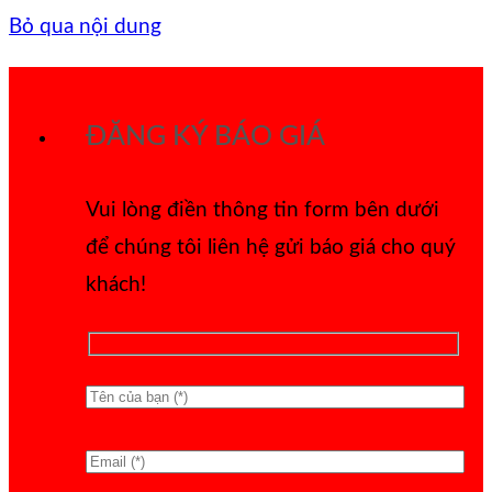
Bỏ qua nội dung
ĐĂNG KÝ BÁO GIÁ
Vui lòng điền thông tin form bên dưới
để chúng tôi liên hệ gửi báo giá cho quý
khách!