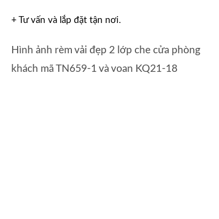
+ Tư vấn và lắp đặt tận nơi.
Hình ảnh rèm vải đẹp 2 lớp che cửa phòng
khách mã TN659-1 và voan KQ21-18