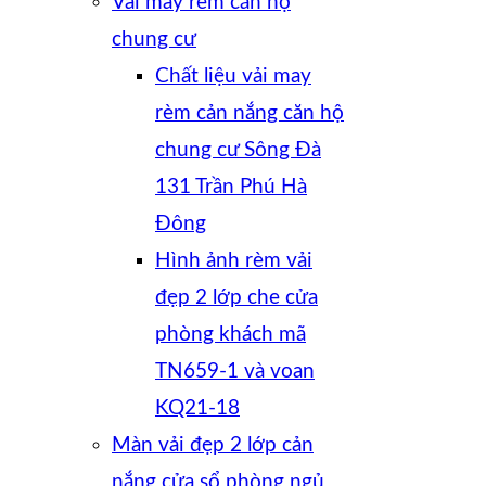
Vải may rèm căn hộ
chung cư
Chất liệu vải may
rèm cản nắng căn hộ
chung cư Sông Đà
131 Trần Phú Hà
Đông
Hình ảnh rèm vải
đẹp 2 lớp che cửa
phòng khách mã
TN659-1 và voan
KQ21-18
Màn vải đẹp 2 lớp cản
nắng cửa sổ phòng ngủ