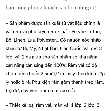
ban công phòng khách căn hộ chung cư
– Sản phẩm được sản xuất từ vật liệu chính là
vải rèm và phụ kiện rèm. Chất liệu vải Cotton,
Bố, Linen, Lụa, Polyester,.. Có nguồn gốc nhập
khẩu từ Bỉ, Mỹ, Nhật Bản, Hàn Quốc. Vải dệt 3
lớp, vải 2 da giúp cho sản phẩm có khả năng
cản nắng cản sáng đến 100%. Rèm vải có độ
chun tiêu chuẩn 2,5mét/1m, may theo kiểu xếp
ly hoặc ô rê. Phụ kiện rèm gồm thanh treo rèm,
trụ đỡ, dây vén, núm rèm cao cấp.
– Thiết kế loại rèm vải, màn vải 1 lớp, 2 lớp, 3