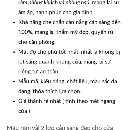
rèm phòng khách và phòng ngủ
, mang lại sự
ấm áp, hạnh phúc cho gia đình.
Khả năng che chắn cản nắng cản sáng đến
100%, mang lại thẩm mỹ đẹp, quyến rũ
cho căn phòng.
Mật độ che phủ tốt nhất, nhất là không bị
lọt sáng quanh khung cửa, mang lại sự
riêng tư, an toàn.
Mẫu mã, kiểu dáng, chất liệu, màu sắc đa
dạng, thỏa thích lựa chọn.
Giá thành rẻ nhất ( tính theo mét ngang
cửa )
Mẫu rèm vải 2 lớp cản sáng đẹp cho cửa