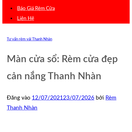
Báo Giá Rèm Cửa
Liên Hệ
Tư vấn rèm vải Thanh Nhàn
Màn cửa sổ: Rèm cửa đẹp
cản nắng Thanh Nhàn
Đăng vào
12/07/2021
23/07/2026
bởi
Rèm
Thanh Nhàn