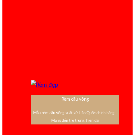
Rèm cầu vồng
Mẫu rèm cầu vồng xuất xứ Hàn Quốc chính hãng -
Mang đến trẻ trung, hiện đại