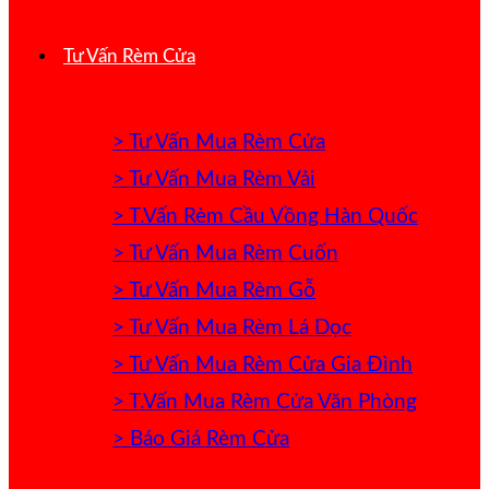
Tư Vấn Rèm Cửa
> Tư Vấn Mua Rèm Cửa
> Tư Vấn Mua Rèm Vải
> T.Vấn Rèm Cầu Vồng Hàn Quốc
> Tư Vấn Mua Rèm Cuốn
> Tư Vấn Mua Rèm Gỗ
> Tư Vấn Mua Rèm Lá Dọc
> Tư Vấn Mua Rèm Cửa Gia Đình
> T.Vấn Mua Rèm Cửa Văn Phòng
> Báo Giá Rèm Cửa