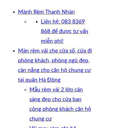
Mành Rèm Thanh Nhàn
Liên hệ: 083 8369
868 để được tư vấn
miễn phí!
Màn rèm vải che cửa sổ, cửa đi
phòng khách, phòng ngủ đẹp,
cản nắng cho căn hộ chung cư
tại quận Hà Đông
Mẫu rèm vải 2 lớp cản
sáng đẹp cho cửa ban
công phòng khách căn hộ
chung cư