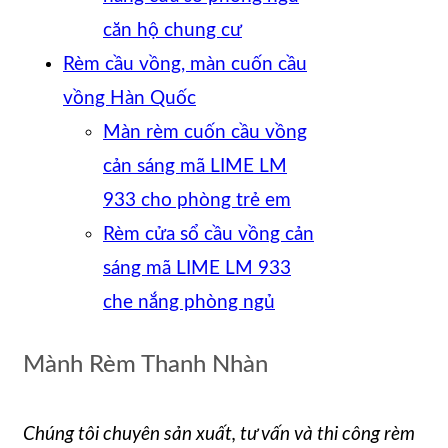
căn hộ chung cư
Rèm cầu vồng, màn cuốn cầu
vồng Hàn Quốc
Màn rèm cuốn cầu vồng
cản sáng mã LIME LM
933 cho phòng trẻ em
Rèm cửa sổ cầu vồng cản
sáng mã LIME LM 933
che nắng phòng ngủ
Mành Rèm Thanh Nhàn
Chúng tôi chuyên sản xuất, tư vấn và thi công rèm