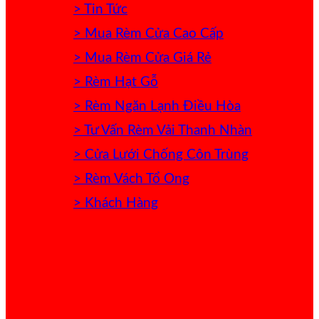
> Tin Tức
> Mua Rèm Cửa Cao Cấp
> Mua Rèm Cửa Giá Rẻ
> Rèm Hạt Gỗ
> Rèm Ngăn Lạnh Điều Hòa
> Tư Vấn Rèm Vải Thanh Nhàn
> Cửa Lưới Chống Côn Trùng
> Rèm Vách Tổ Ong
> Khách Hàng