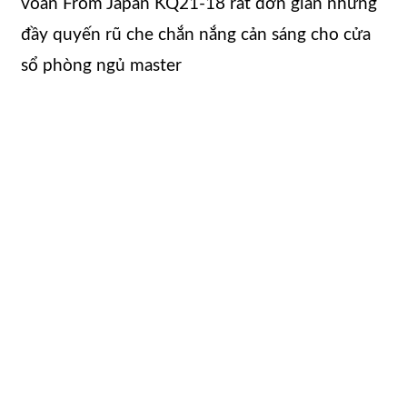
voan From Japan KQ21-18 rất đơn giản nhưng
đầy quyến rũ che chắn nắng cản sáng cho cửa
sổ phòng ngủ master