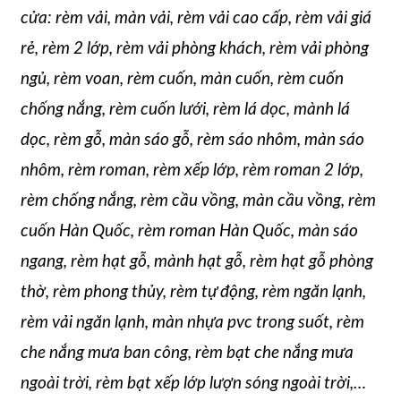
cửa: rèm vải, màn vải, rèm vải cao cấp, rèm vải giá
rẻ, rèm 2 lớp, rèm vải phòng khách, rèm vải phòng
ngủ, rèm voan, rèm cuốn, màn cuốn, rèm cuốn
chống nắng, rèm cuốn lưới, rèm lá dọc, mành lá
dọc, rèm gỗ, màn sáo gỗ, rèm sáo nhôm, màn sáo
nhôm, rèm roman, rèm xếp lớp, rèm roman 2 lớp,
rèm chống nắng, rèm cầu vồng, màn cầu vồng, rèm
cuốn Hàn Quốc, rèm roman Hàn Quốc, màn sáo
ngang, rèm hạt gỗ, mành hạt gỗ, rèm hạt gỗ phòng
thờ, rèm phong thủy, rèm tự động, rèm ngăn lạnh,
rèm vải ngăn lạnh, màn nhựa pvc trong suốt, rèm
che nắng mưa ban công, rèm bạt che nắng mưa
ngoài trời, rèm bạt xếp lớp lượn sóng ngoài trời,…