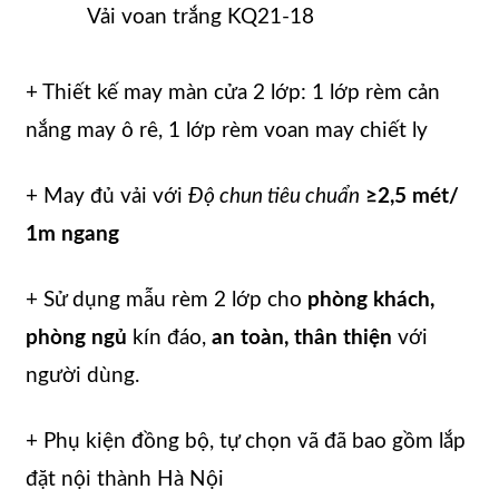
Vải voan trắng KQ21-18
+ Thiết kế may màn cửa 2 lớp: 1 lớp rèm cản
nắng may ô rê, 1 lớp rèm voan may chiết ly
+ May đủ vải với
Độ chun tiêu chuẩn
≥2,5 mét/
1m ngang
+ Sử dụng mẫu rèm 2 lớp cho
phòng khách,
phòng ngủ
kín đáo,
an toàn, thân thiện
với
người dùng.
+ Phụ kiện đồng bộ, tự chọn vã đã bao gồm lắp
đặt nội thành Hà Nội