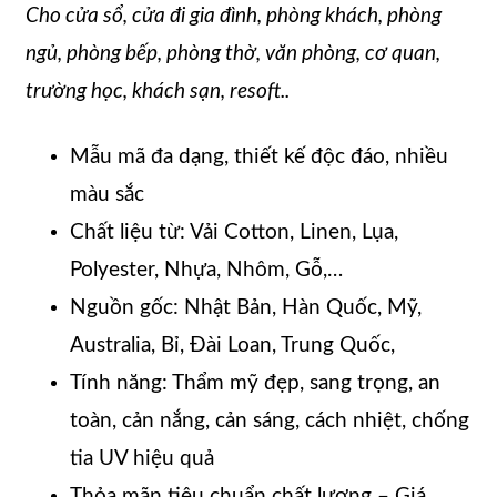
Cho cửa sổ, cửa đi gia đình, phòng khách, phòng
ngủ, phòng bếp, phòng thờ, văn phòng, cơ quan,
trường học, khách sạn, resoft..
Mẫu mã đa dạng, thiết kế độc đáo, nhiều
màu sắc
Chất liệu từ: Vải Cotton, Linen, Lụa,
Polyester, Nhựa, Nhôm, Gỗ,…
Nguồn gốc: Nhật Bản, Hàn Quốc, Mỹ,
Australia, Bỉ, Đài Loan, Trung Quốc,
Tính năng: Thẩm mỹ đẹp, sang trọng, an
toàn, cản nắng, cản sáng, cách nhiệt, chống
tia UV hiệu quả
Thỏa mãn tiêu chuẩn chất lượng – Giá