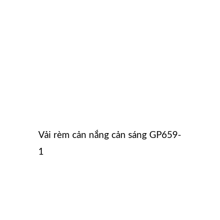
Vải rèm cản nắng cản sáng GP659-
1