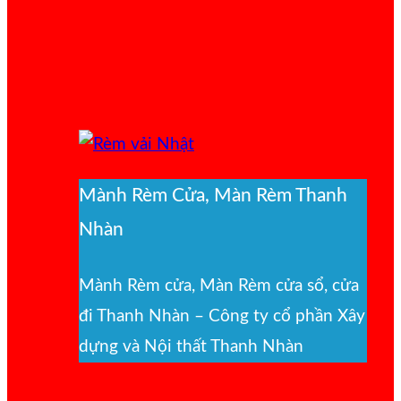
Mành Rèm Cửa, Màn Rèm Thanh
Nhàn
Mành Rèm cửa, Màn Rèm cửa sổ, cửa
đi Thanh Nhàn – Công ty cổ phần Xây
dựng và Nội thất Thanh Nhàn