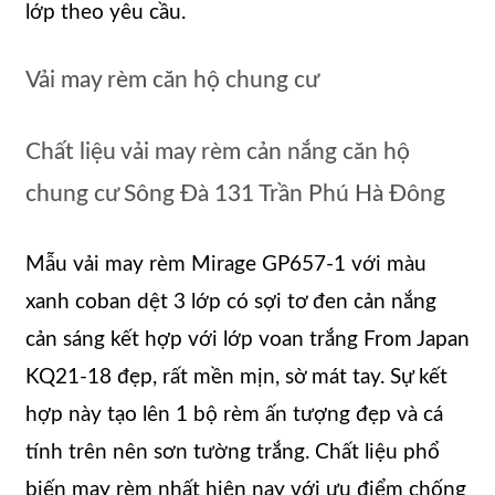
lớp theo yêu cầu.
Vải may rèm căn hộ chung cư
Chất liệu vải may rèm cản nắng căn hộ
chung cư Sông Đà 131 Trần Phú Hà Đông
Mẫu vải may rèm Mirage GP657-1 với màu
xanh coban dệt 3 lớp có sợi tơ đen cản nắng
cản sáng kết hợp với lớp voan trắng From Japan
KQ21-18 đẹp, rất mền mịn, sờ mát tay. Sự kết
hợp này tạo lên 1 bộ rèm ấn tượng đẹp và cá
tính trên nên sơn tường trắng. Chất liệu phổ
biến may rèm nhất hiện nay với ưu điểm chống