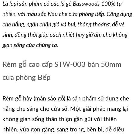
Là loại sản phẩm có các lá gỗ Basswoods 100% tự
nhiên, với màu sắc Nâu che cửa phòng Bếp. Công dụng
che nắng, ngăn chặn gió và bụi, thông thoáng, dễ vệ
sinh, đồng thời giúp cách nhiệt hay giữ ấm cho không
gian sống của chúng ta.
Rèm gỗ cao cấp STW-003 bản 50mm
cửa phòng Bếp
Rèm gỗ hày (màn sáo gỗ) là sản phẩm sử dụng che
nắng che sáng cho cửa sổ. Một giải pháp mang lại
không gian sống thân thiện gần gũi với thiên
nhiên, vừa gọn gàng, sang trọng, bền bỉ, dễ điều