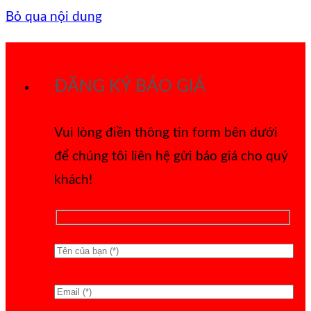
Bỏ qua nội dung
ĐĂNG KÝ BÁO GIÁ
Vui lòng điền thông tin form bên dưới
để chúng tôi liên hệ gửi báo giá cho quý
khách!