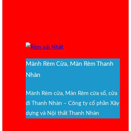
Mành Rèm Cửa, Màn Rèm Thanh
Nhàn
Mành Rèm cửa, Màn Rèm cửa sổ, cửa
đi Thanh Nhàn – Công ty cổ phần Xây
dựng và Nội thất Thanh Nhàn