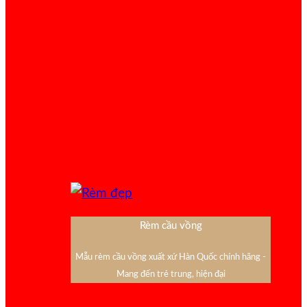
Rèm cầu vồng
Mẫu rèm cầu vồng xuất xứ Hàn Quốc chính hãng -
Mang đến trẻ trung, hiện đại