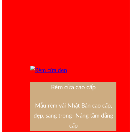
Rèm cửa cao cấp
Mẫu rèm vải Nhật Bản cao cấp,
đẹp, sang trọng- Nâng tầm đẳng
cấp