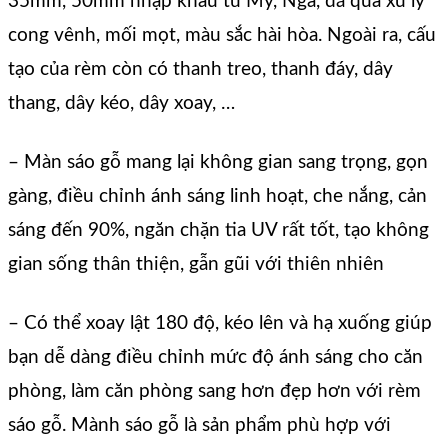
35mm, 50mm nhập khẩu từ Mỹ, Nga, đã qua xử lý
cong vênh, mối mọt, màu sắc hài hòa. Ngoài ra, cấu
tạo của rèm còn có thanh treo, thanh đáy, dây
thang, dây kéo, dây xoay, …
– Màn sáo gỗ mang lại không gian sang trọng, gọn
gàng, điều chỉnh ánh sáng linh hoạt, che nắng, cản
sáng đến 90%, ngăn chặn tia UV rất tốt, tạo không
gian sống thân thiện, gẫn gũi với thiên nhiên
– Có thể xoay lật 180 độ, kéo lên và hạ xuống giúp
bạn dễ dàng điều chỉnh mức độ ánh sáng cho căn
phòng, làm căn phòng sang hơn đẹp hơn với rèm
sáo gỗ. Mành sáo gỗ là sản phẩm phù hợp với