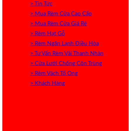
> Tin Tức
> Mua Rèm Cửa Cao Cấp
> Mua Rèm Cửa Giá Rẻ
> Rèm Hạt Gỗ
> Rèm Ngăn Lạnh Điều Hòa
> Tư Vấn Rèm Vải Thanh Nhàn
> Cửa Lưới Chống Côn Trùng
> Rèm Vách Tổ Ong
> Khách Hàng