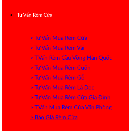
Tư Vấn Rèm Cửa
> Tư Vấn Mua Rèm Cửa
> Tư Vấn Mua Rèm Vải
> T.Vấn Rèm Cầu Vồng Hàn Quốc
> Tư Vấn Mua Rèm Cuốn
> Tư Vấn Mua Rèm Gỗ
> Tư Vấn Mua Rèm Lá Dọc
> Tư Vấn Mua Rèm Cửa Gia Đình
> T.Vấn Mua Rèm Cửa Văn Phòng
> Báo Giá Rèm Cửa