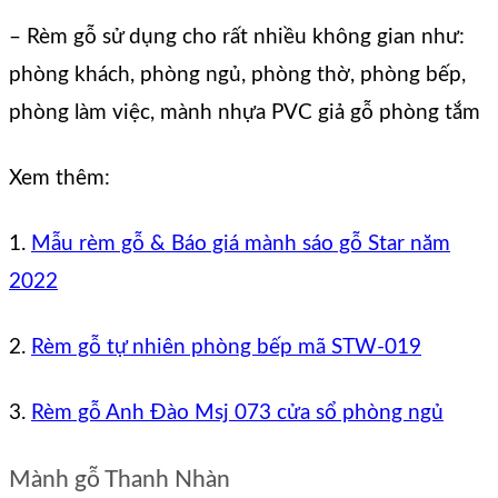
– Rèm gỗ sử dụng cho rất nhiều không gian như:
phòng khách, phòng ngủ, phòng thờ, phòng bếp,
phòng làm việc, mành nhựa PVC giả gỗ phòng tắm
Xem thêm:
1.
Mẫu rèm gỗ & Báo giá mành sáo gỗ Star năm
2022
2.
Rèm gỗ tự nhiên phòng bếp mã STW-019
3.
Rèm gỗ Anh Đào Msj 073 cửa sổ phòng ngủ
Mành gỗ Thanh Nhàn