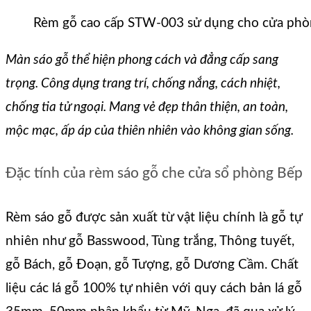
Rèm gỗ cao cấp STW-003 sử dụng cho cửa phò
Màn sáo gỗ thể hiện phong cách và đẳng cấp sang
trọng. Công dụng trang trí, chống nắng, cách nhiệt,
chống tia tử ngoại. Mang vẻ đẹp thân thiện, an toàn,
mộc mạc, ấp áp của thiên nhiên vào không gian sống
.
Đặc tính của rèm sáo gỗ che cửa sổ phòng Bếp
Rèm sáo gỗ được sản xuất từ vật liệu chính là gỗ tự
nhiên như gỗ Basswood, Tùng trắng, Thông tuyết,
gỗ Bách, gỗ Đoạn, gỗ Tượng, gỗ Dương Cầm. Chất
liệu các lá gỗ 100% tự nhiên với quy cách bản lá gỗ