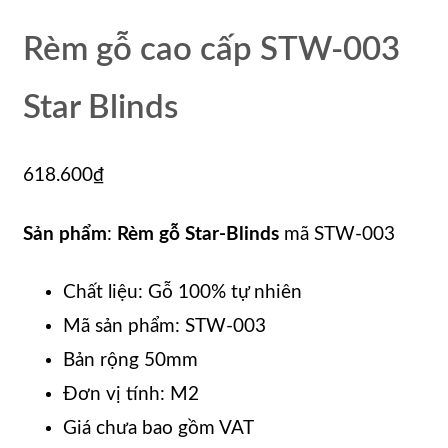
Rèm gỗ cao cấp STW-003
Star Blinds
618.600
₫
Sản phẩm
:
Rèm gỗ Star-Blinds
mã STW-003
Chất liệu: Gỗ 100% tự nhiên
Mã sản phẩm: STW-003
Bản rộng 50mm
Đơn vị tính: M2
Giá chưa bao gồm VAT