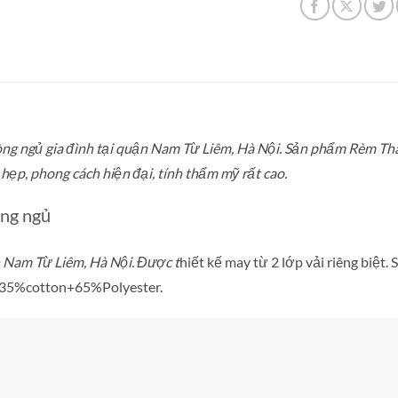
òng ngủ gia đình tại quận Nam Từ Liêm, Hà Nội. Sản phẩm Rèm Than
hẹp, phong cách hiện đại, tính thẩm mỹ rất cao.
ng ngủ
 Nam Từ Liêm, Hà Nội. Được t
hiết kế may từ 2 lớp vải riêng biệt
lệ 35%cotton+65%Polyester.