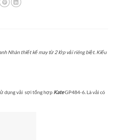
h Nhàn thiết kế may từ 2 lớp vải riêng biệt. Kiểu
. Sử dụng vải sợi tổng hợp
Kate
GP484-6. Là vải có