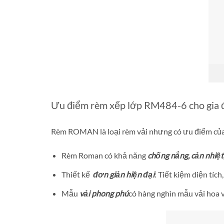
Ưu điểm rèm xếp lớp RM484-6 cho gia 
Rèm ROMAN là loại rèm vải nhưng có ưu điểm của 
Rèm Roman có khả năng
chống nắng, cản nhiệt
Thiết kế
đơn giản hiện đại
: Tiết kiệm diện tích
Mẫu
vải phong phú
có hàng nghìn mẫu vải hoa 