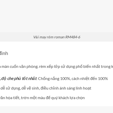
Vải may rèm roman RM484-6
đình
màn cuốn văn phòng. rèm xếp lớp sử dụng phổ biến nhất trong kh
, độ che phủ tốt nhất
: Chống nắng 100%, cách nhiệt đến 100%
, dễ sử dụng, dễ vệ sinh, điều chỉnh ánh sáng linh hoạt
văn họa tiết, trơn một màu để quý khách lựa chọn