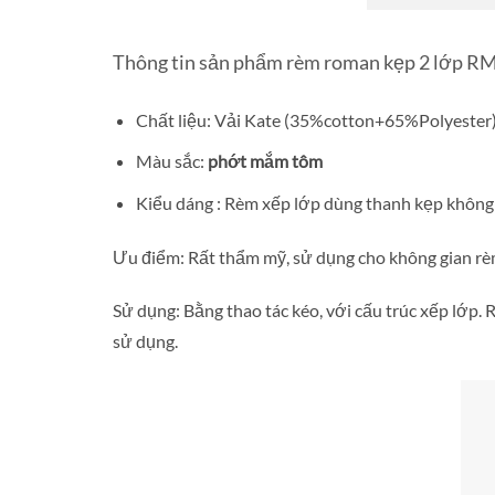
Thông tin sản phẩm rèm roman kẹp 2 lớp R
Chất liệu: Vải Kate (35%cotton+65%Polyester) 
Màu sắc:
phớt mắm tôm
Kiểu dáng : Rèm xếp lớp dùng thanh kẹp khôn
Ưu điểm: Rất thẩm mỹ, sử dụng cho không gian rèm 
Sử dụng: Bằng thao tác kéo, với cấu trúc xếp lớp
sử dụng.