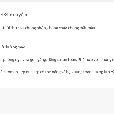
M484-6 có yếm
, tuổi thọ cao, chống nhăn, chống cháy, chống mất màu.
g lộ đường may
phòng ngủ vừa gọn gàng, riêng tư, an toàn. Phù hợp với phong cá
. Rèm roman kẹp xếp lớp có thể nâng và hạ xuống thành từng lớp.