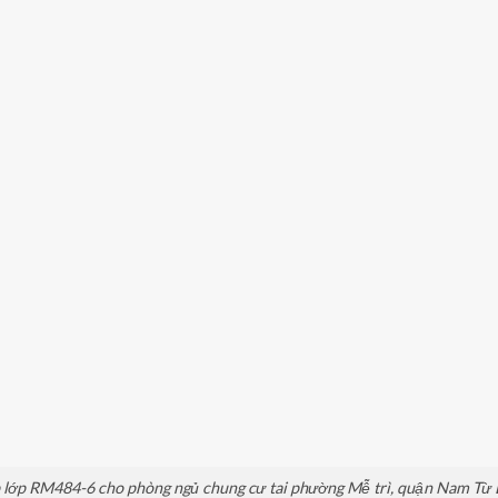
lớp RM484-6 cho phòng ngủ chung cư tai phường Mễ trì, quận Nam Từ