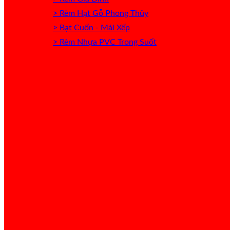
> Rèm Hạt Gỗ Phong Thủy
> Bạt Cuốn - Mái Xếp
> Rèm Nhựa PVC Trong Suốt