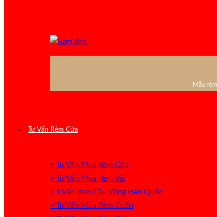
Mẫu rèm 
Tư Vấn Rèm Cửa
> Tư Vấn Mua Rèm Cửa
> Tư Vấn Mua Rèm Vải
> T.Vấn Rèm Cầu Vồng Hàn Quốc
> Tư Vấn Mua Rèm Cuốn