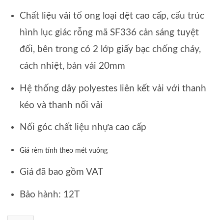
Chất liệu vải tổ ong loại dệt cao cấp, cấu trúc
hình lục giác rỗng mã SF336 cản sáng tuyệt
đối, bên trong có 2 lớp giấy bạc chống cháy,
cách nhiệt, bản vải 20mm
Hệ thống dây polyestes liên kết vải với thanh
kéo và thanh nối vải
Nối góc chất liệu nhựa cao cấp
Giá rèm tính theo mét vuông
Giá đã bao gồm VAT
Bảo hành: 12T