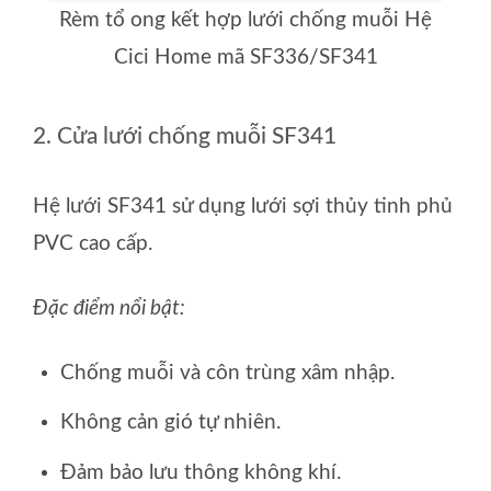
Rèm tổ ong kết hợp lưới chống muỗi Hệ
Cici Home mã SF336/SF341
2. Cửa lưới chống muỗi SF341
Hệ lưới SF341 sử dụng lưới sợi thủy tinh phủ
PVC cao cấp.
Đặc điểm nổi bật:
Chống muỗi và côn trùng xâm nhập.
Không cản gió tự nhiên.
Đảm bảo lưu thông không khí.