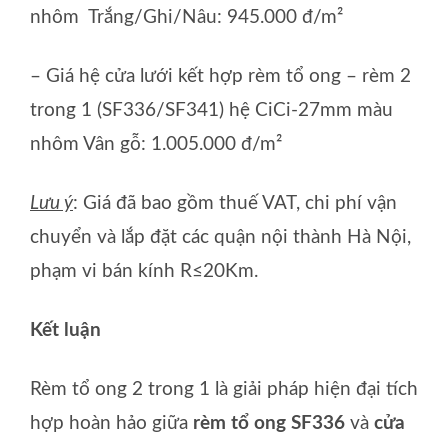
nhôm Trắng/Ghi/Nâu: 945.000 đ/m²
– Giá hệ cửa lưới kết hợp rèm tổ ong – rèm 2
trong 1 (SF336/SF341) hệ CiCi-27mm màu
nhôm Vân gỗ: 1.005.000 đ/m²
Lưu ý
: Giá đã bao gồm thuế VAT, chi phí vận
chuyển và lắp đặt các quận nội thành Hà Nội,
phạm vi bán kính R≤20Km.
Kết luận
Rèm tổ ong 2 trong 1 là giải pháp hiện đại tích
hợp hoàn hảo giữa
rèm tổ ong SF336
và
cửa