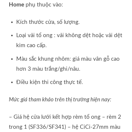
Home
phụ thuộc vào:
Kích thước cửa, số lượng.
Loại vải tổ ong : vải không dệt hoặc vải dệt
kim cao cấp.
Màu sắc khung nhôm: giá màu vân gỗ cao
hơn 3 màu trắng/ghi/nâu.
Điều kiện thi công thực tế.
Mức giá tham khảo trên thị trường hiện nay:
– Giá hệ cửa lưới kết hợp rèm tổ ong – rèm 2
trong 1 (SF336/SF341) – hệ CiCi-27mm màu