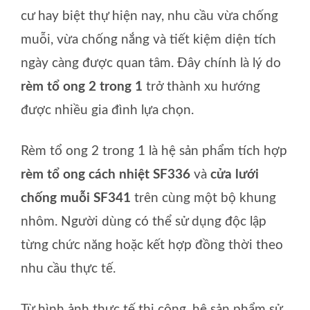
cư hay biệt thự hiện nay, nhu cầu vừa chống
muỗi, vừa chống nắng và tiết kiệm diện tích
ngày càng được quan tâm. Đây chính là lý do
rèm tổ ong 2 trong 1
trở thành xu hướng
được nhiều gia đình lựa chọn.
Rèm tổ ong 2 trong 1 là hệ sản phẩm tích hợp
rèm tổ ong cách nhiệt SF336
và
cửa lưới
chống muỗi SF341
trên cùng một bộ khung
nhôm. Người dùng có thể sử dụng độc lập
từng chức năng hoặc kết hợp đồng thời theo
nhu cầu thực tế.
Từ hình ảnh thực tế thi công, hệ sản phẩm sử