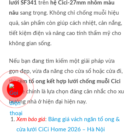
lưới SF341
trên
hệ Cici-27mm nhôm màu
nâu
sang trọng. Không chỉ chống muỗi hiệu
quả, sản phẩm còn giúp cách nhiệt, cản nắng,
tiết kiệm điện và nâng cao tính thẩm mỹ cho
không gian sống.
Nếu bạn đang tìm kiếm một giải pháp vừa
gọn đẹp, vừa đa năng cho cửa sổ hoặc cửa đi,
thì
rèm tổ ong kết hợp lưới chống muỗi Cici
Home
chính là lựa chọn đáng cân nhắc cho xu
hướng nhà ở hiện đại hiện nay.
Xem báo giá
:
Bảng giá vách ngăn tổ ong &
cửa lưới CiCi Home 2026 – Hà Nội