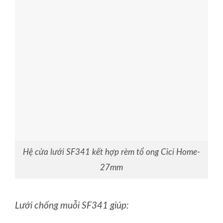
Hệ cửa lưới SF341 kết hợp rèm tổ ong Cici Home-
27mm
Lưới chống muỗi SF341 giúp: