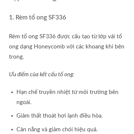
1. Rèm tổ ong SF336
Rèm tổ ong SF336 được cấu tạo từ lớp vải tổ
ong dạng Honeycomb với các khoang khí bên
trong.
Ưu điểm của kết cấu tổ ong:
Hạn chế truyền nhiệt từ môi trường bên
ngoài.
Giảm thất thoát hơi lạnh điều hòa.
Cản nắng và giảm chói hiệu quả.