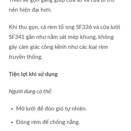
Thiết kế gọn gàng giúp cửa sổ và cửa đi trở
nên hiện đại hơn.
Khi thu gọn, cả rèm tổ ong SF336 và cửa lưới
SF341 gần như nằm sát mép khung, không
gây cảm giác cồng kềnh như các loại rèm
truyền thống.
Tiện lợi khi sử dụng
Người dùng có thể:
Mở lưới để đón gió tự nhiên.
Đóng rèm để chống nắng.