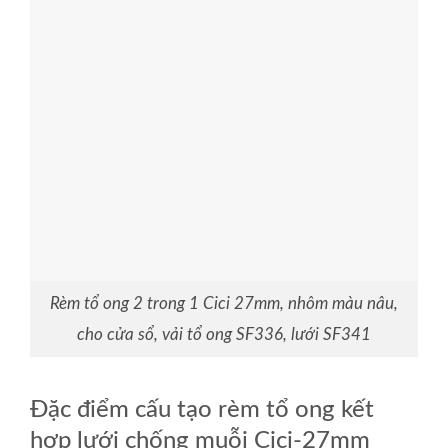
Rèm tổ ong 2 trong 1 Cici 27mm, nhôm màu nâu,
cho cửa sổ, vải tổ ong SF336, lưới SF341
Đặc điểm cấu tạo rèm tổ ong kết
hợp lưới chống muỗi Cici-27mm