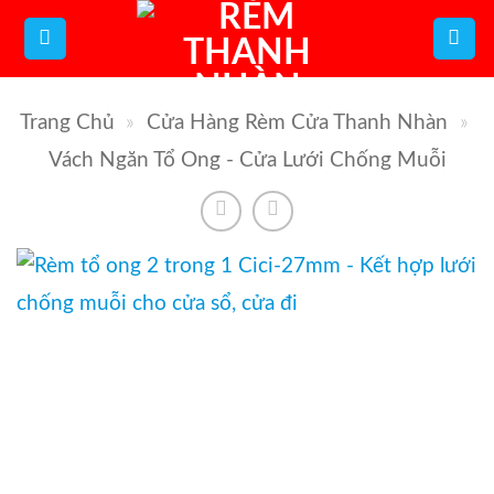
Bỏ
qua
nội
Trang Chủ
»
Cửa Hàng Rèm Cửa Thanh Nhàn
»
dung
Vách Ngăn Tổ Ong - Cửa Lưới Chống Muỗi