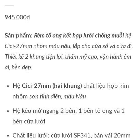
945.000
₫
Sản phẩm
:
Rèm tổ ong kết hợp lưới chống muỗi
hệ
Cici-27mm nhôm màu nâu, lắp cho cửa sổ và cửa đi.
Thiết kế 2 khung tiện lợi, thẩm mỹ cao, vận hành êm
ái, bền đẹp.
Hệ Cici-27mm (hai khung)
chất liệu hợp kim
nhôm
sơn tĩnh điện, màu Nâu
Hệ kéo mở ngang 2 bên: 1 bên tổ ong và 1
bên cửa lưới
Chất liệu lưới: cửa lưới SF341, bản vải 20mm