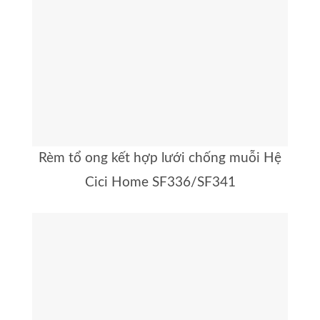
Rèm tổ ong kết hợp lưới chống muỗi Hệ
Cici Home SF336/SF341