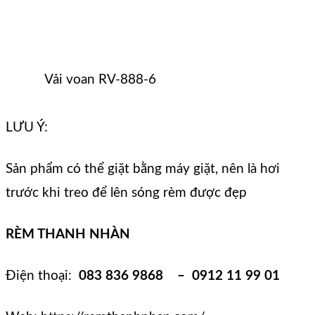
Vải voan RV-888-6
LƯU Ý:
Sản phẩm có thể giặt bằng máy giặt, nên là hơi
trước khi treo để lên sóng rèm được đẹp
RÈM THANH NHÀN
Điện thoại:
083 836 9868 – 0912 11 99 01