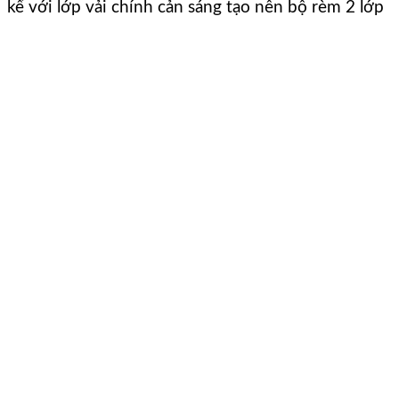
kế với lớp vải chính cản sáng tạo nên bộ rèm 2 lớp