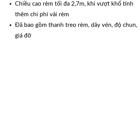
Chiều cao rèm tối đa 2,7m, khi vượt khổ tính
thêm chi phí vải rèm
Đã bao gồm thanh treo rèm, dây vén, độ chun,
giá đỡ