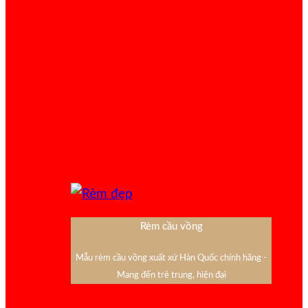
Rèm cầu vồng
Mẫu rèm cầu vồng xuất xứ Hàn Quốc chính hãng -
Mang đến trẻ trung, hiện đại