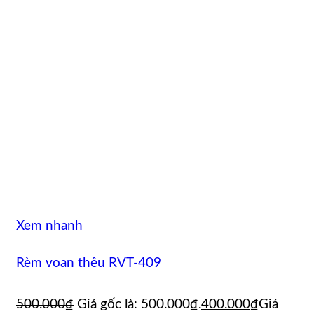
Xem nhanh
Rèm voan thêu RVT-409
500.000
₫
Giá gốc là: 500.000₫.
400.000
₫
Giá