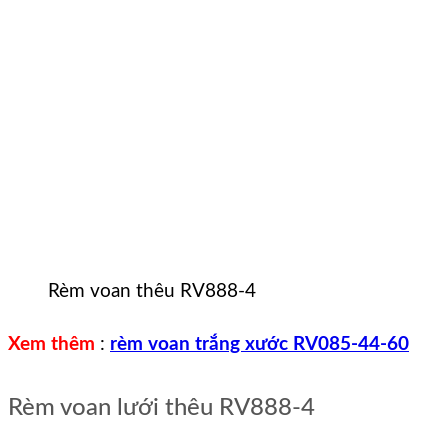
Rèm voan thêu RV888-4
Xem thêm
:
rèm voan trắng xước RV085-44-60
Rèm voan lưới thêu RV888-4