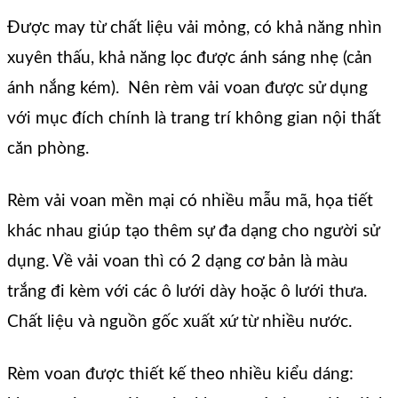
Được may từ chất liệu vải mỏng, có khả năng nhìn
xuyên thấu, khả năng lọc được ánh sáng nhẹ (cản
ánh nắng kém). Nên rèm vải voan được sử dụng
với mục đích chính là trang trí không gian nội thất
căn phòng.
Rèm vải voan mền mại có nhiều mẫu mã, họa tiết
khác nhau giúp tạo thêm sự đa dạng cho người sử
dụng. Về vải voan thì có 2 dạng cơ bản là màu
trắng đi kèm với các ô lưới dày hoặc ô lưới thưa.
Chất liệu và nguồn gốc xuất xứ từ nhiều nước.
Rèm voan được thiết kế theo nhiều kiểu dáng: