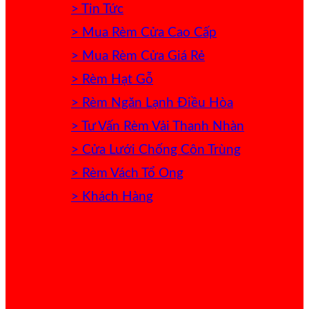
> Tin Tức
> Mua Rèm Cửa Cao Cấp
> Mua Rèm Cửa Giá Rẻ
> Rèm Hạt Gỗ
> Rèm Ngăn Lạnh Điều Hòa
> Tư Vấn Rèm Vải Thanh Nhàn
> Cửa Lưới Chống Côn Trùng
> Rèm Vách Tổ Ong
> Khách Hàng