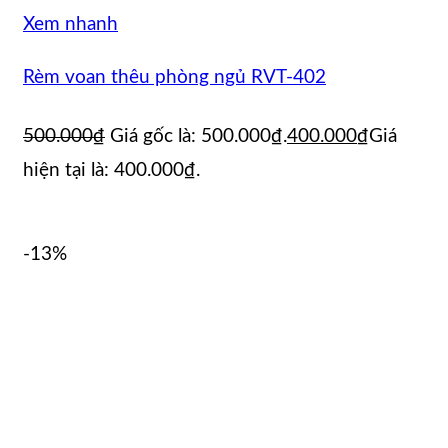
Xem nhanh
Rèm voan thêu phòng ngủ RVT-402
500.000
₫
Giá gốc là: 500.000₫.
400.000
₫
Giá
hiện tại là: 400.000₫.
-13%