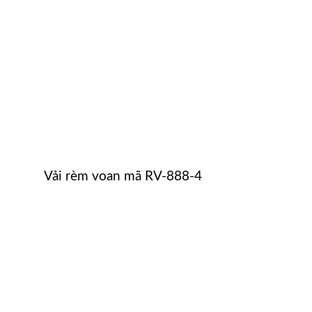
Vải rèm voan mã RV-888-4