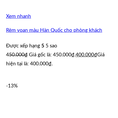
Xem nhanh
Rèm voan màu Hàn Quốc cho phòng khách
Được xếp hạng
5
5 sao
450.000
₫
Giá gốc là: 450.000₫.
400.000
₫
Giá
hiện tại là: 400.000₫.
-13%