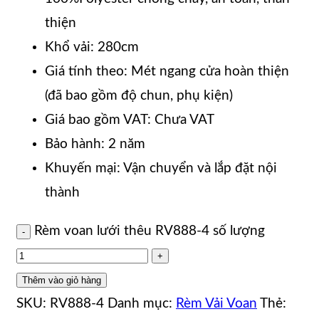
thiện
Khổ vải: 280cm
Giá tính theo: Mét ngang cửa hoàn thiện
(đã bao gồm độ chun, phụ kiện)
Giá bao gồm VAT: Chưa VAT
Bảo hành: 2 năm
Khuyến mại: Vận chuyển và lắp đặt nội
thành
Rèm voan lưới thêu RV888-4 số lượng
Thêm vào giỏ hàng
SKU:
RV888-4
Danh mục:
Rèm Vải Voan
Thẻ: