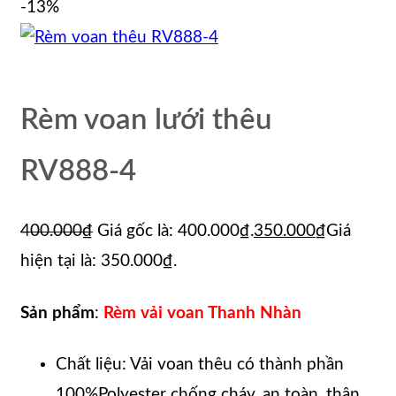
-13%
Rèm voan lưới thêu
RV888-4
400.000
₫
Giá gốc là: 400.000₫.
350.000
₫
Giá
hiện tại là: 350.000₫.
Sản phẩm
:
Rèm vải voan Thanh Nhàn
Chất liệu: Vải voan thêu có thành phần
100%Polyester chống cháy, an toàn, thân