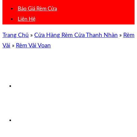
Báo Giá Rèm Cửa
Liên Hệ
Trang Chủ
»
Cửa Hàng Rèm Cửa Thanh Nhàn
»
Rèm
Vải
»
Rèm Vải Voan