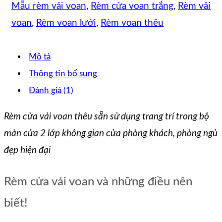
Mẫu rèm vải voan
,
Rèm cửa voan trắng
,
Rèm vải
voan
,
Rèm voan lưới
,
Rèm voan thêu
Mô tả
Thông tin bổ sung
Đánh giá (1)
Rèm cửa vải voan thêu sẵn sử dụng trang trí trong bộ
màn cửa 2 lớp không gian cửa phòng khách, phòng ngủ
đẹp hiện đại
Rèm cửa vải voan và những điều nên
biết!