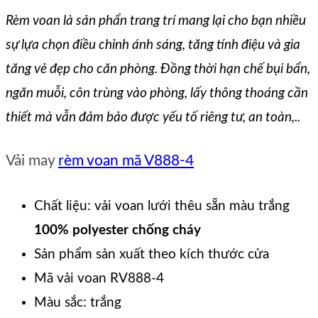
Rèm voan là sản phẩn trang trí mang lại cho bạn nhiều
sự lựa chọn điều chỉnh ánh sáng, tăng tính điệu và gia
tăng vẻ đẹp cho căn phòng. Đồng thời hạn chế bụi bẩn,
ngăn muỗi, côn trùng vào phòng, lấy thông thoáng cần
thiết mà vẫn đảm bảo được yếu tố riêng tư, an toàn,..
Vải may
rèm voan mã V888-4
Chất liệu: vải voan lưới thêu sẵn màu trắng
100% polyester chống cháy
Sản phẩm sản xuất theo kích thước cửa
Mã vải voan RV888-4
Màu sắc: trắng