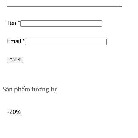
Tên
*
Email
*
Sản phẩm tương tự
-20%