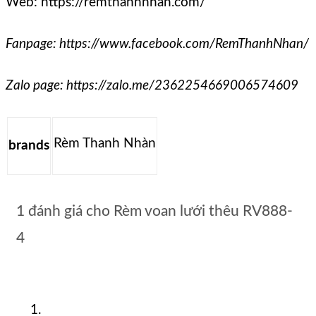
Web: https://remthanhnhan.com/
Fanpage: https://www.facebook.com/RemThanhNhan/
Zalo page: https://zalo.me/2362254669006574609
Rèm Thanh Nhàn
brands
1 đánh giá cho
Rèm voan lưới thêu RV888-
4