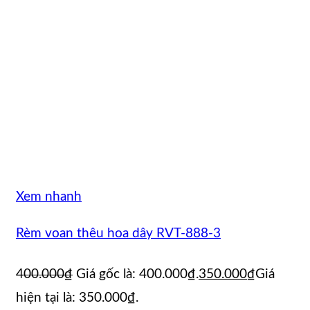
Xem nhanh
Rèm voan thêu hoa dây RVT-888-3
400.000
₫
Giá gốc là: 400.000₫.
350.000
₫
Giá
hiện tại là: 350.000₫.