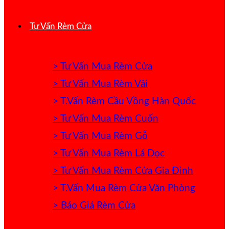
Tư Vấn Rèm Cửa
> Tư Vấn Mua Rèm Cửa
> Tư Vấn Mua Rèm Vải
> T.Vấn Rèm Cầu Vồng Hàn Quốc
> Tư Vấn Mua Rèm Cuốn
> Tư Vấn Mua Rèm Gỗ
> Tư Vấn Mua Rèm Lá Dọc
> Tư Vấn Mua Rèm Cửa Gia Đình
> T.Vấn Mua Rèm Cửa Văn Phòng
> Báo Giá Rèm Cửa