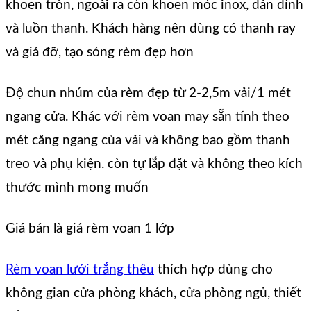
khoen tròn, ngoài ra còn khoen móc inox, dán dính
và luồn thanh. Khách hàng nên dùng có thanh ray
và giá đỡ, tạo sóng rèm đẹp hơn
Độ chun nhúm của rèm đẹp từ 2-2,5m vải/1 mét
ngang cửa. Khác với rèm voan may sẵn tính theo
mét căng ngang của vải và không bao gồm thanh
treo và phụ kiện. còn tự lắp đặt và không theo kích
thước mình mong muốn
Giá bán là giá rèm voan 1 lớp
Rèm voan lưới trắng thêu
thích hợp dùng cho
không gian cửa phòng khách, cửa phòng ngủ, thiết