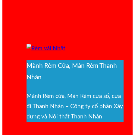
Mành Rèm Cửa, Màn Rèm Thanh
Nhàn
Mành Rèm cửa, Màn Rèm cửa sổ, cửa
đi Thanh Nhàn – Công ty cổ phần Xây
dựng và Nội thất Thanh Nhàn