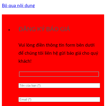
Bỏ qua nội dung
ĐĂNG KÝ BÁO GIÁ
Vui lòng điền thông tin form bên dưới
để chúng tôi liên hệ gửi báo giá cho quý
khách!