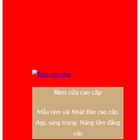
Rèm cửa cao cấp
Mẫu rèm vải Nhật Bản cao cấp,
đẹp, sang trọng- Nâng tầm đẳng
cấp