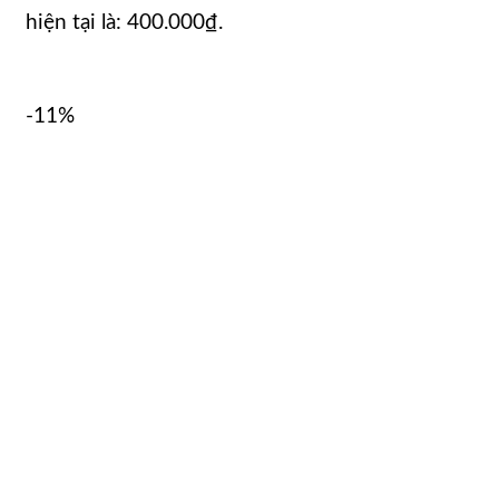
hiện tại là: 400.000₫.
-11%