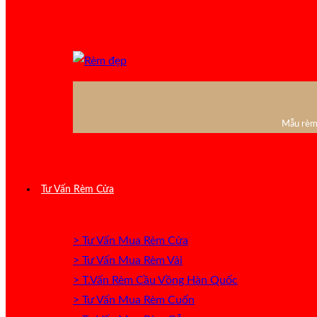
Mẫu rèm 
Tư Vấn Rèm Cửa
> Tư Vấn Mua Rèm Cửa
> Tư Vấn Mua Rèm Vải
> T.Vấn Rèm Cầu Vồng Hàn Quốc
> Tư Vấn Mua Rèm Cuốn