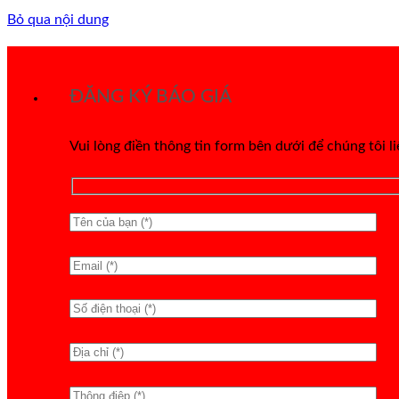
Bỏ qua nội dung
ĐĂNG KÝ BÁO GIÁ
Vui lòng điền thông tin form bên dưới để chúng tôi l