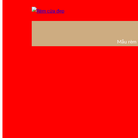
Mẫu rèm v