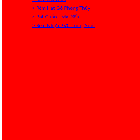
> Rèm Hạt Gỗ Phong Thủy
> Bạt Cuốn - Mái Xếp
> Rèm Nhựa PVC Trong Suốt