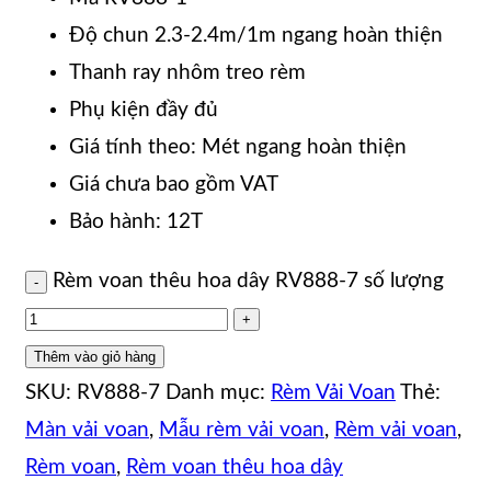
Độ chun 2.3-2.4m/1m ngang hoàn thiện
Thanh ray nhôm treo rèm
Phụ kiện đầy đủ
Giá tính theo: Mét ngang hoàn thiện
Giá chưa bao gồm VAT
Bảo hành: 12T
Rèm voan thêu hoa dây RV888-7 số lượng
Thêm vào giỏ hàng
SKU:
RV888-7
Danh mục:
Rèm Vải Voan
Thẻ:
Màn vải voan
,
Mẫu rèm vải voan
,
Rèm vải voan
,
Rèm voan
,
Rèm voan thêu hoa dây