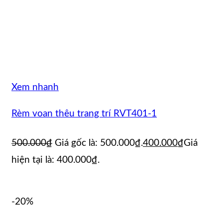
Xem nhanh
Rèm voan thêu trang trí RVT401-1
500.000
₫
Giá gốc là: 500.000₫.
400.000
₫
Giá
hiện tại là: 400.000₫.
-20%