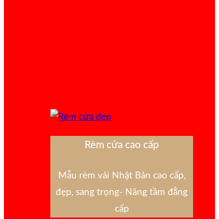
Rèm cửa cao cấp
Mẫu rèm vải Nhật Bản cao cấp,
đẹp, sang trọng- Nâng tầm đẳng
cấp