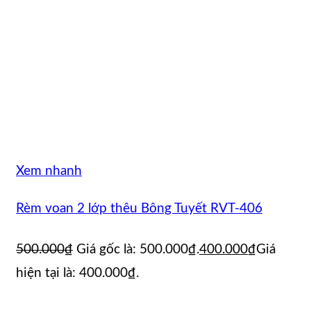
Xem nhanh
Rèm voan 2 lớp thêu Bông Tuyết RVT-406
500.000
₫
Giá gốc là: 500.000₫.
400.000
₫
Giá
hiện tại là: 400.000₫.