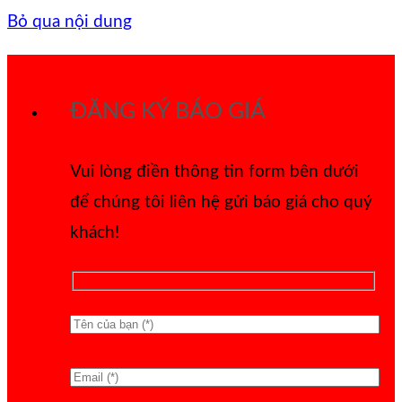
Bỏ qua nội dung
ĐĂNG KÝ BÁO GIÁ
Vui lòng điền thông tin form bên dưới
để chúng tôi liên hệ gửi báo giá cho quý
khách!