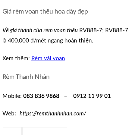
Giá rèm voan thêu hoa dây đẹp
Về giá thành của rèm voan thêu
RV888-7; RV888-7
là 400.000 đ/mét ngang hoàn thiện.
Xem thêm:
Rèm vải voan
Rèm Thanh Nhàn
Mobile:
083 836 9868 – 0912 11 99 01
Web
:
https://remthanhnhan.com/