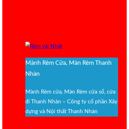
Mành Rèm Cửa, Màn Rèm Thanh
Nhàn
Mành Rèm cửa, Màn Rèm cửa sổ, cửa
đi Thanh Nhàn – Công ty cổ phần Xây
dựng và Nội thất Thanh Nhàn