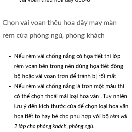
Vải voan thêu hoa dây 888-8
Chọn vải voan thêu hoa dây may màn
rèm cửa phòng ngủ, phòng khách
Nếu rèm vải chống nắng có họa tiết thì lớp
rèm voan bên trong nên dùng họa tiết đồng
bộ hoặc vải voan trơn để tránh bị rối mắt
Nếu rèm vải chống nắng là trơn một màu thì
có thể chọn thoải mái loại hoa văn . Tuy nhiên
lưu ý đến kích thước cửa để chọn loại hoa văn,
họa tiết to hay bé cho phù hợp với bộ
rèm vải
2 lớp cho phòng khách, phòng ngủ
.