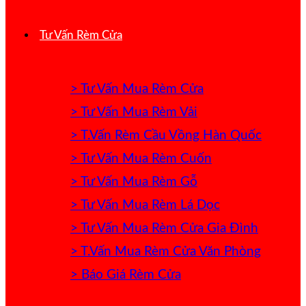
Tư Vấn Rèm Cửa
> Tư Vấn Mua Rèm Cửa
> Tư Vấn Mua Rèm Vải
> T.Vấn Rèm Cầu Vồng Hàn Quốc
> Tư Vấn Mua Rèm Cuốn
> Tư Vấn Mua Rèm Gỗ
> Tư Vấn Mua Rèm Lá Dọc
> Tư Vấn Mua Rèm Cửa Gia Đình
> T.Vấn Mua Rèm Cửa Văn Phòng
> Báo Giá Rèm Cửa