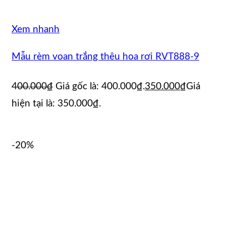
Xem nhanh
Mẫu rèm voan trắng thêu hoa rơi RVT888-9
400.000
₫
Giá gốc là: 400.000₫.
350.000
₫
Giá
hiện tại là: 350.000₫.
-20%