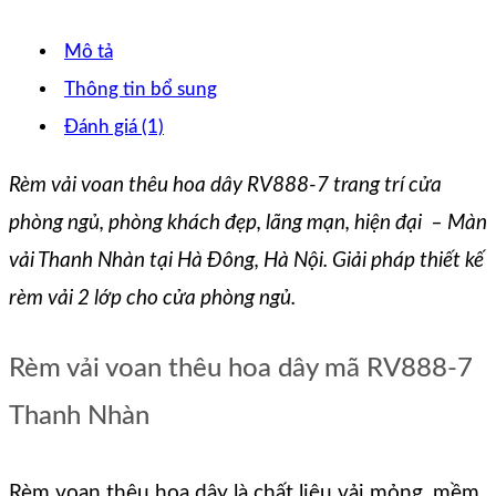
Mô tả
Thông tin bổ sung
Đánh giá (1)
Rèm vải voan thêu hoa dây RV888-7 trang trí cửa
phòng ngủ, phòng khách đẹp, lãng mạn, hiện đại – Màn
vải Thanh Nhàn tại Hà Đông, Hà Nội. Giải pháp thiết kế
rèm vải 2 lớp cho cửa phòng ngủ.
Rèm vải voan thêu hoa dây mã RV888-7
Thanh Nhàn
Rèm voan thêu hoa dây là chất liệu vải mỏng, mềm,