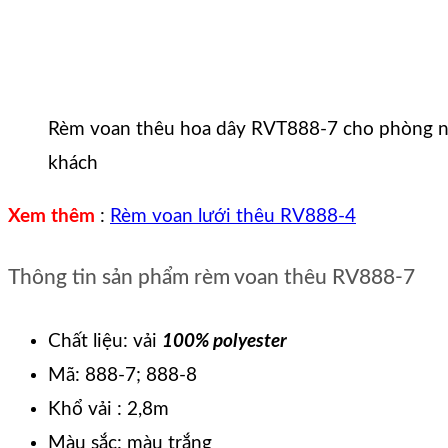
Rèm voan thêu hoa dây RVT888-7 cho phòng n
khách
Xem thêm
:
Rèm voan lưới thêu RV888-4
Thông tin sản phẩm rèm voan thêu RV888-7
Chất liệu: vải
100% polyester
Mã: 888-7; 888-8
Khổ vải : 2,8m
Màu sắc: màu trắng