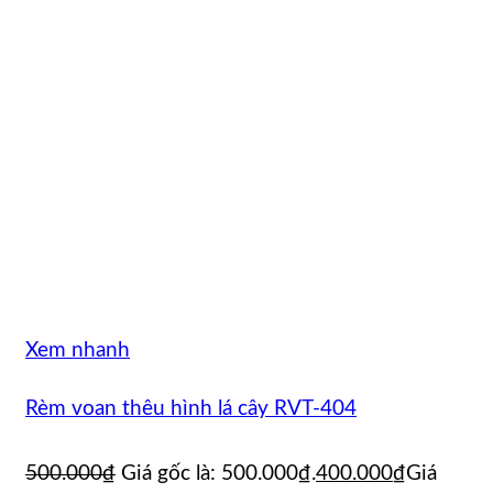
Xem nhanh
Rèm voan thêu hình lá cây RVT-404
500.000
₫
Giá gốc là: 500.000₫.
400.000
₫
Giá