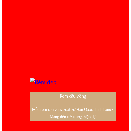
Rèm cầu vồng
Mẫu rèm cầu vồng xuất xứ Hàn Quốc chính hãng -
Mang đến trẻ trung, hiện đại