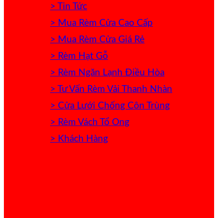
> Tin Tức
> Mua Rèm Cửa Cao Cấp
> Mua Rèm Cửa Giá Rẻ
> Rèm Hạt Gỗ
> Rèm Ngăn Lạnh Điều Hòa
> Tư Vấn Rèm Vải Thanh Nhàn
> Cửa Lưới Chống Côn Trùng
> Rèm Vách Tổ Ong
> Khách Hàng