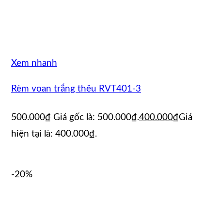
Xem nhanh
Rèm voan trắng thêu RVT401-3
500.000
₫
Giá gốc là: 500.000₫.
400.000
₫
Giá
hiện tại là: 400.000₫.
-20%