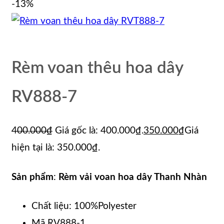
-13%
Rèm voan thêu hoa dây
RV888-7
400.000
₫
Giá gốc là: 400.000₫.
350.000
₫
Giá
hiện tại là: 350.000₫.
Sản phẩm
:
Rèm vải voan hoa dây Thanh Nhàn
Chất liệu: 100%Polyester
Mã RV888-1