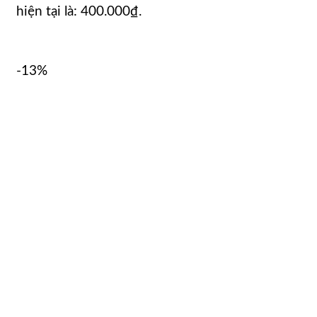
hiện tại là: 400.000₫.
-13%