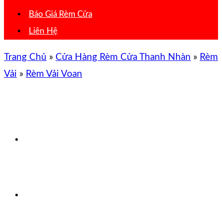
Báo Giá Rèm Cửa
Liên Hệ
Trang Chủ
»
Cửa Hàng Rèm Cửa Thanh Nhàn
»
Rèm
Vải
»
Rèm Vải Voan