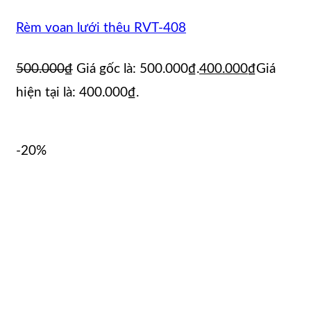
Rèm voan lưới thêu RVT-408
500.000
₫
Giá gốc là: 500.000₫.
400.000
₫
Giá
hiện tại là: 400.000₫.
-20%