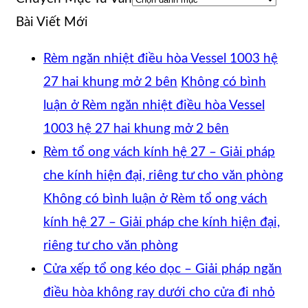
Bài Viết Mới
Rèm ngăn nhiệt điều hòa Vessel 1003 hệ
27 hai khung mở 2 bên
Không có bình
luận
ở Rèm ngăn nhiệt điều hòa Vessel
1003 hệ 27 hai khung mở 2 bên
Rèm tổ ong vách kính hệ 27 – Giải pháp
che kính hiện đại, riêng tư cho văn phòng
Không có bình luận
ở Rèm tổ ong vách
kính hệ 27 – Giải pháp che kính hiện đại,
riêng tư cho văn phòng
Cửa xếp tổ ong kéo dọc – Giải pháp ngăn
điều hòa không ray dưới cho cửa đi nhỏ