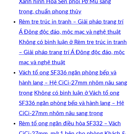
Xanh hình Hoa Sen phối Pơ Mu sang
trọng, chuẩn phong thủy
Rèm tre trúc in tranh – Giải pháp trang trí
Á Đông độc đáo, mộc mạc và nghệ thuật
Không có bình luận
ở Rèm tre trúc in tranh
– Giải pháp trang trí Á Đông độc đáo, mộc
mạc và nghệ thuật
Vách tổ ong SF336 ngăn phòng bếp và
hành lang – Hệ CiCi-27mm nhôm nâu sang
trọng
Không có bình luận
ở Vách tổ ong
SF336 ngăn phòng bếp và hành lang – Hệ
CiCi-27mm nhôm nâu sang trọng
Rèm tổ ong ngăn điều hòa SF332 – Vách
CiCi-27mm, mở 1 bên cho phòng Khách &