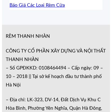
Báo Giá Các Loại Rèm Cửa
RÈM THANH NHÀN
CÔNG TY CỔ PHẦN XÂY DỰNG VÀ NỘI THẤT
THANH NHÀN
– Số GPĐKKD: 0108464494 – Cấp ngày: 09 –
10 – 2018 || Tại sở kế hoạch đầu tư thành phố
Hà Nội
– Địa chỉ: LK-323, DV-14, Đất Dịch Vụ Khu C
Hòa Bình, Phường Yên Nghĩa, Quận Hà Đông,