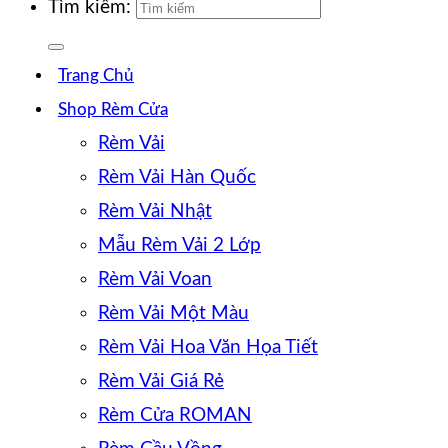
Tìm kiếm:
Trang Chủ
Shop Rèm Cửa
Rèm Vải
Rèm Vải Hàn Quốc
Rèm Vải Nhật
Mẫu Rèm Vải 2 Lớp
Rèm Vải Voan
Rèm Vải Một Màu
Rèm Vải Hoa Văn Họa Tiết
Rèm Vải Giá Rẻ
Rèm Cửa ROMAN