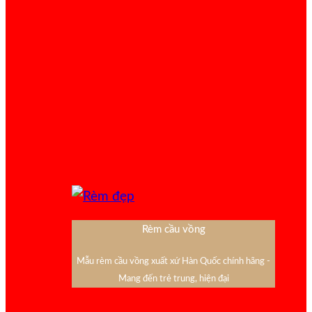
Rèm cầu vồng
Mẫu rèm cầu vồng xuất xứ Hàn Quốc chính hãng -
Mang đến trẻ trung, hiện đại