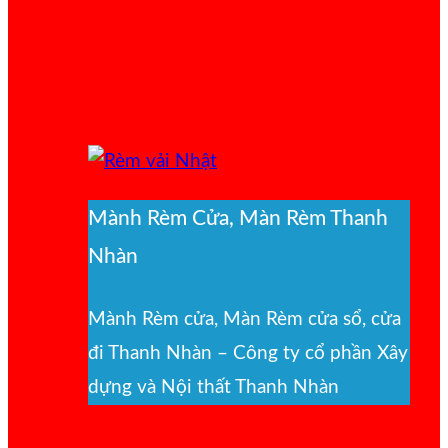
Mành Rèm Cửa, Màn Rèm Thanh
Nhàn
Mành Rèm cửa, Màn Rèm cửa sổ, cửa
đi Thanh Nhàn – Công ty cổ phần Xây
dựng và Nội thất Thanh Nhàn