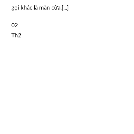
gọi khác là màn cửa,[...]
02
Th2