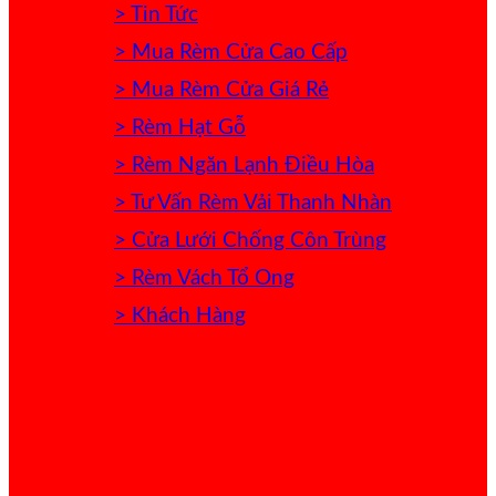
> Tin Tức
> Mua Rèm Cửa Cao Cấp
> Mua Rèm Cửa Giá Rẻ
> Rèm Hạt Gỗ
> Rèm Ngăn Lạnh Điều Hòa
> Tư Vấn Rèm Vải Thanh Nhàn
> Cửa Lưới Chống Côn Trùng
> Rèm Vách Tổ Ong
> Khách Hàng