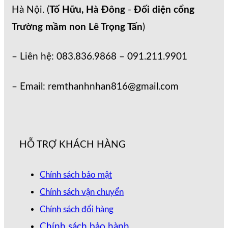
Hà Nội. (
Tố Hữu, Hà Đông
-
Đối diện cổng
Trường mầm non Lê Trọng Tấn
)
– Liên hệ: 083.836.9868 – 091.211.9901
– Email: remthanhnhan816@gmail.com
HỖ TRỢ KHÁCH HÀNG
Chính sách bảo mật
Chính sách vận chuyển
Chính sách đổi hàng
Chính sách bảo hành