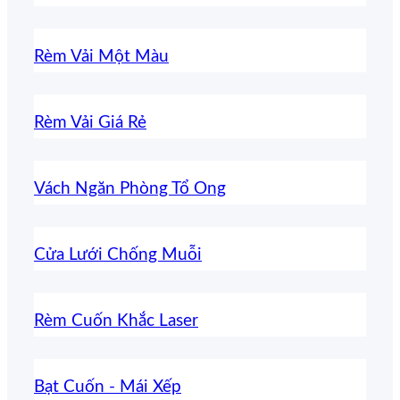
Rèm Vải Một Màu
Rèm Vải Giá Rẻ
Vách Ngăn Phòng Tổ Ong
Cửa Lưới Chống Muỗi
Rèm Cuốn Khắc Laser
Bạt Cuốn - Mái Xếp