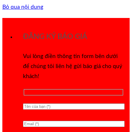
Bỏ qua nội dung
ĐĂNG KÝ BÁO GIÁ
Vui lòng điền thông tin form bên dưới
để chúng tôi liên hệ gửi báo giá cho quý
khách!