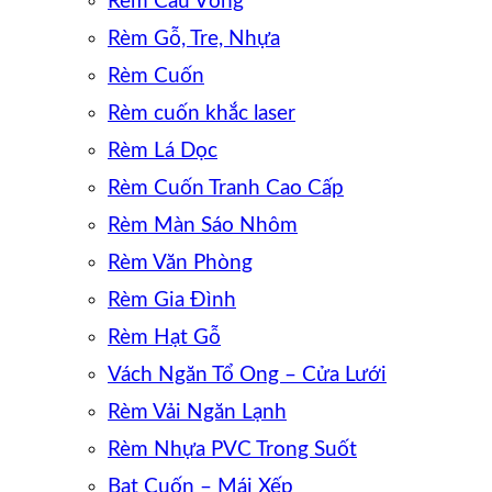
Rèm Cầu Vồng
Rèm Gỗ, Tre, Nhựa
Rèm Cuốn
Rèm cuốn khắc laser
Rèm Lá Dọc
Rèm Cuốn Tranh Cao Cấp
Rèm Màn Sáo Nhôm
Rèm Văn Phòng
Rèm Gia Đình
Rèm Hạt Gỗ
Vách Ngăn Tổ Ong – Cửa Lưới
Rèm Vải Ngăn Lạnh
Rèm Nhựa PVC Trong Suốt
Bạt Cuốn – Mái Xếp