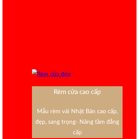
Rèm cửa cao cấp
Mẫu rèm vải Nhật Bản cao cấp,
đẹp, sang trọng- Nâng tầm đẳng
cấp