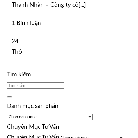
Thanh Nhàn – Công ty cổ[...]
1 Bình luận
24
Th6
Tìm kiếm
Danh mục sản phẩm
Chuyên Mục Tư Vấn
Chuyên Mục Tư Vấn