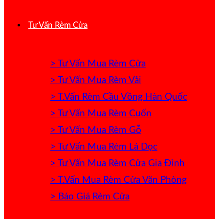
Tư Vấn Rèm Cửa
> Tư Vấn Mua Rèm Cửa
> Tư Vấn Mua Rèm Vải
> T.Vấn Rèm Cầu Vồng Hàn Quốc
> Tư Vấn Mua Rèm Cuốn
> Tư Vấn Mua Rèm Gỗ
> Tư Vấn Mua Rèm Lá Dọc
> Tư Vấn Mua Rèm Cửa Gia Đình
> T.Vấn Mua Rèm Cửa Văn Phòng
> Báo Giá Rèm Cửa