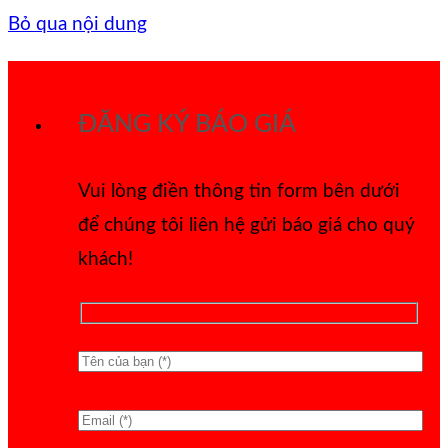
Bỏ qua nội dung
ĐĂNG KÝ BÁO GIÁ
Vui lòng điền thông tin form bên dưới
để chúng tôi liên hệ gửi báo giá cho quý
khách!