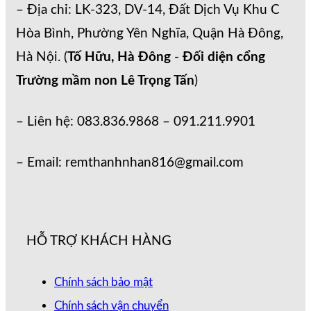
– Địa chỉ: LK-323, DV-14, Đất Dịch Vụ Khu C
Hòa Bình, Phường Yên Nghĩa, Quận Hà Đông,
Hà Nội. (
Tố Hữu, Hà Đông
-
Đối diện cổng
Trường mầm non Lê Trọng Tấn
)
– Liên hệ: 083.836.9868 – 091.211.9901
– Email: remthanhnhan816@gmail.com
HỖ TRỢ KHÁCH HÀNG
Chính sách bảo mật
Chính sách vận chuyển