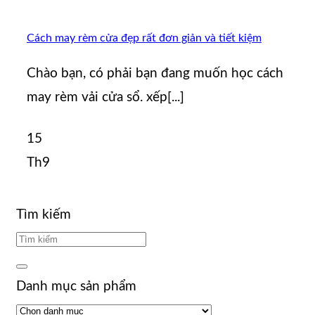
Cách may rèm cửa đẹp rất đơn giản và tiết kiệm
Chào bạn, có phải bạn đang muốn học cách
may rèm vải cửa sổ. xếp[...]
15
Th9
Tìm kiếm
Danh mục sản phẩm