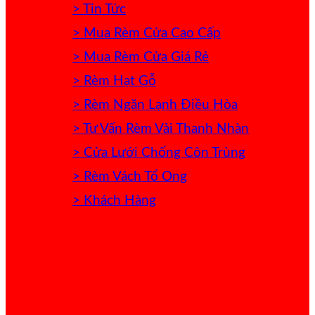
> Tin Tức
> Mua Rèm Cửa Cao Cấp
> Mua Rèm Cửa Giá Rẻ
> Rèm Hạt Gỗ
> Rèm Ngăn Lạnh Điều Hòa
> Tư Vấn Rèm Vải Thanh Nhàn
> Cửa Lưới Chống Côn Trùng
> Rèm Vách Tổ Ong
> Khách Hàng