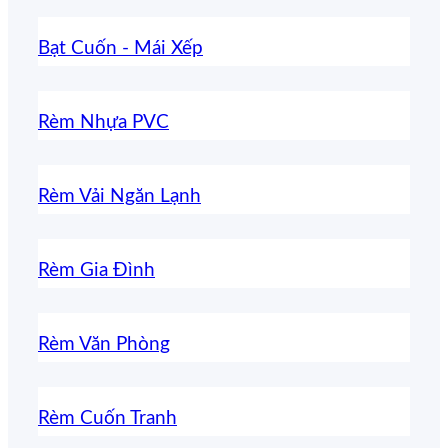
Bạt Cuốn - Mái Xếp
Rèm Nhựa PVC
Rèm Vải Ngăn Lạnh
Rèm Gia Đình
Rèm Văn Phòng
Rèm Cuốn Tranh