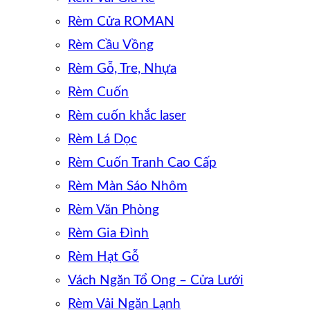
Rèm Cửa ROMAN
Rèm Cầu Vồng
Rèm Gỗ, Tre, Nhựa
Rèm Cuốn
Rèm cuốn khắc laser
Rèm Lá Dọc
Rèm Cuốn Tranh Cao Cấp
Rèm Màn Sáo Nhôm
Rèm Văn Phòng
Rèm Gia Đình
Rèm Hạt Gỗ
Vách Ngăn Tổ Ong – Cửa Lưới
Rèm Vải Ngăn Lạnh