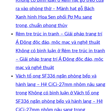
Không có bình luận
ở Rèm hạt gỗ treo cửa
ra vào phòng thờ – Mành hạt gỗ Bách
Xanh hình Hoa Sen phối Pơ Mu sang
trọng, chuẩn phong thủy
Rèm tre trúc in tranh – Giải pháp trang trí
Á Đông độc đáo, mộc mạc và nghệ thuật
Không có bình luận
ở Rèm tre trúc in tranh
– Giải pháp trang trí Á Đông độc đáo, mộc
mạc và nghệ thuật
Vách tổ ong SF336 ngăn phòng bếp và
hành lang – Hệ CiCi-27mm nhôm nâu sang
trọng
Không có bình luận
ở Vách tổ ong
SF336 ngăn phòng bếp và hành lang – Hệ
CiCi-27mm nhôm nâu sang trọng