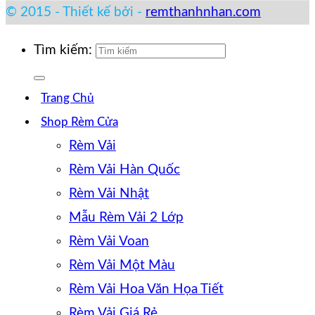
© 2015 - Thiết kế bởi -
remthanhnhan.com
Tìm kiếm:
Trang Chủ
Shop Rèm Cửa
Rèm Vải
Rèm Vải Hàn Quốc
Rèm Vải Nhật
Mẫu Rèm Vải 2 Lớp
Rèm Vải Voan
Rèm Vải Một Màu
Rèm Vải Hoa Văn Họa Tiết
Rèm Vải Giá Rẻ