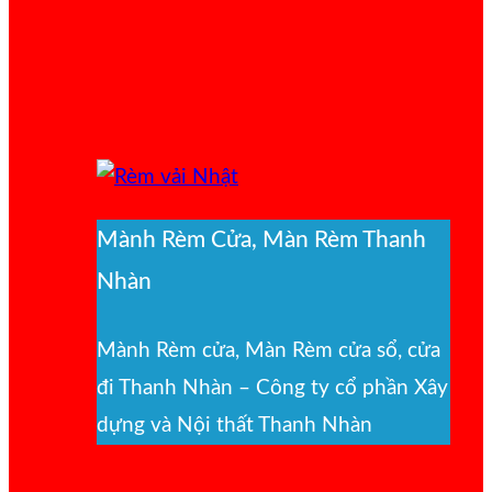
Mành Rèm Cửa, Màn Rèm Thanh
Nhàn
Mành Rèm cửa, Màn Rèm cửa sổ, cửa
đi Thanh Nhàn – Công ty cổ phần Xây
dựng và Nội thất Thanh Nhàn