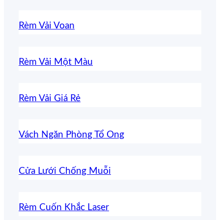
Rèm Vải Voan
Rèm Vải Một Màu
Rèm Vải Giá Rẻ
Vách Ngăn Phòng Tổ Ong
Cửa Lưới Chống Muỗi
Rèm Cuốn Khắc Laser