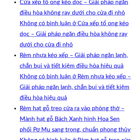
Cửa xếp tổ ong kéo dọc – Giải pháp ngăn
điều hòa không ray dưới cho cửa đi nhỏ
Không có bình luận
ở Cửa xếp tổ ong kéo
dọc – Giải pháp ngăn điều hòa không ray
dưới cho cửa đi nhỏ
Rèm nhựa kéo xếp – Giải pháp ngăn lạnh,
chắn bụi và tiết kiệm điều hòa hiệu quả
Không có bình luận
ở Rèm nhựa kéo xếp –
Giải pháp ngăn lạnh, chắn bụi và tiết kiệm
điều hòa hiệu quả
Rèm hạt gỗ treo cửa ra vào phòng thờ –
Mành hạt gỗ Bách Xanh hình Hoa Sen
phối Pơ Mu sang trọng, chuẩn phong thủy