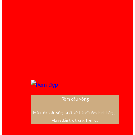
Rèm cầu vồng
Mẫu rèm cầu vồng xuất xứ Hàn Quốc chính hãng -
Mang đến trẻ trung, hiện đại