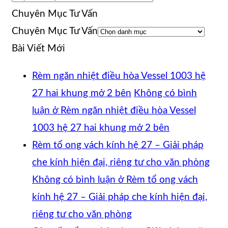
Chuyên Mục Tư Vấn
Chuyên Mục Tư Vấn
Bài Viết Mới
Rèm ngăn nhiệt điều hòa Vessel 1003 hệ
27 hai khung mở 2 bên
Không có bình
luận
ở Rèm ngăn nhiệt điều hòa Vessel
1003 hệ 27 hai khung mở 2 bên
Rèm tổ ong vách kính hệ 27 – Giải pháp
che kính hiện đại, riêng tư cho văn phòng
Không có bình luận
ở Rèm tổ ong vách
kính hệ 27 – Giải pháp che kính hiện đại,
riêng tư cho văn phòng