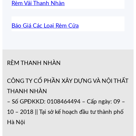
Rèm Vải Thanh Nhàn
Báo Giá Các Loại Rèm Cửa
RÈM THANH NHÀN
CÔNG TY CỔ PHẦN XÂY DỰNG VÀ NỘI THẤT
THANH NHÀN
– Số GPĐKKD: 0108464494 – Cấp ngày: 09 –
10 – 2018 || Tại sở kế hoạch đầu tư thành phố
Hà Nội