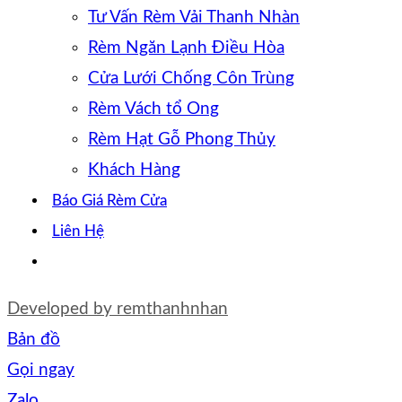
Tư Vấn Rèm Vải Thanh Nhàn
Rèm Ngăn Lạnh Điều Hòa
Cửa Lưới Chống Côn Trùng
Rèm Vách tổ Ong
Rèm Hạt Gỗ Phong Thủy
Khách Hàng
Báo Giá Rèm Cửa
Liên Hệ
Developed by
remthanhnhan
Bản đồ
Gọi ngay
Zalo