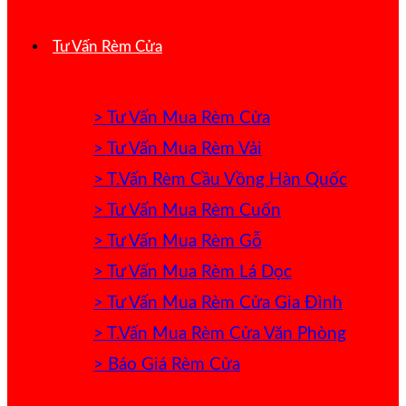
Tư Vấn Rèm Cửa
> Tư Vấn Mua Rèm Cửa
> Tư Vấn Mua Rèm Vải
> T.Vấn Rèm Cầu Vồng Hàn Quốc
> Tư Vấn Mua Rèm Cuốn
> Tư Vấn Mua Rèm Gỗ
> Tư Vấn Mua Rèm Lá Dọc
> Tư Vấn Mua Rèm Cửa Gia Đình
> T.Vấn Mua Rèm Cửa Văn Phòng
> Báo Giá Rèm Cửa