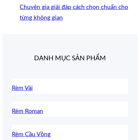
Chuyên gia giải đáp cách chọn chuẩn cho
từng không gian
DANH MỤC SẢN PHẨM
Rèm Vải
Rèm Roman
Rèm Cầu Vồng