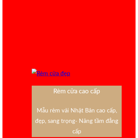
Rèm cửa cao cấp
Mẫu rèm vải Nhật Bản cao cấp,
đẹp, sang trọng- Nâng tầm đẳng
cấp