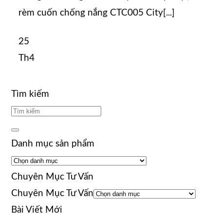
rèm cuốn chống nắng CTC005 City[...]
25
Th4
Tìm kiếm
Danh mục sản phẩm
Chuyên Mục Tư Vấn
Chuyên Mục Tư Vấn
Bài Viết Mới