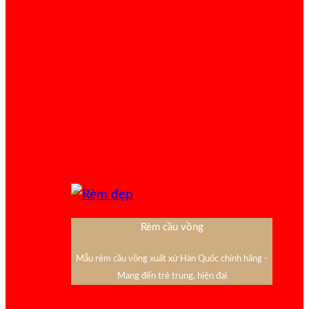
Rèm cầu vồng
Mẫu rèm cầu vồng xuất xứ Hàn Quốc chính hãng -
Mang đến trẻ trung, hiện đại