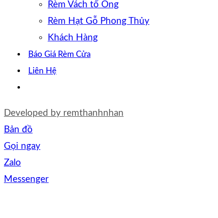
Rèm Vách tổ Ong
Rèm Hạt Gỗ Phong Thủy
Khách Hàng
Báo Giá Rèm Cửa
Liên Hệ
Developed by
remthanhnhan
Bản đồ
Gọi ngay
Zalo
Messenger