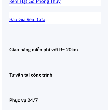
Rèm Hạt Gỗ Phong Thủy
Báo Giá Rèm Cửa
Giao hàng miễn phí với R= 20km
Tư vấn tại công trình
Phục vụ 24/7