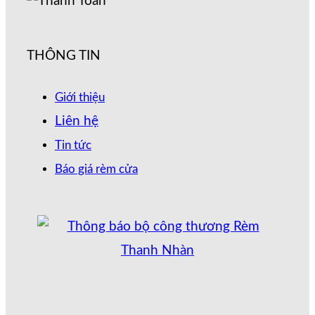
THÔNG TIN
Giới thiệu
Liên hệ
Tin tức
Báo giá rèm cửa