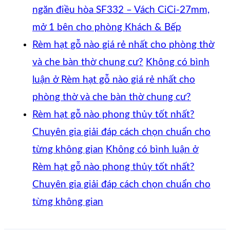
ngăn điều hòa SF332 – Vách CiCi-27mm,
mở 1 bên cho phòng Khách & Bếp
Rèm hạt gỗ nào giá rẻ nhất cho phòng thờ
và che bàn thờ chung cư?
Không có bình
luận
ở Rèm hạt gỗ nào giá rẻ nhất cho
phòng thờ và che bàn thờ chung cư?
Rèm hạt gỗ nào phong thủy tốt nhất?
Chuyên gia giải đáp cách chọn chuẩn cho
từng không gian
Không có bình luận
ở
Rèm hạt gỗ nào phong thủy tốt nhất?
Chuyên gia giải đáp cách chọn chuẩn cho
từng không gian