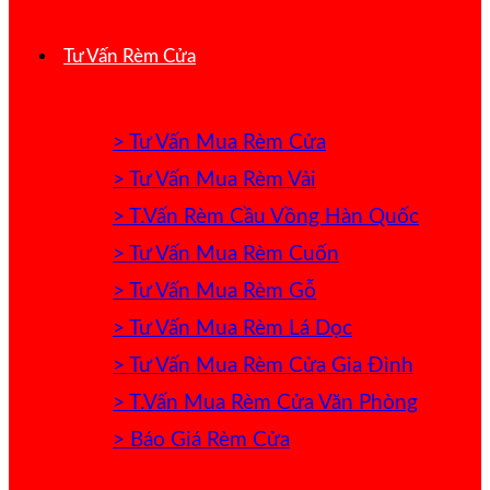
Tư Vấn Rèm Cửa
> Tư Vấn Mua Rèm Cửa
> Tư Vấn Mua Rèm Vải
> T.Vấn Rèm Cầu Vồng Hàn Quốc
> Tư Vấn Mua Rèm Cuốn
> Tư Vấn Mua Rèm Gỗ
> Tư Vấn Mua Rèm Lá Dọc
> Tư Vấn Mua Rèm Cửa Gia Đình
> T.Vấn Mua Rèm Cửa Văn Phòng
> Báo Giá Rèm Cửa