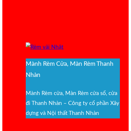
Mành Rèm Cửa, Màn Rèm Thanh
Nhàn
Mành Rèm cửa, Màn Rèm cửa sổ, cửa
đi Thanh Nhàn – Công ty cổ phần Xây
dựng và Nội thất Thanh Nhàn