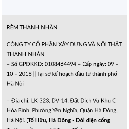
RÈM THANH NHÀN
CÔNG TY CỔ PHẦN XÂY DỰNG VÀ NỘI THẤT
THANH NHÀN
– Số GPĐKKD: 0108464494 – Cấp ngày: 09 –
10 – 2018 || Tại sở kế hoạch đầu tư thành phố
Hà Nội
– Địa chỉ: LK-323, DV-14, Đất Dịch Vụ Khu C
Hòa Bình, Phường Yên Nghĩa, Quận Hà Đông,
Hà Nội. (
Tố Hữu, Hà Đông
-
Đối diện cổng