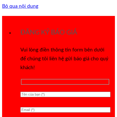
Bỏ qua nội dung
ĐĂNG KÝ BÁO GIÁ
Vui lòng điền thông tin form bên dưới
để chúng tôi liên hệ gửi báo giá cho quý
khách!