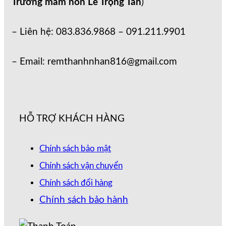
Trường mầm non Lê Trọng Tấn
)
– Liên hệ: 083.836.9868 – 091.211.9901
– Email: remthanhnhan816@gmail.com
HỖ TRỢ KHÁCH HÀNG
Chính sách bảo mật
Chính sách vận chuyển
Chính sách đổi hàng
Chính sách bảo hành