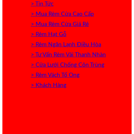
> Tin Tức
> Mua Rèm Cửa Cao Cấp
> Mua Rèm Cửa Giá Rẻ
> Rèm Hạt Gỗ
> Rèm Ngăn Lạnh Điều Hòa
> Tư Vấn Rèm Vải Thanh Nhàn
> Cửa Lưới Chống Côn Trùng
> Rèm Vách Tổ Ong
> Khách Hàng