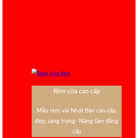
Rèm cửa cao cấp
Mẫu rèm vải Nhật Bản cao cấp,
đẹp, sang trọng- Nâng tầm đẳng
cấp