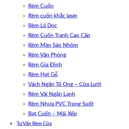
Rèm Cuốn
Rèm cuốn khắc laser
Rèm Lá Dọc
Rèm Cuốn Tranh Cao Cấp
Rèm Màn Sáo Nhôm
Rèm Văn Phòng
Rèm Gia Đình
Rèm Hạt Gỗ
Vách Ngăn Tổ Ong – Cửa Lưới
Rèm Vải Ngăn Lạnh
Rèm Nhựa PVC Trong Suốt
Bạt Cuốn – Mái Xếp
Tư Vấn Rèm Cửa