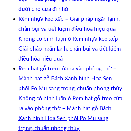
dưới cho cửa đi nhỏ
Rèm nhựa kéo xếp – Giải pháp ngăn lạnh,
chắn bụi và tiết kiệm điều hòa hiệu quả
Không có bình luận
ở Rèm nhựa kéo xếp –
Giải pháp ngăn lạnh, chắn bụi và tiết kiệm
điều hòa hiệu quả
Rèm hạt gỗ treo cửa ra vào phòng thờ –
Mành hạt gỗ Bách Xanh hình Hoa Sen
phối Pơ Mu sang trọng, chuẩn phong thủy
Không có bình luận
ở Rèm hạt gỗ treo cửa
ra vào phòng thờ – Mành hạt gỗ Bách
Xanh hình Hoa Sen phối Pơ Mu sang
trọng, chuẩn phong thủy