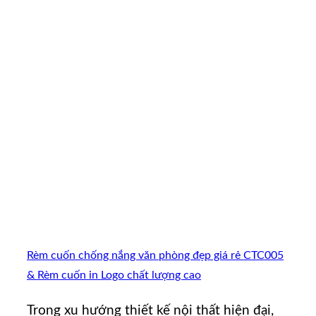
Rèm cuốn chống nắng văn phòng đẹp giá rẻ CTC005
& Rèm cuốn in Logo chất lượng cao
Trong xu hướng thiết kế nội thất hiện đại,