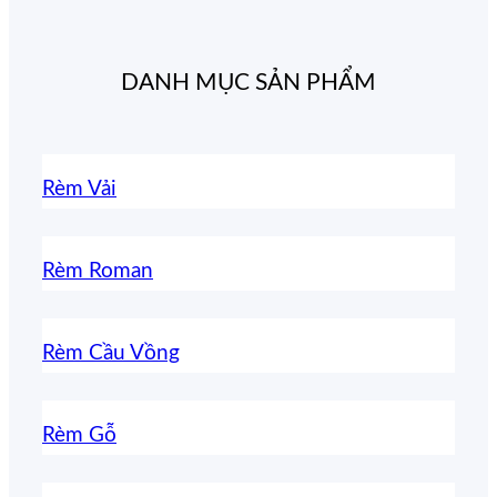
DANH MỤC SẢN PHẨM
Rèm Vải
Rèm Roman
Rèm Cầu Vồng
Rèm Gỗ