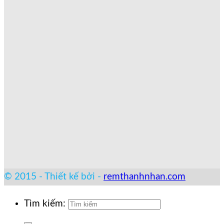
© 2015 - Thiết kế bởi -
remthanhnhan.com
Tìm kiếm: