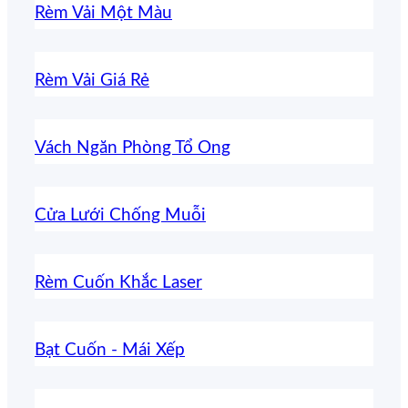
Rèm Vải Một Màu
Rèm Vải Giá Rẻ
Vách Ngăn Phòng Tổ Ong
Cửa Lưới Chống Muỗi
Rèm Cuốn Khắc Laser
Bạt Cuốn - Mái Xếp