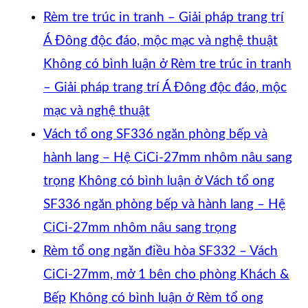
Rèm tre trúc in tranh – Giải pháp trang trí
Á Đông độc đáo, mộc mạc và nghệ thuật
Không có bình luận
ở Rèm tre trúc in tranh
– Giải pháp trang trí Á Đông độc đáo, mộc
mạc và nghệ thuật
Vách tổ ong SF336 ngăn phòng bếp và
hành lang – Hệ CiCi-27mm nhôm nâu sang
trọng
Không có bình luận
ở Vách tổ ong
SF336 ngăn phòng bếp và hành lang – Hệ
CiCi-27mm nhôm nâu sang trọng
Rèm tổ ong ngăn điều hòa SF332 – Vách
CiCi-27mm, mở 1 bên cho phòng Khách &
Bếp
Không có bình luận
ở Rèm tổ ong