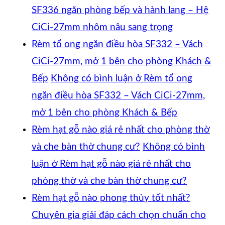
SF336 ngăn phòng bếp và hành lang – Hệ
CiCi-27mm nhôm nâu sang trọng
Rèm tổ ong ngăn điều hòa SF332 – Vách
CiCi-27mm, mở 1 bên cho phòng Khách &
Bếp
Không có bình luận
ở Rèm tổ ong
ngăn điều hòa SF332 – Vách CiCi-27mm,
mở 1 bên cho phòng Khách & Bếp
Rèm hạt gỗ nào giá rẻ nhất cho phòng thờ
và che bàn thờ chung cư?
Không có bình
luận
ở Rèm hạt gỗ nào giá rẻ nhất cho
phòng thờ và che bàn thờ chung cư?
Rèm hạt gỗ nào phong thủy tốt nhất?
Chuyên gia giải đáp cách chọn chuẩn cho