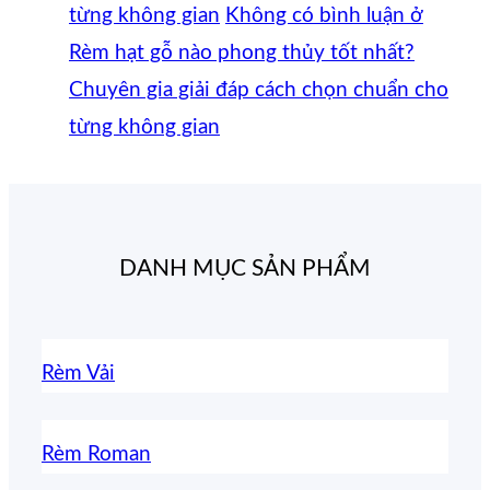
từng không gian
Không có bình luận
ở
Rèm hạt gỗ nào phong thủy tốt nhất?
Chuyên gia giải đáp cách chọn chuẩn cho
từng không gian
DANH MỤC SẢN PHẨM
Rèm Vải
Rèm Roman