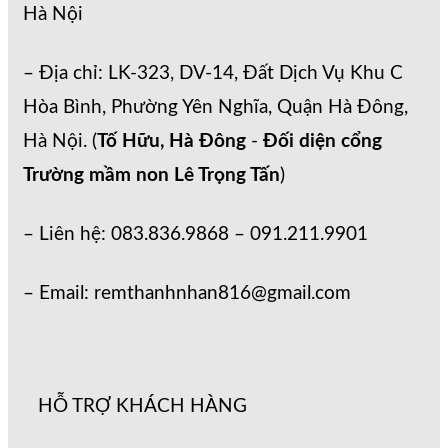
Hà Nội
– Địa chỉ: LK-323, DV-14, Đất Dịch Vụ Khu C
Hòa Bình, Phường Yên Nghĩa, Quận Hà Đông,
Hà Nội. (
Tố Hữu, Hà Đông
-
Đối diện cổng
Trường mầm non Lê Trọng Tấn
)
– Liên hệ: 083.836.9868 – 091.211.9901
– Email: remthanhnhan816@gmail.com
HỖ TRỢ KHÁCH HÀNG