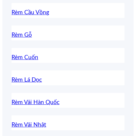
Rèm Cầu Vồng
Rèm Gỗ
Rèm Cuốn
Rèm Lá Dọc
Rèm Vải Hàn Quốc
Rèm Vải Nhật