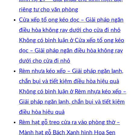
riêng tư cho văn phòng
Cửa xếp tổ ong kéo dọc – Giải pháp ngăn
điều hòa không ray dưới cho cửa đi nhỏ
Không có bình luận
ở Cửa xếp tổ ong kéo
dọc – Giải pháp ngăn điều hòa không ray
dưới cho cửa đi nhỏ
Rèm nhựa kéo xếp – Giải pháp ngăn lạnh,
chắn bụi và tiết kiệm điều hòa hiệu quả
Không có bình luận
ở Rèm nhựa kéo xếp –
Giải pháp ngăn lạnh, chắn bụi và tiết kiệm
điều hòa hiệu quả
Rèm hạt gỗ treo cửa ra vào phòng thờ –
Mành hạt gỗ Bách Xanh hình Hoa Sen