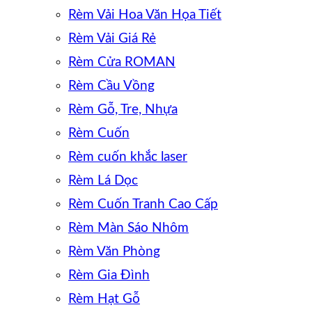
Rèm Vải Hoa Văn Họa Tiết
Rèm Vải Giá Rẻ
Rèm Cửa ROMAN
Rèm Cầu Vồng
Rèm Gỗ, Tre, Nhựa
Rèm Cuốn
Rèm cuốn khắc laser
Rèm Lá Dọc
Rèm Cuốn Tranh Cao Cấp
Rèm Màn Sáo Nhôm
Rèm Văn Phòng
Rèm Gia Đình
Rèm Hạt Gỗ