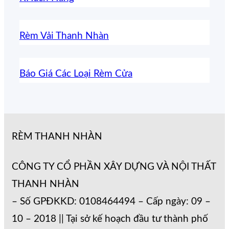
Rèm Vải Thanh Nhàn
Báo Giá Các Loại Rèm Cửa
RÈM THANH NHÀN
CÔNG TY CỔ PHẦN XÂY DỰNG VÀ NỘI THẤT
THANH NHÀN
– Số GPĐKKD: 0108464494 – Cấp ngày: 09 –
10 – 2018 || Tại sở kế hoạch đầu tư thành phố