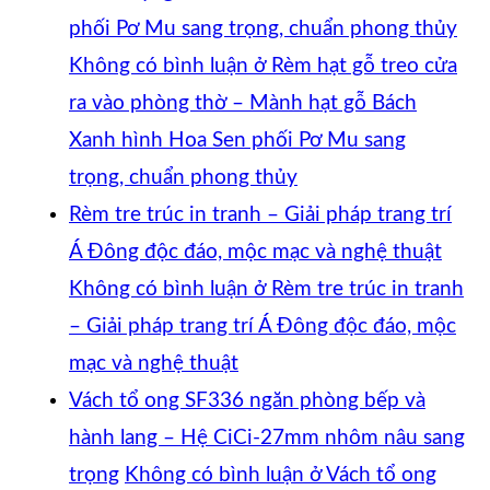
phối Pơ Mu sang trọng, chuẩn phong thủy
Không có bình luận
ở Rèm hạt gỗ treo cửa
ra vào phòng thờ – Mành hạt gỗ Bách
Xanh hình Hoa Sen phối Pơ Mu sang
trọng, chuẩn phong thủy
Rèm tre trúc in tranh – Giải pháp trang trí
Á Đông độc đáo, mộc mạc và nghệ thuật
Không có bình luận
ở Rèm tre trúc in tranh
– Giải pháp trang trí Á Đông độc đáo, mộc
mạc và nghệ thuật
Vách tổ ong SF336 ngăn phòng bếp và
hành lang – Hệ CiCi-27mm nhôm nâu sang
trọng
Không có bình luận
ở Vách tổ ong