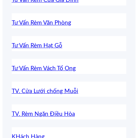
Tư Vấn Rèm Cửa Gia Đình
Tư Vấn Rèm Văn Phòng
Tư Vấn Rèm Hạt Gỗ
Tư Vấn Rèm Vách Tổ Ong
TV. Cửa Lưới chống Muỗi
TV. Rèm Ngăn Điều Hòa
KHách Hàng