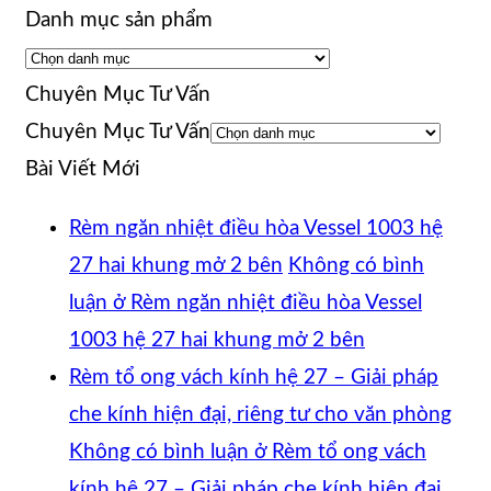
Danh mục sản phẩm
Chuyên Mục Tư Vấn
Chuyên Mục Tư Vấn
Bài Viết Mới
Rèm ngăn nhiệt điều hòa Vessel 1003 hệ
27 hai khung mở 2 bên
Không có bình
luận
ở Rèm ngăn nhiệt điều hòa Vessel
1003 hệ 27 hai khung mở 2 bên
Rèm tổ ong vách kính hệ 27 – Giải pháp
che kính hiện đại, riêng tư cho văn phòng
Không có bình luận
ở Rèm tổ ong vách
kính hệ 27 – Giải pháp che kính hiện đại,