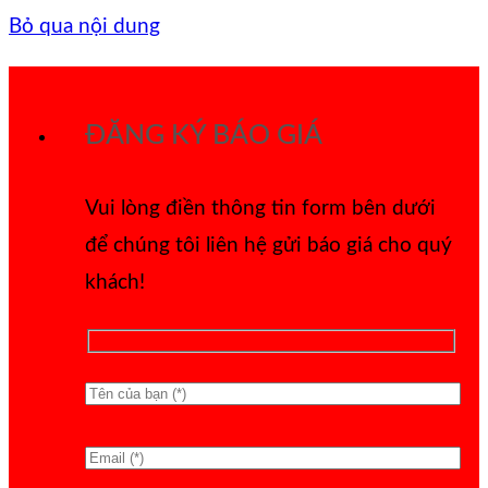
Bỏ qua nội dung
ĐĂNG KÝ BÁO GIÁ
Vui lòng điền thông tin form bên dưới
để chúng tôi liên hệ gửi báo giá cho quý
khách!