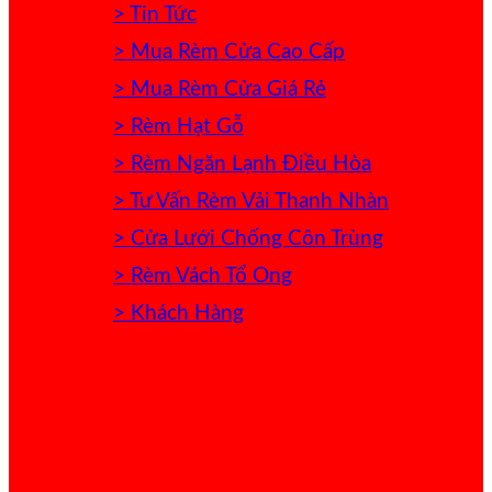
> Tin Tức
> Mua Rèm Cửa Cao Cấp
> Mua Rèm Cửa Giá Rẻ
> Rèm Hạt Gỗ
> Rèm Ngăn Lạnh Điều Hòa
> Tư Vấn Rèm Vải Thanh Nhàn
> Cửa Lưới Chống Côn Trùng
> Rèm Vách Tổ Ong
> Khách Hàng