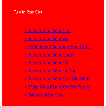
Tư Vấn Rèm Cửa
> Tư Vấn Mua Rèm Cửa
> Tư Vấn Mua Rèm Vải
> T.Vấn Rèm Cầu Vồng Hàn Quốc
> Tư Vấn Mua Rèm Cuốn
> Tư Vấn Mua Rèm Gỗ
> Tư Vấn Mua Rèm Lá Dọc
> Tư Vấn Mua Rèm Cửa Gia Đình
> T.Vấn Mua Rèm Cửa Văn Phòng
> Báo Giá Rèm Cửa