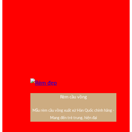
Rèm cầu vồng
Mẫu rèm cầu vồng xuất xứ Hàn Quốc chính hãng -
Mang đến trẻ trung, hiện đại