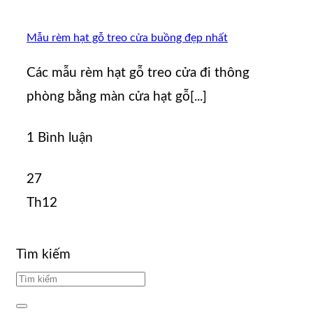
Mẫu rèm hạt gỗ treo cửa buồng đẹp nhất
Các mẫu rèm hạt gỗ treo cửa đi thông
phòng bằng màn cửa hạt gỗ[...]
1 Bình luận
27
Th12
Tìm kiếm