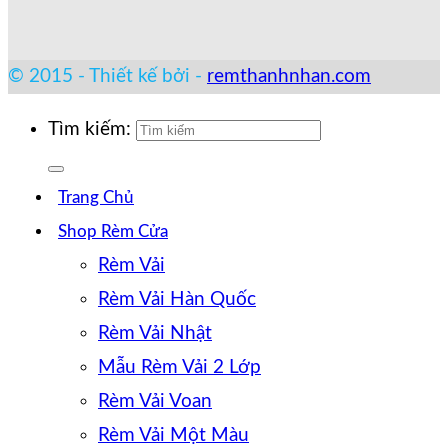
© 2015 - Thiết kế bởi -
remthanhnhan.com
Tìm kiếm:
Trang Chủ
Shop Rèm Cửa
Rèm Vải
Rèm Vải Hàn Quốc
Rèm Vải Nhật
Mẫu Rèm Vải 2 Lớp
Rèm Vải Voan
Rèm Vải Một Màu