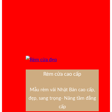
Rèm cửa cao cấp
Mẫu rèm vải Nhật Bản cao cấp,
đẹp, sang trọng- Nâng tầm đẳng
cấp