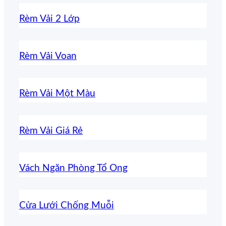
Rèm Vải 2 Lớp
Rèm Vải Voan
Rèm Vải Một Màu
Rèm Vải Giá Rẻ
Vách Ngăn Phòng Tổ Ong
Cửa Lưới Chống Muỗi