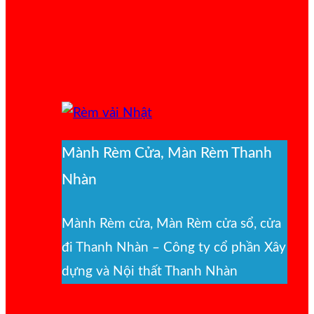
Mành Rèm Cửa, Màn Rèm Thanh
Nhàn
Mành Rèm cửa, Màn Rèm cửa sổ, cửa
đi Thanh Nhàn – Công ty cổ phần Xây
dựng và Nội thất Thanh Nhàn