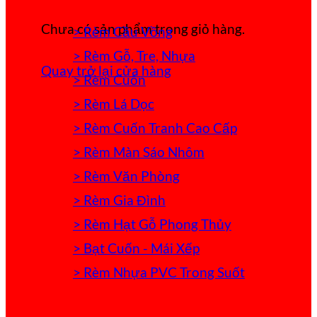
Chưa có sản phẩm trong giỏ hàng.
> Rèm Cầu Vồng
> Rèm Gỗ, Tre, Nhựa
Quay trở lại cửa hàng
> Rèm Cuốn
> Rèm Lá Dọc
> Rèm Cuốn Tranh Cao Cấp
> Rèm Màn Sáo Nhôm
> Rèm Văn Phòng
> Rèm Gia Đình
> Rèm Hạt Gỗ Phong Thủy
> Bạt Cuốn - Mái Xếp
> Rèm Nhựa PVC Trong Suốt