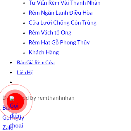
Tư Vấn Rèm Vải Thanh Nhàn
Rèm Ngăn Lạnh Điều Hòa
Cửa Lưới Chống Côn Trùng
Rèm Vách tổ Ong
Rèm Hạt Gỗ Phong Thủy
Khách Hàng
Báo Giá Rèm Cửa
Liên Hệ
Developed by
remthanhnhan
Bản đồ
Gọi ngay
Zalo