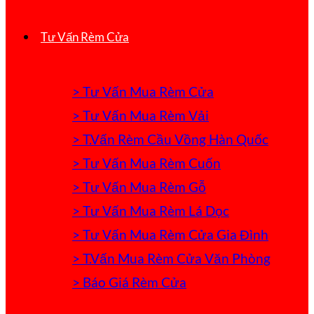
Tư Vấn Rèm Cửa
> Tư Vấn Mua Rèm Cửa
> Tư Vấn Mua Rèm Vải
> T.Vấn Rèm Cầu Vồng Hàn Quốc
> Tư Vấn Mua Rèm Cuốn
> Tư Vấn Mua Rèm Gỗ
> Tư Vấn Mua Rèm Lá Dọc
> Tư Vấn Mua Rèm Cửa Gia Đình
> T.Vấn Mua Rèm Cửa Văn Phòng
> Báo Giá Rèm Cửa