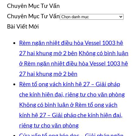
Chuyên Mục Tư Vấn
Chuyên Mục Tư Vấn
Bài Viết Mới
Rèm ngăn nhiệt điều hòa Vessel 1003 hệ
27 hai khung mở 2 bên
Không có bình luận
ở Rèm ngăn nhiệt điều hòa Vessel 1003 hệ
27 hai khung mở 2 bên
Rèm tổ ong vách kính hệ 27 – Giải pháp
che kính hiện đại, riêng tư cho văn phòng
Không có bình luận
ở Rèm tổ ong vách
kính hệ 27 – Giải pháp che kính hiện đại,
riêng tư cho văn phòng
Cửa xếp tổ ong kéo dọc – Giải pháp ngăn