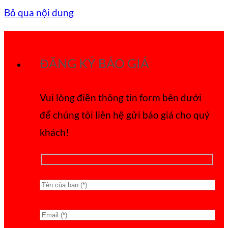
Bỏ qua nội dung
ĐĂNG KÝ BÁO GIÁ
Vui lòng điền thông tin form bên dưới
để chúng tôi liên hệ gửi báo giá cho quý
khách!