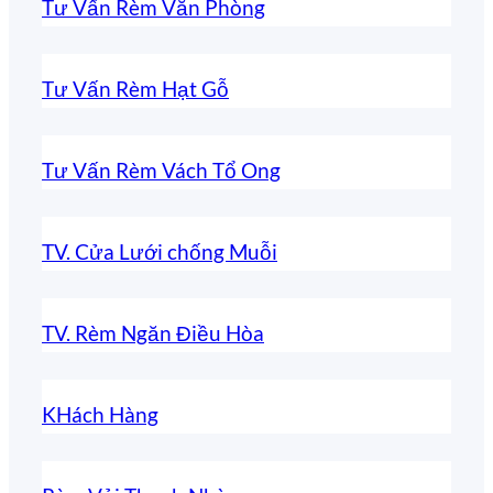
Tư Vấn Rèm Văn Phòng
Tư Vấn Rèm Hạt Gỗ
Tư Vấn Rèm Vách Tổ Ong
TV. Cửa Lưới chống Muỗi
TV. Rèm Ngăn Điều Hòa
KHách Hàng