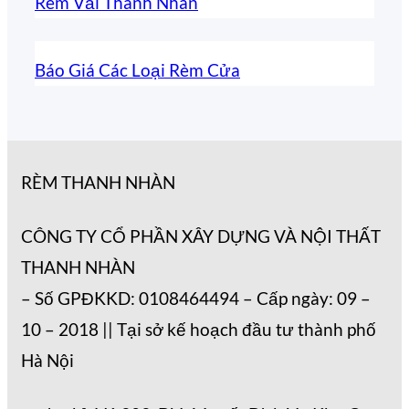
Rèm Vải Thanh Nhàn
Báo Giá Các Loại Rèm Cửa
RÈM THANH NHÀN
CÔNG TY CỔ PHẦN XÂY DỰNG VÀ NỘI THẤT
THANH NHÀN
– Số GPĐKKD: 0108464494 – Cấp ngày: 09 –
10 – 2018 || Tại sở kế hoạch đầu tư thành phố
Hà Nội