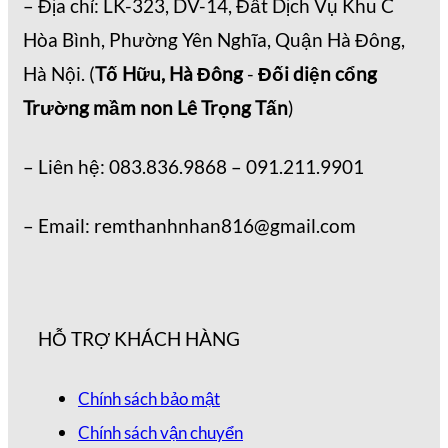
– Địa chỉ: LK-323, DV-14, Đất Dịch Vụ Khu C
Hòa Bình, Phường Yên Nghĩa, Quận Hà Đông,
Hà Nội. (
Tố Hữu, Hà Đông
-
Đối diện cổng
Trường mầm non Lê Trọng Tấn
)
– Liên hệ: 083.836.9868 – 091.211.9901
– Email: remthanhnhan816@gmail.com
HỖ TRỢ KHÁCH HÀNG
Chính sách bảo mật
Chính sách vận chuyển