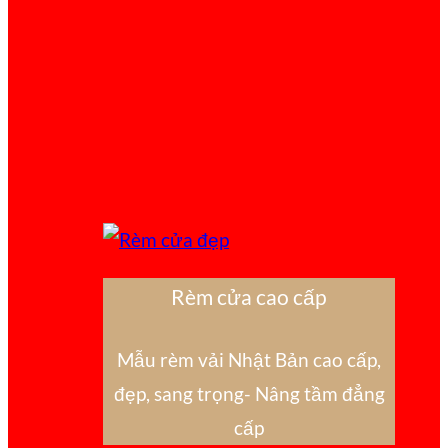
Rèm cửa cao cấp
Mẫu rèm vải Nhật Bản cao cấp,
đẹp, sang trọng- Nâng tầm đẳng
cấp