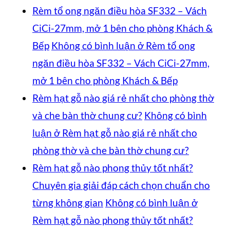
Rèm tổ ong ngăn điều hòa SF332 – Vách
CiCi-27mm, mở 1 bên cho phòng Khách &
Bếp
Không có bình luận
ở Rèm tổ ong
ngăn điều hòa SF332 – Vách CiCi-27mm,
mở 1 bên cho phòng Khách & Bếp
Rèm hạt gỗ nào giá rẻ nhất cho phòng thờ
và che bàn thờ chung cư?
Không có bình
luận
ở Rèm hạt gỗ nào giá rẻ nhất cho
phòng thờ và che bàn thờ chung cư?
Rèm hạt gỗ nào phong thủy tốt nhất?
Chuyên gia giải đáp cách chọn chuẩn cho
từng không gian
Không có bình luận
ở
Rèm hạt gỗ nào phong thủy tốt nhất?