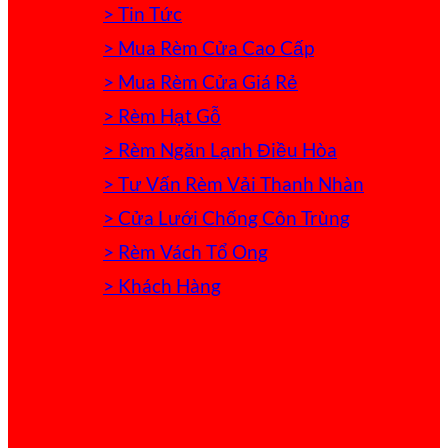
> Tin Tức
> Mua Rèm Cửa Cao Cấp
> Mua Rèm Cửa Giá Rẻ
> Rèm Hạt Gỗ
> Rèm Ngăn Lạnh Điều Hòa
> Tư Vấn Rèm Vải Thanh Nhàn
> Cửa Lưới Chống Côn Trùng
> Rèm Vách Tổ Ong
> Khách Hàng