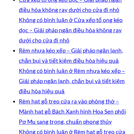
điều hòa không ray dưới cho cửa đi nhỏ
Không có bình luận
ở Cửa xếp tổ ong kéo
dọc – Giải pháp ngăn điều hòa không ray
dưới cho cửa đi nhỏ
Rèm nhựa kéo xếp – Giải pháp ngăn lạnh,
chắn bụi và tiết kiệm điều hòa hiệu quả
Không có bình luận
ở Rèm nhựa kéo xếp –
Giải pháp ngăn lạnh, chắn bụi và tiết kiệm
điều hòa hiệu quả
Rèm hạt gỗ treo cửa ra vào phòng thờ –
Mành hạt gỗ Bách Xanh hình Hoa Sen phối
Pơ Mu sang trọng, chuẩn phong thủy
Không có bình luận
ở Rèm hạt gỗ treo cửa