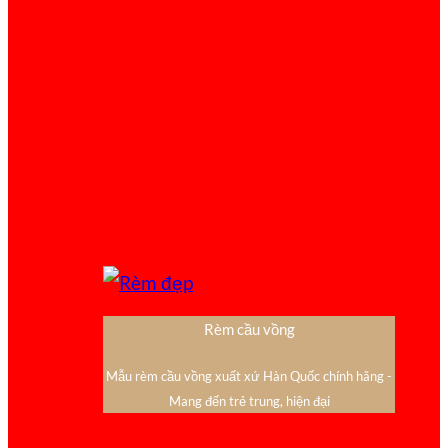
Rèm cầu vồng
Mẫu rèm cầu vồng xuất xứ Hàn Quốc chính hãng -
Mang đến trẻ trung, hiện đại