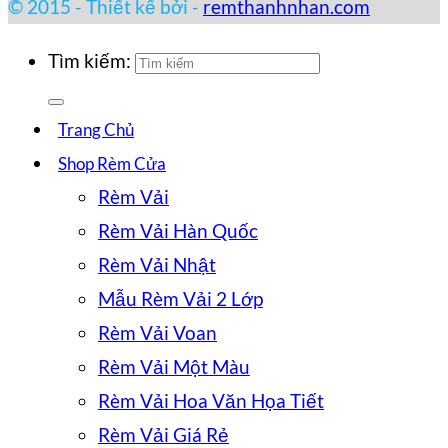
© 2015 - Thiết kế bởi -
remthanhnhan.com
Tìm kiếm:
Trang Chủ
Shop Rèm Cửa
Rèm Vải
Rèm Vải Hàn Quốc
Rèm Vải Nhật
Mẫu Rèm Vải 2 Lớp
Rèm Vải Voan
Rèm Vải Một Màu
Rèm Vải Hoa Văn Họa Tiết
Rèm Vải Giá Rẻ