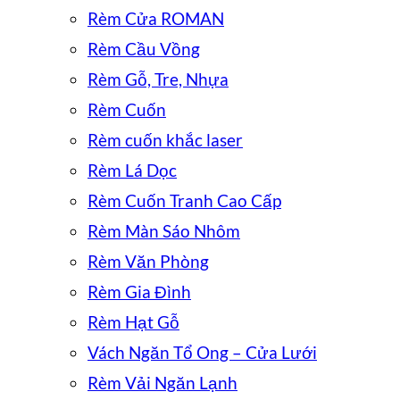
Rèm Cửa ROMAN
Rèm Cầu Vồng
Rèm Gỗ, Tre, Nhựa
Rèm Cuốn
Rèm cuốn khắc laser
Rèm Lá Dọc
Rèm Cuốn Tranh Cao Cấp
Rèm Màn Sáo Nhôm
Rèm Văn Phòng
Rèm Gia Đình
Rèm Hạt Gỗ
Vách Ngăn Tổ Ong – Cửa Lưới
Rèm Vải Ngăn Lạnh