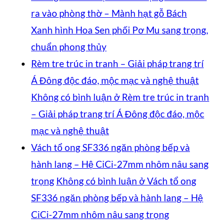
ra vào phòng thờ – Mành hạt gỗ Bách
Xanh hình Hoa Sen phối Pơ Mu sang trọng,
chuẩn phong thủy
Rèm tre trúc in tranh – Giải pháp trang trí
Á Đông độc đáo, mộc mạc và nghệ thuật
Không có bình luận
ở Rèm tre trúc in tranh
– Giải pháp trang trí Á Đông độc đáo, mộc
mạc và nghệ thuật
Vách tổ ong SF336 ngăn phòng bếp và
hành lang – Hệ CiCi-27mm nhôm nâu sang
trọng
Không có bình luận
ở Vách tổ ong
SF336 ngăn phòng bếp và hành lang – Hệ
CiCi-27mm nhôm nâu sang trọng