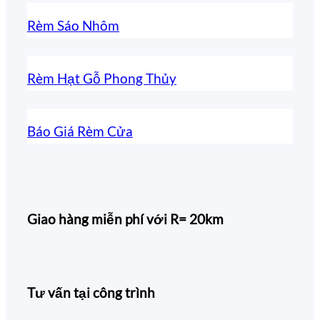
Rèm Sáo Nhôm
Rèm Hạt Gỗ Phong Thủy
Báo Giá Rèm Cửa
Giao hàng miễn phí với R= 20km
Tư vấn tại công trình