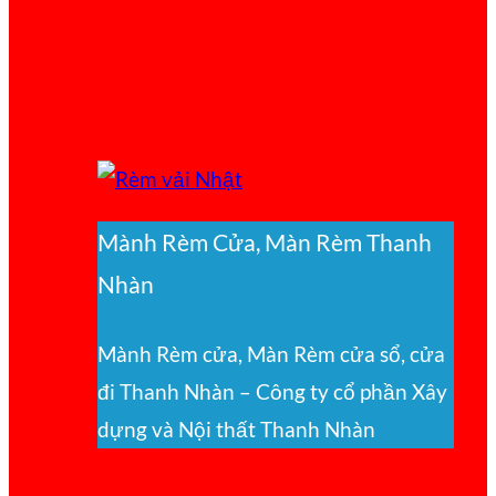
Mành Rèm Cửa, Màn Rèm Thanh
Nhàn
Mành Rèm cửa, Màn Rèm cửa sổ, cửa
đi Thanh Nhàn – Công ty cổ phần Xây
dựng và Nội thất Thanh Nhàn