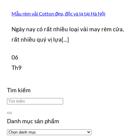
Mẫu rèm vải Cotton đẹp, độc và lạ tại Hà Nội
Ngày nay có rất nhiều loại vải may rèm cửa,
rất nhiều quý vị lựa[...]
06
Th9
Tìm kiếm
Danh mục sản phẩm