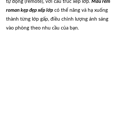
tự động (remote), với cấu trúc xếp lớp.
Mẫu rèm
roman kẹp đẹp xếp lớp
có thể nâng và hạ xuống
thành từng lớp gấp, điều chỉnh lượng ánh sáng
vào phòng theo nhu cầu của bạn.