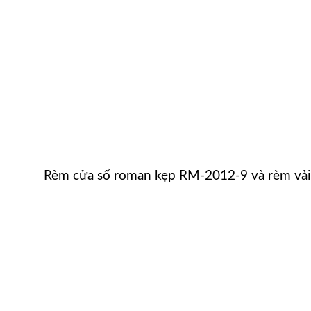
Rèm cửa sổ roman kẹp RM-2012-9 và rèm vải 3