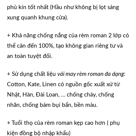
phủ kín tốt nhất (Hầu như không bị lọt sáng
xung quanh khung cửa).
+ Khả năng chống nắng của rèm roman 2 lớp có
thể cản đến 100%, tạo không gian riêng tư và
an toàn tuyệt đối.
+ Sử dụng chất liệu
vải may rèm roman đa dạng
:
Cotton, Kate, Linen có nguồn gốc xuất xứ từ
Nhật, Hàn, Đài Loan, … chống cháy, chống
nhăn, chống bám bụi bẩn, bền màu.
+ Tuổi thọ của rèm roman kẹp cao hơn ( phụ
kiện đồng bộ nhập khẩu)