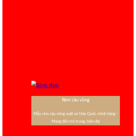
Rèm cầu vồng
Mẫu rèm cầu vồng xuất xứ Hàn Quốc chính hãng -
Mang đến trẻ trung, hiện đại