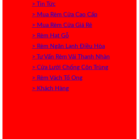
> Tin Tức
> Mua Rèm Cửa Cao Cấp
> Mua Rèm Cửa Giá Rẻ
> Rèm Hạt Gỗ
> Rèm Ngăn Lạnh Điều Hòa
> Tư Vấn Rèm Vải Thanh Nhàn
> Cửa Lưới Chống Côn Trùng
> Rèm Vách Tổ Ong
> Khách Hàng