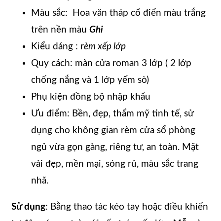
Màu sắc: Hoa văn tháp cổ điển màu trắng
trên nền màu
Ghi
Kiểu dáng : r
èm xếp lớp
Quy cách: màn cửa roman 3 lớp ( 2 lớp
chống nắng và 1 lớp yếm sò)
Phụ kiện đồng bộ nhập khẩu
Ưu điểm: Bền, đẹp, thẩm mỹ tinh tế, sử
dụng cho không gian rèm cửa sổ phòng
ngủ vừa gọn gàng, riêng tư, an toàn. Mặt
vải đẹp, mền mại, sóng rủ, màu sắc trang
nhã.
Sử dụng
: Bằng thao tác kéo tay hoặc điều khiển