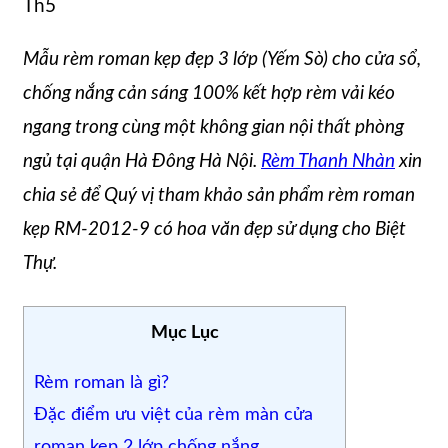
Th5
Mẫu rèm roman kẹp đẹp 3 lớp (Yếm Sò) cho cửa sổ,
chống nắng cản sáng 100% kết hợp rèm vải kéo
ngang trong cùng một không gian nội thất phòng
ngủ tại quận Hà Đông Hà Nội.
Rèm Thanh Nhàn
xin
chia sẻ để Quý vị tham khảo sản phẩm rèm roman
kẹp RM-2012-9 có hoa văn đẹp sử dụng cho Biệt
Thự.
Mục Lục
Rèm roman là gì?
Đặc điểm ưu việt của rèm màn cửa
roman kẹp 2 lớp chống nắng