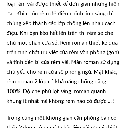
loại rèm vải được thiết kế đơn giản nhưng hiện
đại. Khi cuốn rèm để điều chỉnh ánh sáng thì
chúng xếp thành các lớp chồng lên nhau cách
điệu. Khi bạn kéo hết lên trên thì rèm sẽ che
phủ một phần cửa sổ. Rèm roman thiết kế dựa
trên tính chất ưu việt của rèm văn phòng (gọn)
và tính bền bỉ của rèm vải. Màn roman sử dụng
chủ yếu cho rèm cửa sổ phòng ngủ. Mặt khác,
rèm roman 2 lớp có khả năng chống nắng
100%. Độ che phủ lọt sáng roman quanh
khung ít nhất mà không rèm nào có được … !
Trong cùng một không gian căn phòng bạn có
thể sử dụng cùng một chất liệu vải ưng ý thiết