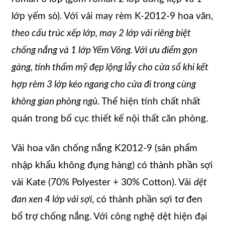
lớp yếm sò). Với vải may rèm K-2012-9 hoa văn,
theo cấu trúc xếp lớp, may 2 lớp vải riêng biệt
chống nắng và 1 lớp Yếm Võng. Với ưu điểm gọn
gàng, tính thẩm mỹ đẹp lộng lẫy cho cửa sổ khi kết
hợp rèm 3 lớp kéo ngang cho cửa đi trong cùng
không gian phòng ngủ
. Thể hiện tính chất nhất
quán trong bố cục thiết kế nội thất căn phòng.
Vải hoa văn chống nắng K2012-9 (sản phẩm
nhập khẩu không đụng hàng) có thành phần sợi
vải Kate (70% Polyester + 30% Cotton). Vải
dệt
đan xen 4 lớp vải sợi
, có thành phần sợi tơ đen
bổ trợ chống nắng. Với công nghệ dệt hiện đại