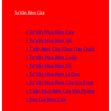
Tư Vấn Rèm Cửa
> Tư Vấn Mua Rèm Cửa
> Tư Vấn Mua Rèm Vải
> T.Vấn Rèm Cầu Vồng Hàn Quốc
> Tư Vấn Mua Rèm Cuốn
> Tư Vấn Mua Rèm Gỗ
> Tư Vấn Mua Rèm Lá Dọc
> Tư Vấn Mua Rèm Cửa Gia Đình
> T.Vấn Mua Rèm Cửa Văn Phòng
> Báo Giá Rèm Cửa