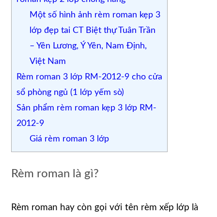
Một số hình ảnh rèm roman kẹp 3
lớp đẹp tai CT Biệt thự Tuân Trần
– Yên Lương, Ý Yên, Nam Định,
Việt Nam
Rèm roman 3 lớp RM-2012-9 cho cửa
sổ phòng ngủ (1 lớp yếm sò)
Sản phẩm rèm roman kẹp 3 lớp RM-
2012-9
Giá rèm roman 3 lớp
Rèm roman là gì?
Rèm roman hay còn gọi với tên rèm xếp lớp là