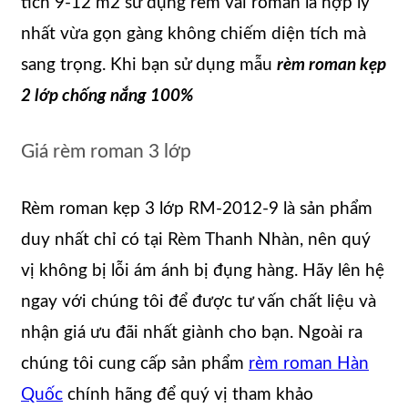
tích 9-12 m2 sử dụng rèm vải roman là hợp lý
nhất vừa gọn gàng không chiếm diện tích mà
sang trọng. Khi bạn sử dụng mẫu
rèm roman kẹp
2 lớp chống nắng 100%
Giá rèm roman 3 lớp
Rèm roman kẹp 3 lớp RM-2012-9 là sản phẩm
duy nhất chỉ có tại Rèm Thanh Nhàn, nên quý
vị không bị lỗi ám ánh bị đụng hàng. Hãy lên hệ
ngay với chúng tôi để được tư vấn chất liệu và
nhận giá ưu đãi nhất giành cho bạn. Ngoài ra
chúng tôi cung cấp sản phẩm
rèm roman Hàn
Quốc
chính hãng để quý vị tham khảo