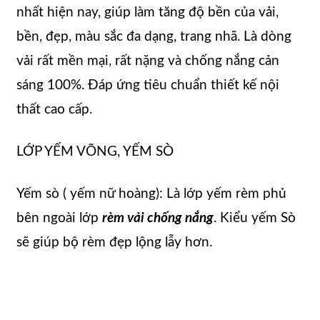
nhất hiện nay, giúp làm tăng độ bền của vải,
bền, đẹp, màu sắc đa dạng, trang nhã. Là dòng
vải rất mền mại, rất nặng và chống nắng cản
sáng 100%. Đáp ứng tiêu chuẩn thiết kế nội
thất cao cấp.
LỚP YẾM VÕNG, YẾM SÒ
Yếm sò ( yếm nữ hoàng): Là lớp yếm rèm phủ
bên ngoài lớp
rèm vải chống nắng
. Kiểu yếm Sò
sẽ giúp bộ rèm đẹp lộng lẫy hơn.