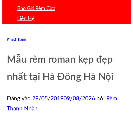
Báo Giá Rèm Cửa
Liên Hệ
Khách hàng
Mẫu rèm roman kẹp đẹp
nhất tại Hà Đông Hà Nội
Đăng vào
29/05/2019
09/08/2026
bởi
Rèm
Thanh Nhàn