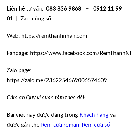
Liên hệ tư vấn:
083 836 9868 – 0912 11 99
01
| Zalo cùng số
Web: https://remthanhnhan.com
Fanpage: https://www.facebook.com/RemThanhN
Zalo page:
https://zalo.me/2362254669006574609
Cảm ơn Quý vị quan tâm theo dõi!
Bài viết này được đăng trong
Khách hàng
và
được gắn thẻ
Rèm cửa roman
,
Rèm cửa sổ