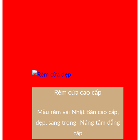
Rèm cửa cao cấp
Mẫu rèm vải Nhật Bản cao cấp,
đẹp, sang trọng- Nâng tầm đẳng
cấp