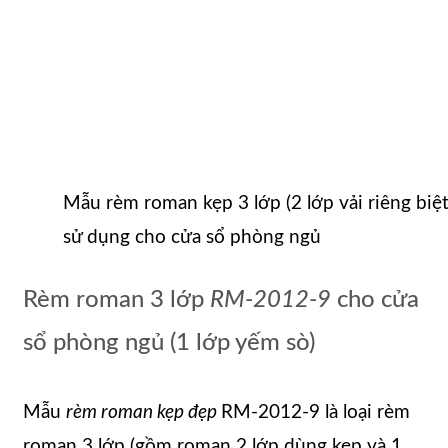
Mẫu rèm roman kẹp 3 lớp (2 lớp vải riêng biệ
sử dụng cho cửa sổ phòng ngủ
Rèm roman 3 lớp
RM-2012-9
cho cửa
sổ phòng ngủ (1 lớp yếm sò)
Mẫu
rèm roman kẹp đẹp
RM-2012-9 là loại rèm
roman 3 lớp (gồm roman 2 lớp dùng kẹp và 1