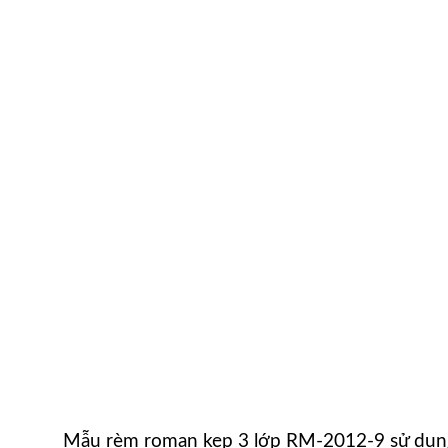
Mẫu rèm roman kẹp 3 lớp RM-2012-9 sử dụng