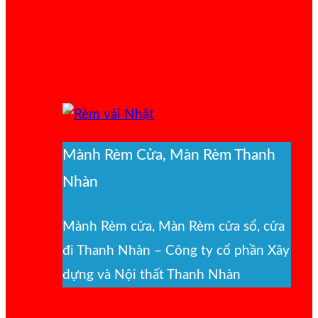
Mành Rèm Cửa, Màn Rèm Thanh
Nhàn
Mành Rèm cửa, Màn Rèm cửa sổ, cửa
đi Thanh Nhàn – Công ty cổ phần Xây
dựng và Nội thất Thanh Nhàn