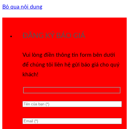
Bỏ qua nội dung
ĐĂNG KÝ BÁO GIÁ
Vui lòng điền thông tin form bên dưới
để chúng tôi liên hệ gửi báo giá cho quý
khách!