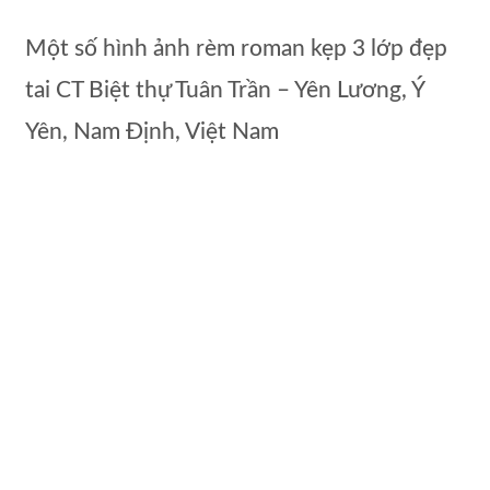
Một số hình ảnh rèm roman kẹp 3 lớp đẹp
tai CT Biệt thự Tuân Trần – Yên Lương, Ý
Yên, Nam Định, Việt Nam