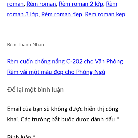
roman
,
Rèm roman
,
Rèm roman 2 lớp
,
Rèm
roman 3 lớp
,
Rèm roman đẹp
,
Rèm roman kẹp
.
Rèm Thanh Nhàn
Rèm cuốn chống nắng C-202 cho Văn Phòng
Rèm vải một màu đẹp cho Phòng Ngủ
Để lại một bình luận
Email của bạn sẽ không được hiển thị công
khai.
Các trường bắt buộc được đánh dấu
*
Bình luận
*