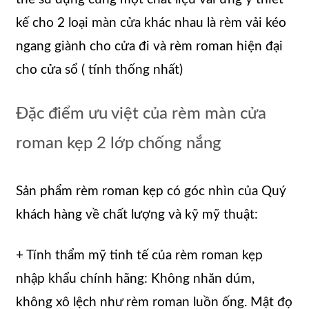
kế cho 2 loại màn cửa khác nhau là rèm vải kéo
ngang giành cho cửa đi và rèm roman hiện đại
cho cửa sổ ( tính thống nhất)
Đặc điểm ưu việt của rèm màn cửa
roman kẹp 2 lớp chống nắng
Sản phẩm rèm roman kẹp có góc nhìn của Quý
khách hàng về chất lượng và kỹ mỹ thuật:
+ Tính thẩm mỹ tinh tế của rèm roman kẹp
nhập khẩu chính hãng: Không nhăn dúm,
không xô lệch như rèm roman luồn ống. Mật đọ