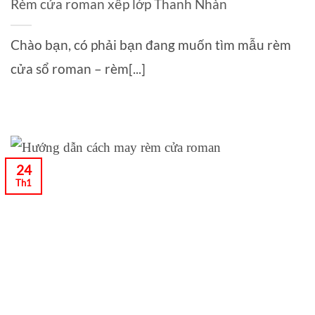
Rèm cửa roman xếp lớp Thanh Nhàn
Chào bạn, có phải bạn đang muốn tìm mẫu rèm
cửa sổ roman – rèm[...]
24
Th1