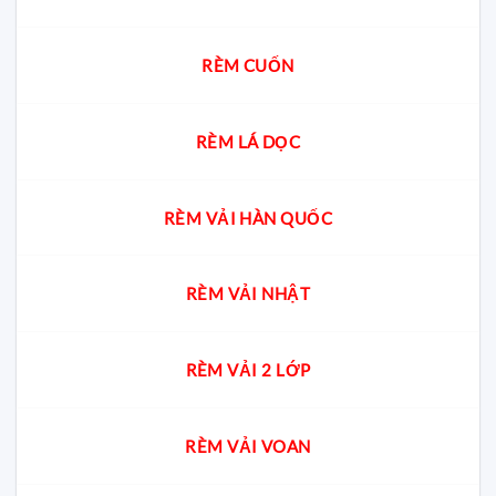
RÈM CUỐN
RÈM LÁ DỌC
RÈM VẢI HÀN QUỐC
RÈM VẢI NHẬT
RÈM VẢI 2 LỚP
RÈM VẢI VOAN