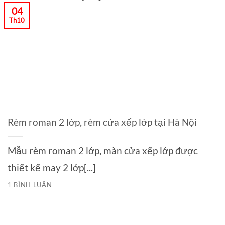
04
Th10
Rèm roman 2 lớp, rèm cửa xếp lớp tại Hà Nội
Mẫu rèm roman 2 lớp, màn cửa xếp lớp được
thiết kế may 2 lớp[...]
1 BÌNH LUẬN