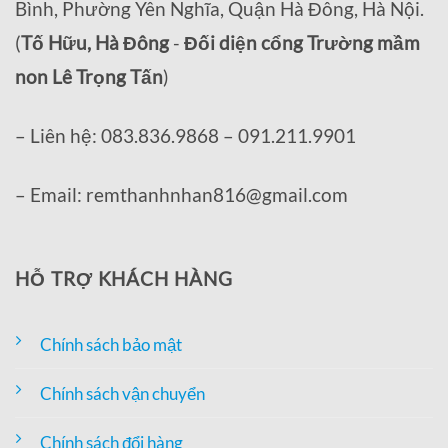
Bình, Phường Yên Nghĩa, Quận Hà Đông, Hà Nội.
(
Tố Hữu, Hà Đông
-
Đối diện cổng Trường mầm
non Lê Trọng Tấn
)
– Liên hệ: 083.836.9868 – 091.211.9901
– Email: remthanhnhan816@gmail.com
HỖ TRỢ KHÁCH HÀNG
Chính sách bảo mật
Chính sách vận chuyển
Chính sách đổi hàng