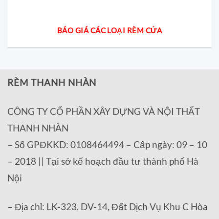
BÁO GIÁ CÁC LOẠI RÈM CỬA
RÈM THANH NHÀN
CÔNG TY CỔ PHẦN XÂY DỰNG VÀ NỘI THẤT
THANH NHÀN
– Số GPĐKKD: 0108464494 – Cấp ngày: 09 – 10
– 2018 || Tại sở kế hoạch đầu tư thành phố Hà
Nội
– Địa chỉ: LK-323, DV-14, Đất Dịch Vụ Khu C Hòa