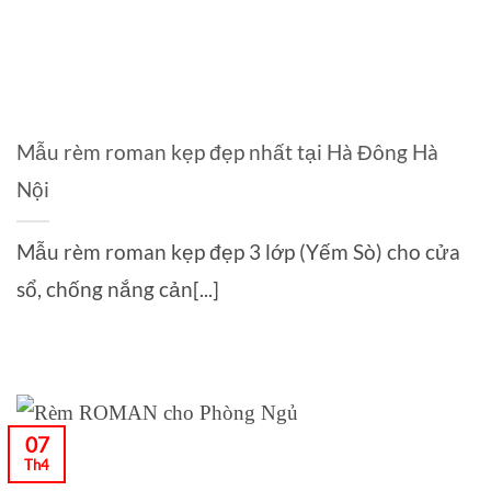
Mẫu rèm roman kẹp đẹp nhất tại Hà Đông Hà
Nội
Mẫu rèm roman kẹp đẹp 3 lớp (Yếm Sò) cho cửa
sổ, chống nắng cản[...]
07
Th4