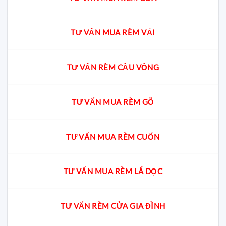
TƯ VẤN MUA RÈM VẢI
TƯ VẤN RÈM CẦU VỒNG
TƯ VẤN MUA RÈM GỖ
TƯ VẤN MUA RÈM CUỐN
TƯ VẤN MUA RÈM LÁ DỌC
TƯ VẤN RÈM CỬA GIA ĐÌNH