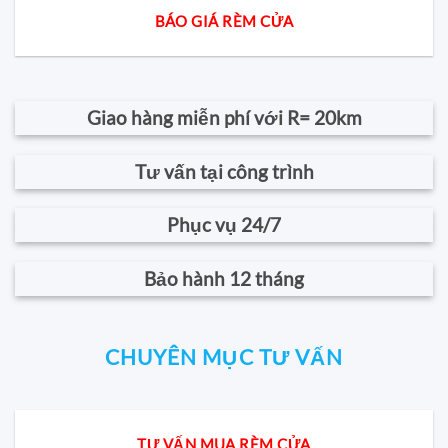
BÁO GIÁ RÈM CỬA
Giao hàng miễn phí với R= 20km
Tư vấn tại công trình
Phục vụ 24/7
Bảo hành 12 tháng
CHUYÊN MỤC TƯ VẤN
TƯ VẤN MUA RÈM CỬA