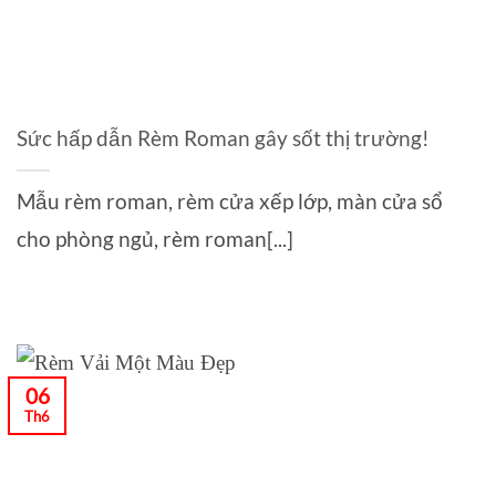
Sức hấp dẫn Rèm Roman gây sốt thị trường!
Mẫu rèm roman, rèm cửa xếp lớp, màn cửa sổ
cho phòng ngủ, rèm roman[...]
06
Th6