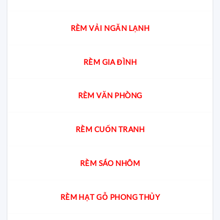
RÈM VẢI NGĂN LẠNH
RÈM GIA ĐÌNH
RÈM VĂN PHÒNG
RÈM CUỐN TRANH
RÈM SÁO NHÔM
RÈM HẠT GỖ PHONG THỦY