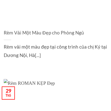
Rèm Vải Một Màu Đẹp cho Phòng Ngủ
Rèm vải một màu đẹp tại công trình của chị Ký tại
Dương Nội, Hà[...]
29
Th5