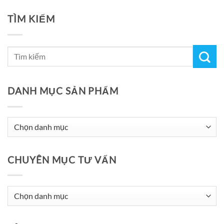
TÌM KIẾM
DANH MỤC SẢN PHẨM
CHUYÊN MỤC TƯ VẤN
Chuyên
Mục