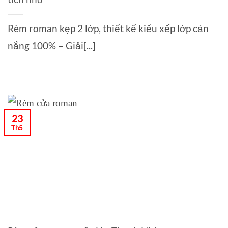
Rèm roman kẹp 2 lớp, thiết kế kiểu xếp lớp cản
nắng 100% – Giải[...]
23
Th5