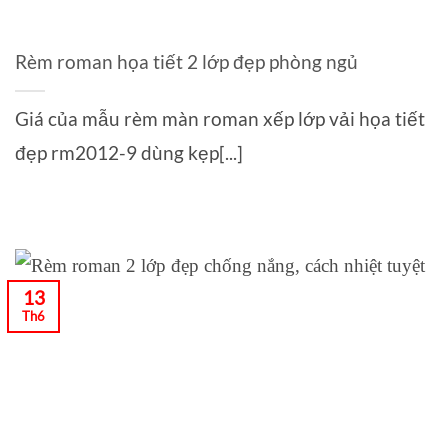
Rèm roman họa tiết 2 lớp đẹp phòng ngủ
Giá của mẫu rèm màn roman xếp lớp vải họa tiết
đẹp rm2012-9 dùng kẹp[...]
13
Th6