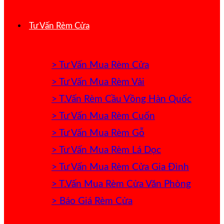
Tư Vấn Rèm Cửa
> Tư Vấn Mua Rèm Cửa
> Tư Vấn Mua Rèm Vải
> T.Vấn Rèm Cầu Vồng Hàn Quốc
> Tư Vấn Mua Rèm Cuốn
> Tư Vấn Mua Rèm Gỗ
> Tư Vấn Mua Rèm Lá Dọc
> Tư Vấn Mua Rèm Cửa Gia Đình
> T.Vấn Mua Rèm Cửa Văn Phòng
> Báo Giá Rèm Cửa