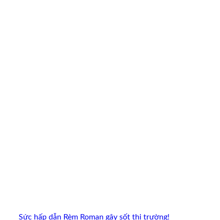
Sức hấp dẫn Rèm Roman gây sốt thị trường!