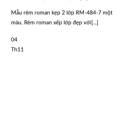
Mẫu rèm roman kẹp 2 lớp RM-484-7 một
màu. Rèm roman xếp lớp đẹp với[...]
04
Th11