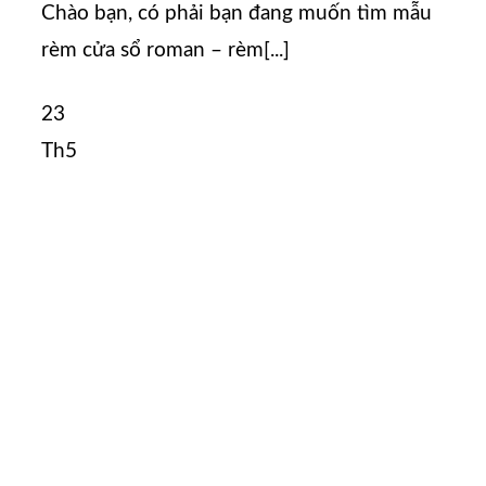
Chào bạn, có phải bạn đang muốn tìm mẫu
rèm cửa sổ roman – rèm[...]
23
Th5