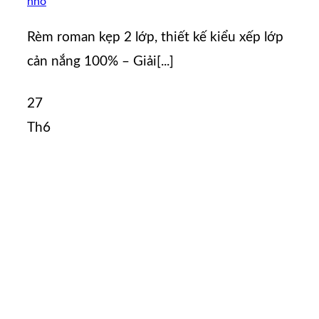
nhỏ
Rèm roman kẹp 2 lớp, thiết kế kiểu xếp lớp
cản nắng 100% – Giải[...]
27
Th6