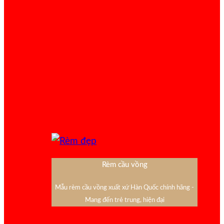
Rèm cầu vồng
Mẫu rèm cầu vồng xuất xứ Hàn Quốc chính hãng -
Mang đến trẻ trung, hiện đại