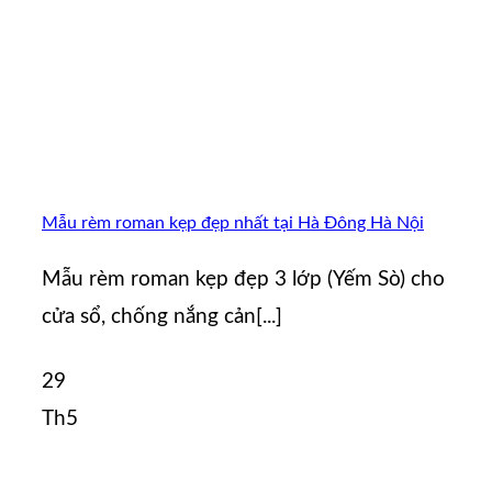
Mẫu rèm roman kẹp đẹp nhất tại Hà Đông Hà Nội
Mẫu rèm roman kẹp đẹp 3 lớp (Yếm Sò) cho
cửa sổ, chống nắng cản[...]
29
Th5