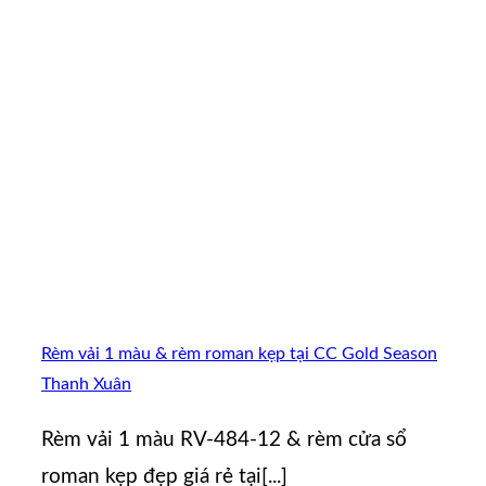
Rèm vải 1 màu & rèm roman kẹp tại CC Gold Season
Thanh Xuân
Rèm vải 1 màu RV-484-12 & rèm cửa sổ
roman kẹp đẹp giá rẻ tại[...]