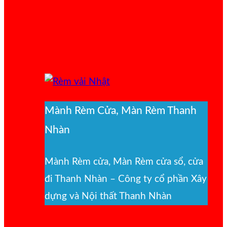
Mành Rèm Cửa, Màn Rèm Thanh
Nhàn
Mành Rèm cửa, Màn Rèm cửa sổ, cửa
đi Thanh Nhàn – Công ty cổ phần Xây
dựng và Nội thất Thanh Nhàn