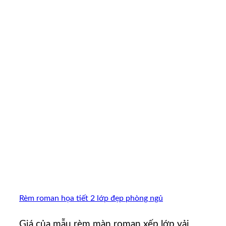
Rèm roman họa tiết 2 lớp đẹp phòng ngủ
Giá của mẫu rèm màn roman xếp lớp vải