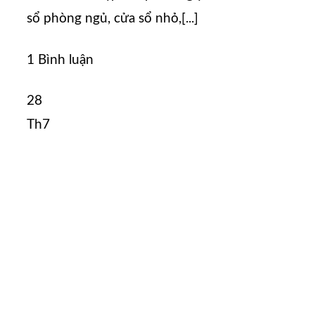
sổ phòng ngủ, cửa sổ nhỏ,[...]
1 Bình luận
28
Th7