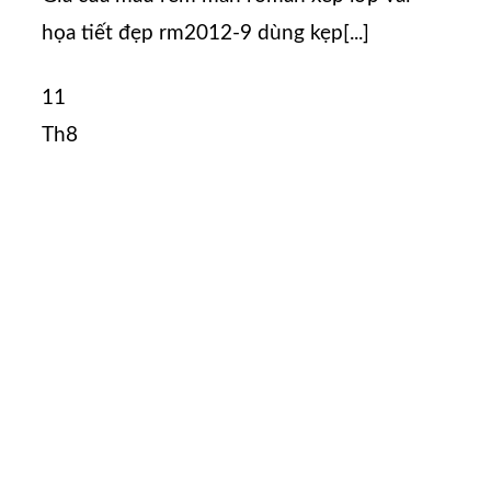
họa tiết đẹp rm2012-9 dùng kẹp[...]
11
Th8