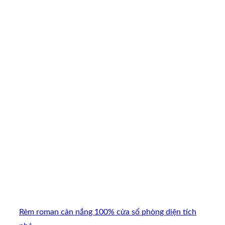
Rèm roman cản nắng 100% cửa sổ phòng diện tích