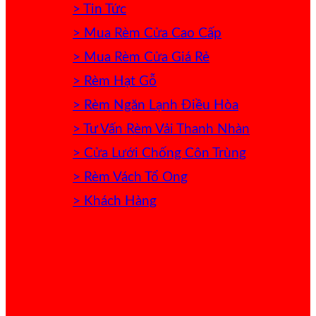
> Tin Tức
> Mua Rèm Cửa Cao Cấp
> Mua Rèm Cửa Giá Rẻ
> Rèm Hạt Gỗ
> Rèm Ngăn Lạnh Điều Hòa
> Tư Vấn Rèm Vải Thanh Nhàn
> Cửa Lưới Chống Côn Trùng
> Rèm Vách Tổ Ong
> Khách Hàng