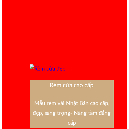
Rèm cửa cao cấp
Mẫu rèm vải Nhật Bản cao cấp,
đẹp, sang trọng- Nâng tầm đẳng
cấp