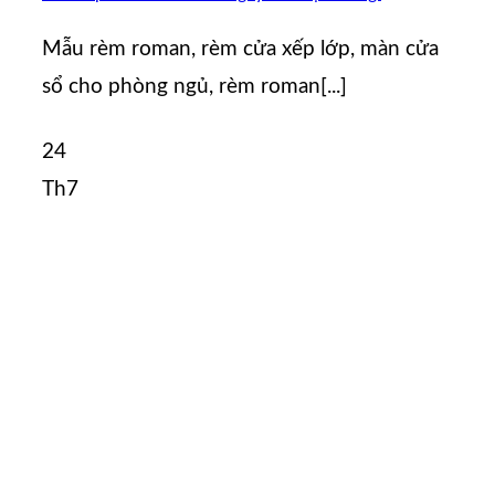
Mẫu rèm roman, rèm cửa xếp lớp, màn cửa
sổ cho phòng ngủ, rèm roman[...]
24
Th7