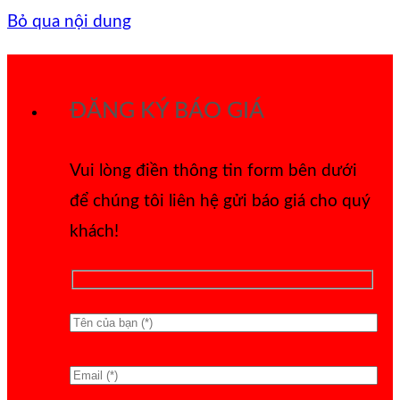
Bỏ qua nội dung
ĐĂNG KÝ BÁO GIÁ
Vui lòng điền thông tin form bên dưới
để chúng tôi liên hệ gửi báo giá cho quý
khách!