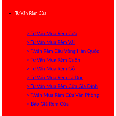
Tư Vấn Rèm Cửa
> Tư Vấn Mua Rèm Cửa
> Tư Vấn Mua Rèm Vải
> T.Vấn Rèm Cầu Vồng Hàn Quốc
> Tư Vấn Mua Rèm Cuốn
> Tư Vấn Mua Rèm Gỗ
> Tư Vấn Mua Rèm Lá Dọc
> Tư Vấn Mua Rèm Cửa Gia Đình
> T.Vấn Mua Rèm Cửa Văn Phòng
> Báo Giá Rèm Cửa