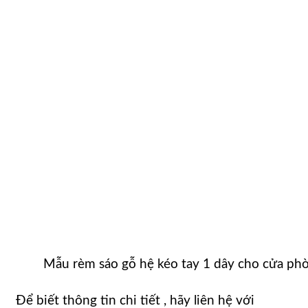
Mẫu rèm sáo gỗ hệ kéo tay 1 dây cho cửa ph
Để biết thông tin chi tiết , hãy liên hệ với