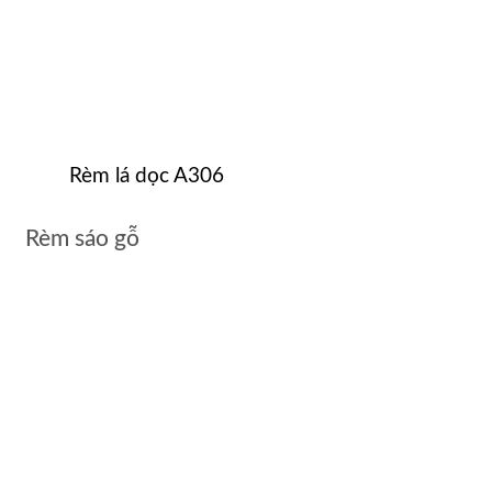
Rèm lá dọc A306
Rèm sáo gỗ