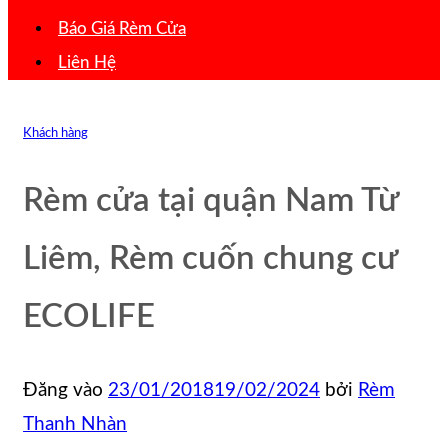
Báo Giá Rèm Cửa
Liên Hệ
Khách hàng
Rèm cửa tại quận Nam Từ
Liêm, Rèm cuốn chung cư
ECOLIFE
Đăng vào
23/01/2018
19/02/2024
bởi
Rèm
Thanh Nhàn