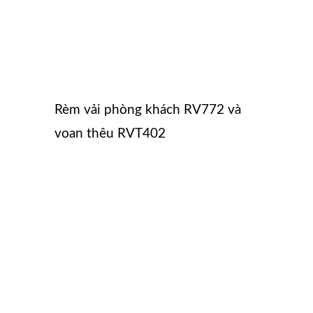
Rèm vải phòng khách RV772 và
voan thêu RVT402