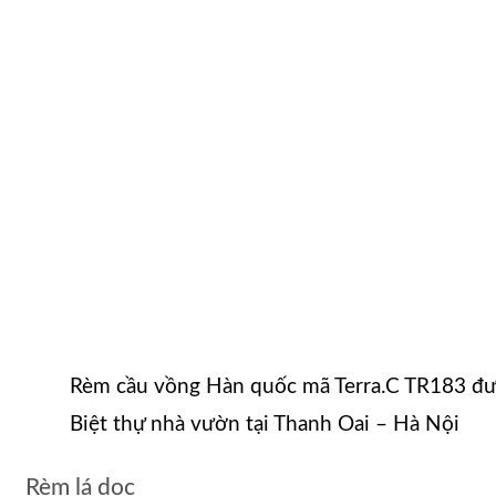
Rèm cầu vồng Hàn quốc mã Terra.C TR183 đư
Biệt thự nhà vườn tại Thanh Oai – Hà Nội
Rèm lá dọc