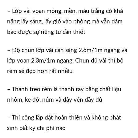
– Lớp vải voan mỏng, mền, màu trắng có khả
năng lấy sáng, lấy gió vào phòng mà vẫn đảm
bảo được sự riêng tư cần thiết
– Độ chun lớp vải cản sáng 2.6m/1m ngang và
lớp voan 2.3m/1m ngang. Chun đủ vải thì bộ
rèm sẽ đẹp hơn rất nhiều
– Thanh treo rèm là thanh ray bằng chất liệu
nhôm, ke đỡ, núm và dây vén đầy đủ
– Thi công lắp đặt hoàn thiện và không phát
sinh bất kỳ chi phí nào