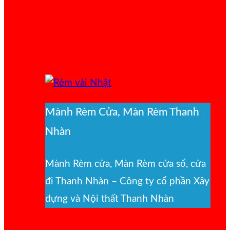
Mành Rèm Cửa, Màn Rèm Thanh
Nhàn
Mành Rèm cửa, Màn Rèm cửa sổ, cửa
đi Thanh Nhàn – Công ty cổ phần Xây
dựng và Nội thất Thanh Nhàn