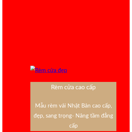
Rèm cửa cao cấp
Mẫu rèm vải Nhật Bản cao cấp,
đẹp, sang trọng- Nâng tầm đẳng
cấp