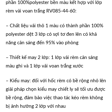
phần 100%polyester bền màu kết hợp với lớp
rèm vải voan trắng RV085-44-60:
– Chất liệu vải thô 1 màu có thành phần 100%
polyester dệt 3 lớp có sợi tơ đen lên có khả
năng cản sáng đến 95% vào phòng
– Thiết kế may 2 lớp: 1 lớp vải rèm cản sáng
màu ghi và 1 lớp vải voan trắng xước
– Kiểu may: đối với hốc rèm có bề rộng nhỏ lên
giải pháp chọn kiểu may chiết ly sẽ tối ưu được
bề rộng, đảm bảo việc thao tác kéo rèm không
bị ảnh hưởng 2 lớp với nhau