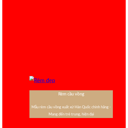
Rèm cầu vồng
Mẫu rèm cầu vồng xuất xứ Hàn Quốc chính hãng -
Mang đến trẻ trung, hiện đại