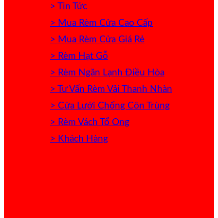
> Tin Tức
> Mua Rèm Cửa Cao Cấp
> Mua Rèm Cửa Giá Rẻ
> Rèm Hạt Gỗ
> Rèm Ngăn Lạnh Điều Hòa
> Tư Vấn Rèm Vải Thanh Nhàn
> Cửa Lưới Chống Côn Trùng
> Rèm Vách Tổ Ong
> Khách Hàng