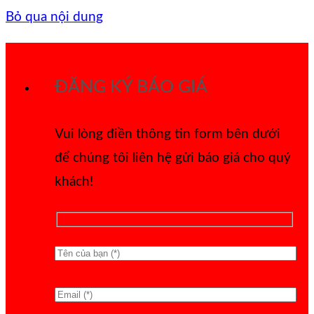
Bỏ qua nội dung
ĐĂNG KÝ BÁO GIÁ
Vui lòng điền thông tin form bên dưới
để chúng tôi liên hệ gửi báo giá cho quý
khách!