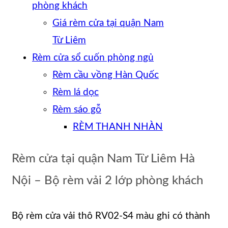
phòng khách
Giá rèm cửa tại quận Nam
Từ Liêm
Rèm cửa sổ cuốn phòng ngủ
Rèm cầu vồng Hàn Quốc
Rèm lá dọc
Rèm sáo gỗ
RÈM THANH NHÀN
Rèm cửa tại quận Nam Từ Liêm Hà
Nội – Bộ rèm vải 2 lớp phòng khách
Bộ rèm cửa vải thô RV02-S4 màu ghi có thành