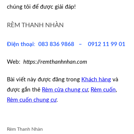
chúng tôi để được giải đáp!
RÈM THANH NHÀN
Điện thoại
:
083 836 9868 – 0912 11 99 01
Web:
https://remthanhnhan.com
Bài viết này được đăng trong
Khách hàng
và
được gắn thẻ
Rèm cửa chung cư
,
Rèm cuốn
,
Rèm cuốn chung cư
.
Rèm Thanh Nhàn