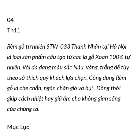
04
Th11
Rèm gỗ tự nhiên STW-033 Thanh Nhàn tại Hà Nội
là loại sản phẩm cấu tạo từ các lá gỗ Xoan 100% tự
nhiên. Với đa dạng màu sắc Nâu, vàng, trắng để tùy
theo sở thích quý khách lựa chọn. Công dụng Rèm
gỗ là che chắn, ngăn chặn gió và bụi . Đồng thời
giúp cách nhiệt hay giữ ấm cho không gian sống
của chúng ta.
Mục Lục