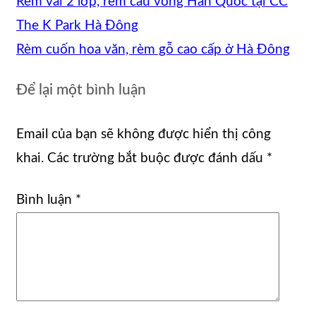
Rèm vải 2 lớp, rèm cầu vồng Hàn Quốc tại CC
The K Park Hà Đông
Rèm cuốn hoa văn, rèm gỗ cao cấp ở Hà Đông
Để lại một bình luận
Email của bạn sẽ không được hiển thị công
khai.
Các trường bắt buộc được đánh dấu
*
Bình luận
*