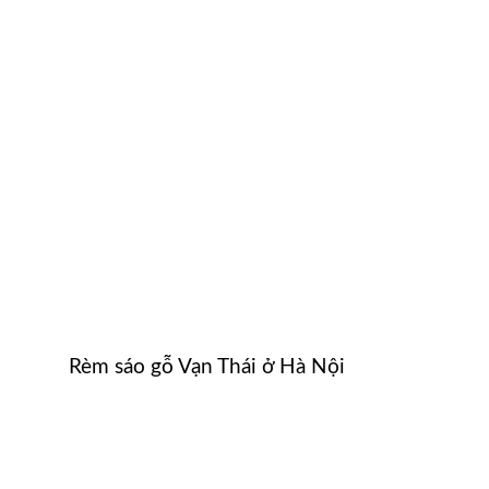
Rèm sáo gỗ Vạn Thái ở Hà Nội