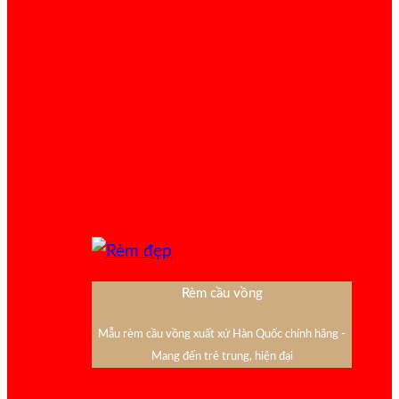
Rèm cầu vồng
Mẫu rèm cầu vồng xuất xứ Hàn Quốc chính hãng -
Mang đến trẻ trung, hiện đại