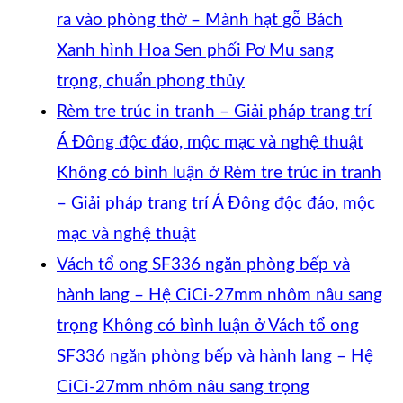
ra vào phòng thờ – Mành hạt gỗ Bách
Xanh hình Hoa Sen phối Pơ Mu sang
trọng, chuẩn phong thủy
Rèm tre trúc in tranh – Giải pháp trang trí
Á Đông độc đáo, mộc mạc và nghệ thuật
Không có bình luận
ở Rèm tre trúc in tranh
– Giải pháp trang trí Á Đông độc đáo, mộc
mạc và nghệ thuật
Vách tổ ong SF336 ngăn phòng bếp và
hành lang – Hệ CiCi-27mm nhôm nâu sang
trọng
Không có bình luận
ở Vách tổ ong
SF336 ngăn phòng bếp và hành lang – Hệ
CiCi-27mm nhôm nâu sang trọng