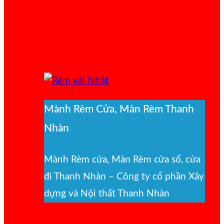
Mành Rèm Cửa, Màn Rèm Thanh
Nhàn
Mành Rèm cửa, Màn Rèm cửa sổ, cửa
đi Thanh Nhàn – Công ty cổ phần Xây
dựng và Nội thất Thanh Nhàn