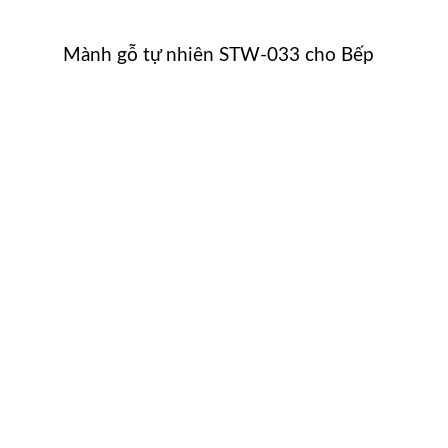
Mành gỗ tự nhiên STW-033 cho Bếp