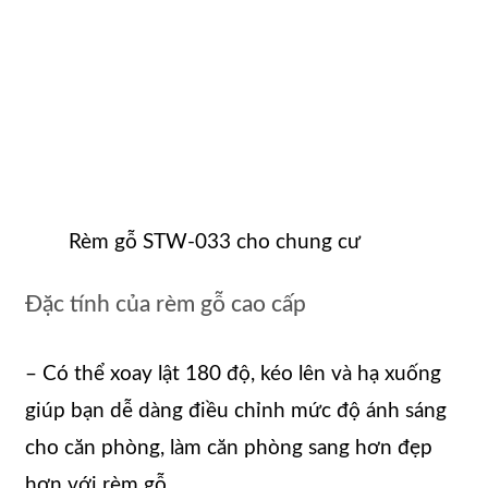
Rèm gỗ STW-033 cho chung cư
Đặc tính của rèm gỗ cao cấp
– Có thể xoay lật 180 độ, kéo lên và hạ xuống
giúp bạn dễ dàng điều chỉnh mức độ ánh sáng
cho căn phòng, làm căn phòng sang hơn đẹp
hơn với rèm gỗ.