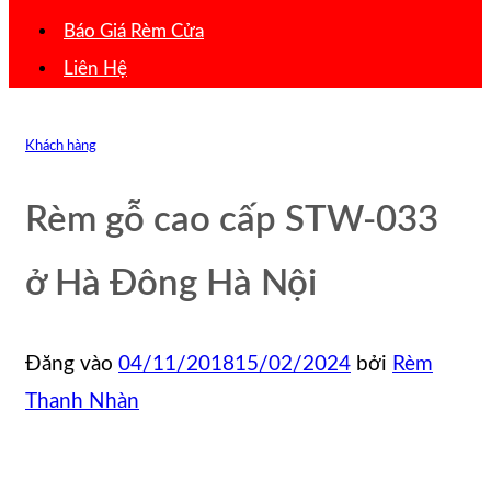
Báo Giá Rèm Cửa
Liên Hệ
Khách hàng
Rèm gỗ cao cấp STW-033
ở Hà Đông Hà Nội
Đăng vào
04/11/2018
15/02/2024
bởi
Rèm
Thanh Nhàn