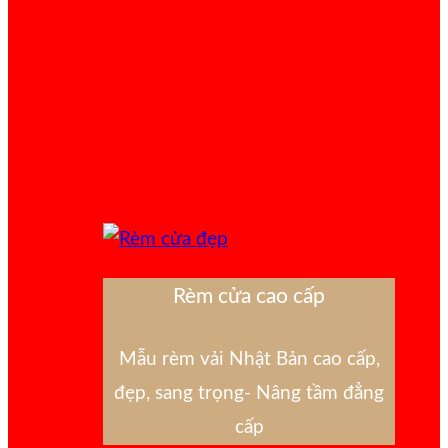
Rèm cửa cao cấp
Mẫu rèm vải Nhật Bản cao cấp,
đẹp, sang trọng- Nâng tầm đẳng
cấp