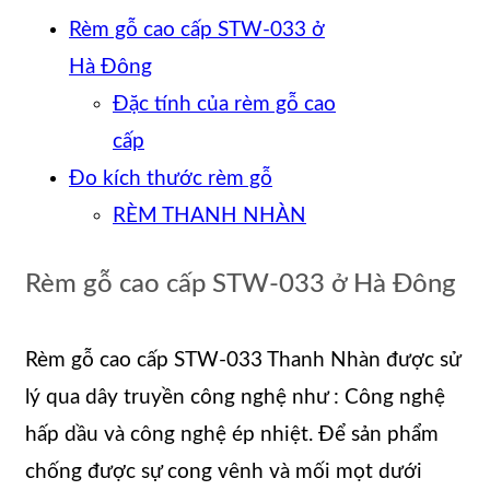
Rèm gỗ cao cấp STW-033 ở
Hà Đông
Đặc tính của rèm gỗ cao
cấp
Đo kích thước rèm gỗ
RÈM THANH NHÀN
Rèm gỗ cao cấp STW-033 ở Hà Đông
Rèm gỗ cao cấp STW-033 Thanh Nhàn được sử
lý qua dây truyền công nghệ như : Công nghệ
hấp dầu và công nghệ ép nhiệt. Để sản phẩm
chống được sự cong vênh và mối mọt dưới