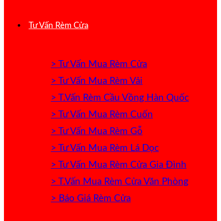
Tư Vấn Rèm Cửa
> Tư Vấn Mua Rèm Cửa
> Tư Vấn Mua Rèm Vải
> T.Vấn Rèm Cầu Vồng Hàn Quốc
> Tư Vấn Mua Rèm Cuốn
> Tư Vấn Mua Rèm Gỗ
> Tư Vấn Mua Rèm Lá Dọc
> Tư Vấn Mua Rèm Cửa Gia Đình
> T.Vấn Mua Rèm Cửa Văn Phòng
> Báo Giá Rèm Cửa