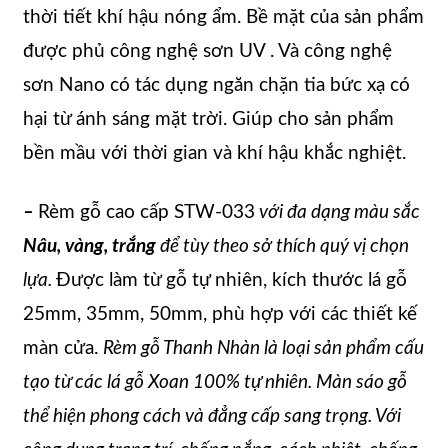
thời tiết khí hậu nóng ẩm. Bề mặt của sản phẩm
được phủ công nghệ sơn UV . Và công nghệ
sơn Nano có tác dụng ngăn chặn tia bức xạ có
hại từ ánh sáng mặt trời. Giúp cho sản phẩm
bền mầu với thời gian và khí hậu khắc nghiệt.
–
Rèm gỗ cao cấp STW-033
với đa dạng màu sắc
Nâu, vàng, trắng
để tùy theo sở thích quý vị chọn
lựa.
Được làm từ gỗ tự nhiên, kích thước lá gỗ
25mm, 35mm, 50mm, phù hợp với các thiết kế
màn cửa.
Rèm gỗ Thanh Nhàn là loại sản phẩm cấu
tạo từ các lá gỗ Xoan 100% tự nhiên. Màn sáo gỗ
thể hiện phong cách và đẳng cấp sang trọng. Với