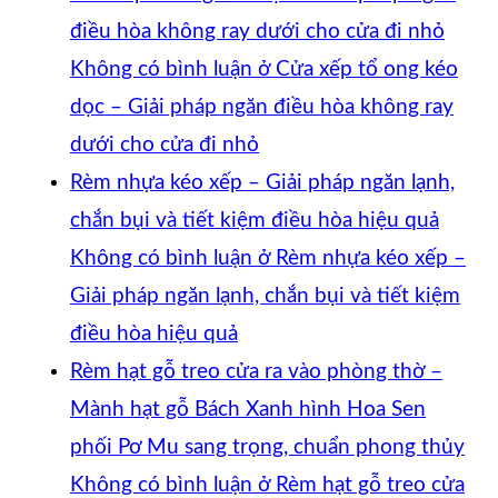
điều hòa không ray dưới cho cửa đi nhỏ
Không có bình luận
ở Cửa xếp tổ ong kéo
dọc – Giải pháp ngăn điều hòa không ray
dưới cho cửa đi nhỏ
Rèm nhựa kéo xếp – Giải pháp ngăn lạnh,
chắn bụi và tiết kiệm điều hòa hiệu quả
Không có bình luận
ở Rèm nhựa kéo xếp –
Giải pháp ngăn lạnh, chắn bụi và tiết kiệm
điều hòa hiệu quả
Rèm hạt gỗ treo cửa ra vào phòng thờ –
Mành hạt gỗ Bách Xanh hình Hoa Sen
phối Pơ Mu sang trọng, chuẩn phong thủy
Không có bình luận
ở Rèm hạt gỗ treo cửa