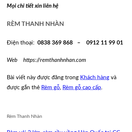
Mọi chi tiết xin liên hệ
RÈM THANH NHÀN
Điện thoại:
0838 369 868 – 0912 11 99 01
Web https://remthanhnhan.com
Bài viết này được đăng trong
Khách hàng
và
được gắn thẻ
Rèm gỗ
,
Rèm gỗ cao cấp
.
Rèm Thanh Nhàn