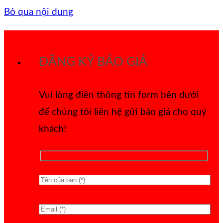
Bỏ qua nội dung
ĐĂNG KÝ BÁO GIÁ
Vui lòng điền thông tin form bên dưới
để chúng tôi liên hệ gửi báo giá cho quý
khách!