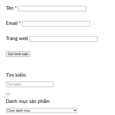
Tên
*
Email
*
Trang web
Tìm kiếm
Danh mục sản phẩm