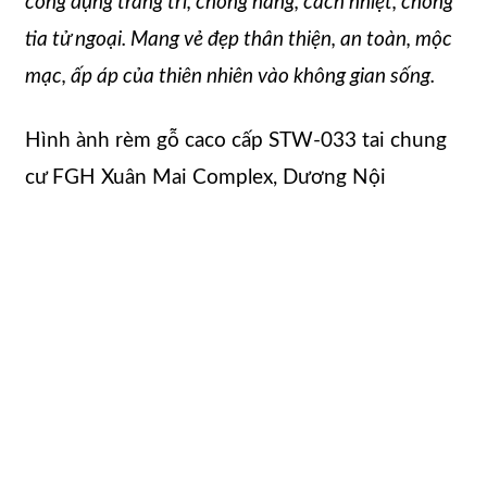
công dụng trang trí, chống nắng, cách nhiệt, chống
tia tử ngoại. Mang vẻ đẹp thân thiện, an toàn, mộc
mạc, ấp áp của thiên nhiên vào không gian sống.
Hình ành rèm gỗ caco cấp STW-033 tai chung
cư FGH Xuân Mai Complex, Dương Nội