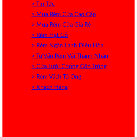
> Tin Tức
> Mua Rèm Cửa Cao Cấp
> Mua Rèm Cửa Giá Rẻ
> Rèm Hạt Gỗ
> Rèm Ngăn Lạnh Điều Hòa
> Tư Vấn Rèm Vải Thanh Nhàn
> Cửa Lưới Chống Côn Trùng
> Rèm Vách Tổ Ong
> Khách Hàng