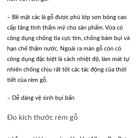
– Bề mặt các lá gỗ được phủ lớp sơn bóng cao
cấp tăng tính thẩm mỹ cho sản phẩm. Vừa có
công dụng chống tia cực tím, chống bám bụi và
hạn chế thấm nước. Ngoài ra màn gỗ còn có
công dụng đặc biệt là cách nhiệt độ, làm mát tự
nhiên chống chịu rất tốt các tác động của thời
tiết của rèm gỗ.
– Dễ dàng vệ sinh bụi bẩn
Đo kích thước rèm gỗ