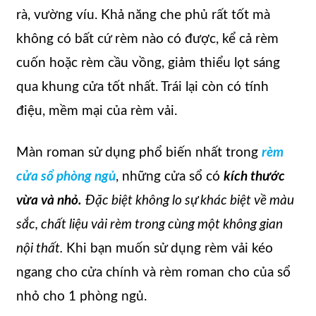
rà, vường víu. Khả năng che phủ rất tốt mà
không có bất cứ rèm nào có được, kể cả rèm
cuốn hoặc rèm cầu vồng, giảm thiểu lọt sáng
qua khung cửa tốt nhất. Trái lại còn có tính
điệu, mềm mại của rèm vải.
Màn roman sử dụng phổ biến nhất trong
rèm
cửa sổ phòng ngủ
, những cửa sổ có
kích thước
vừa và nhỏ.
Đặc biệt không lo sự khác biệt về màu
sắc, chất liệu vải rèm trong cùng một không gian
nội thất.
Khi bạn muốn sử dụng rèm vải kéo
ngang cho cửa chính và rèm roman cho của sổ
nhỏ cho 1 phòng ngủ.