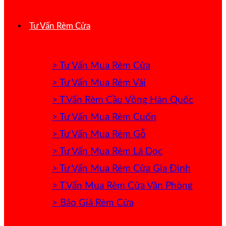
Tư Vấn Rèm Cửa
> Tư Vấn Mua Rèm Cửa
> Tư Vấn Mua Rèm Vải
> T.Vấn Rèm Cầu Vồng Hàn Quốc
> Tư Vấn Mua Rèm Cuốn
> Tư Vấn Mua Rèm Gỗ
> Tư Vấn Mua Rèm Lá Dọc
> Tư Vấn Mua Rèm Cửa Gia Đình
> T.Vấn Mua Rèm Cửa Văn Phòng
> Báo Giá Rèm Cửa