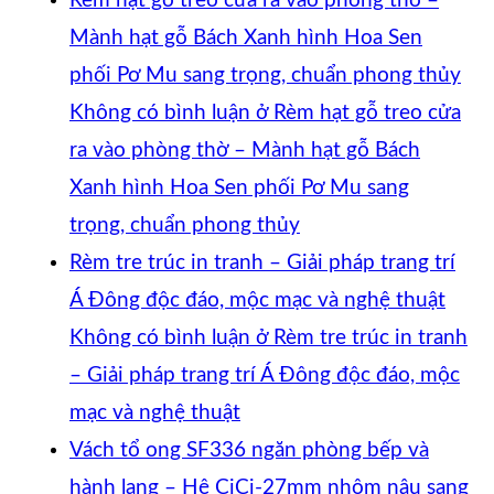
Rèm hạt gỗ treo cửa ra vào phòng thờ –
Mành hạt gỗ Bách Xanh hình Hoa Sen
phối Pơ Mu sang trọng, chuẩn phong thủy
Không có bình luận
ở Rèm hạt gỗ treo cửa
ra vào phòng thờ – Mành hạt gỗ Bách
Xanh hình Hoa Sen phối Pơ Mu sang
trọng, chuẩn phong thủy
Rèm tre trúc in tranh – Giải pháp trang trí
Á Đông độc đáo, mộc mạc và nghệ thuật
Không có bình luận
ở Rèm tre trúc in tranh
– Giải pháp trang trí Á Đông độc đáo, mộc
mạc và nghệ thuật
Vách tổ ong SF336 ngăn phòng bếp và
hành lang – Hệ CiCi-27mm nhôm nâu sang