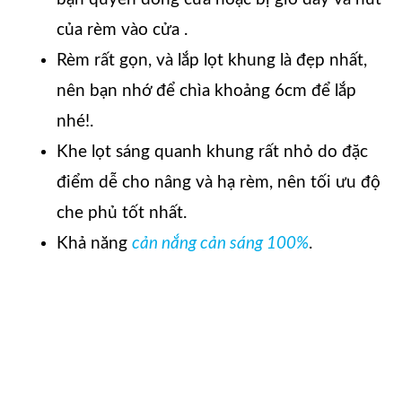
của rèm vào cửa .
Rèm rất gọn, và lắp lọt khung là đẹp nhất,
nên bạn nhớ để chìa khoảng 6cm để lắp
nhé!.
Khe lọt sáng quanh khung rất nhỏ do đặc
điểm dễ cho nâng và hạ rèm, nên tối ưu độ
che phủ tốt nhất.
Khả năng
cản nắng cản sáng 100%
.