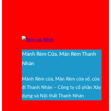
Mành Rèm Cửa, Màn Rèm Thanh
Nhàn
Mành Rèm cửa, Màn Rèm cửa sổ, cửa
đi Thanh Nhàn – Công ty cổ phần Xây
dựng và Nội thất Thanh Nhàn