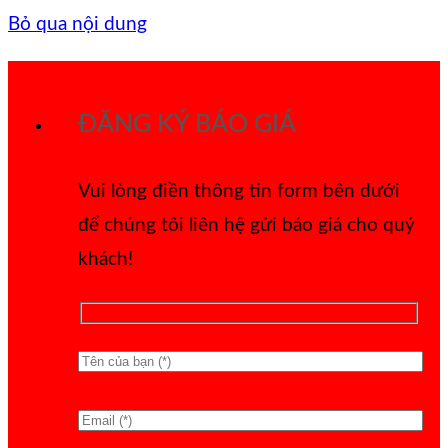
Bỏ qua nội dung
ĐĂNG KÝ BÁO GIÁ
Vui lòng điền thông tin form bên dưới
để chúng tôi liên hệ gửi báo giá cho quý
khách!