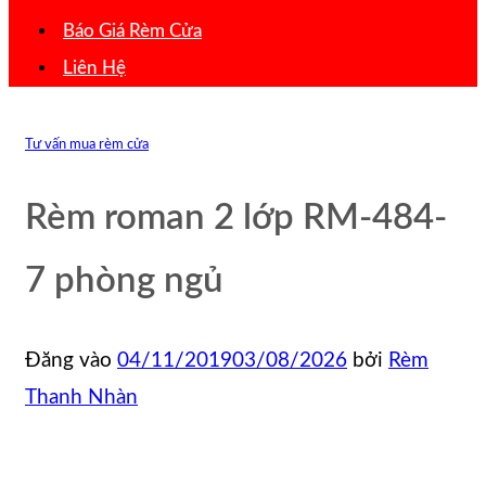
Báo Giá Rèm Cửa
Liên Hệ
Tư vấn mua rèm cửa
Rèm roman 2 lớp RM-484-
7 phòng ngủ
Đăng vào
04/11/2019
03/08/2026
bởi
Rèm
Thanh Nhàn