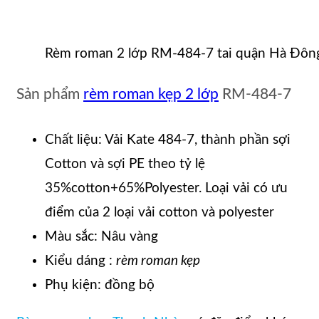
Rèm roman 2 lớp RM-484-7 tai quận Hà Đôn
Sản phẩm
rèm roman kẹp 2 lớp
RM-484-7
Chất liệu: Vải Kate 484-7, thành phần sợi
Cotton và sợi PE theo tỷ lệ
35%cotton+65%Polyester. Loại vải có ưu
điểm của 2 loại vải cotton và polyester
Màu sắc: Nâu vàng
Kiểu dáng :
rèm roman kẹp
Phụ kiện: đồng bộ