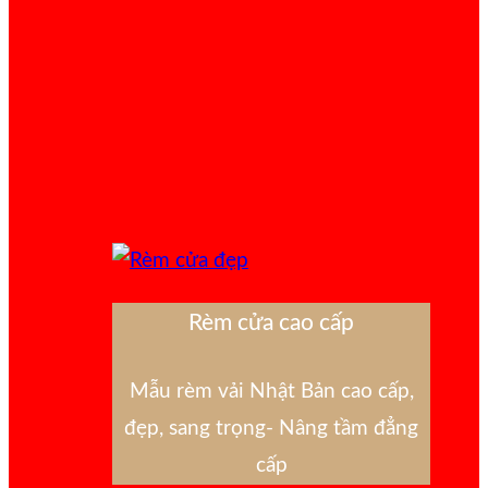
Rèm cửa cao cấp
Mẫu rèm vải Nhật Bản cao cấp,
đẹp, sang trọng- Nâng tầm đẳng
cấp