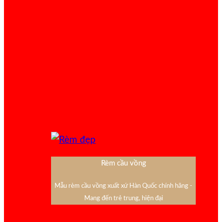
Rèm cầu vồng
Mẫu rèm cầu vồng xuất xứ Hàn Quốc chính hãng -
Mang đến trẻ trung, hiện đại