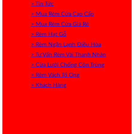
> Tin Tức
> Mua Rèm Cửa Cao Cấp
> Mua Rèm Cửa Giá Rẻ
> Rèm Hạt Gỗ
> Rèm Ngăn Lạnh Điều Hòa
> Tư Vấn Rèm Vải Thanh Nhàn
> Cửa Lưới Chống Côn Trùng
> Rèm Vách Tổ Ong
> Khách Hàng