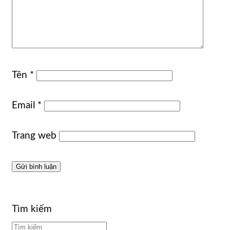
Tên
*
Email
*
Trang web
Tìm kiếm