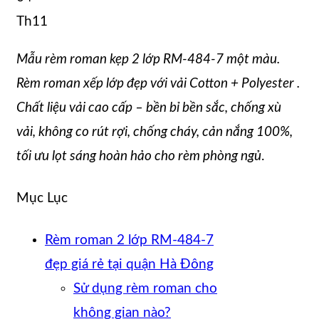
Th11
Mẫu rèm roman kẹp 2 lớp RM-484-7 một màu.
Rèm roman xếp lớp đẹp với vải Cotton + Polyester .
Chất liệu vải cao cấp – bền bỉ bền sắc, chống xù
vải, không co rút rợi, chống cháy, cản nắng 100%,
tối ưu lọt sáng hoàn hảo cho rèm phòng ngủ
.
Mục Lục
Rèm roman 2 lớp RM-484-7
đẹp giá rẻ tại quận Hà Đông
Sử dụng rèm roman cho
không gian nào?