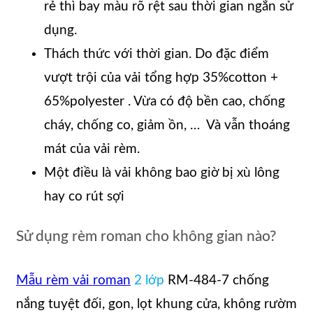
rẻ thì bay màu rõ rệt sau thời gian ngắn sử
dụng.
Thách thức với thời gian. Do đặc điểm
vượt trội của vải tổng hợp 35%cotton +
65%polyester . Vừa có độ bền cao, chống
cháy, chống co, giảm ồn, … Và vẫn thoáng
mát của vải rèm.
Một điều là vải không bao giờ bị xù lông
hay co rút sợi
Sử dụng rèm roman cho không gian nào?
Mẫu rèm vải roman
2 lớp
RM-484-7 chống
nắng tuyệt đối, gon, lọt khung cửa, không rườm