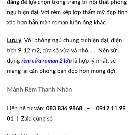
đáng để lựa chọn trong trang trí nội thất phòng
ngủ hiện đại. Với rèm xếp lớp thẩm mỹ đẹp tinh
xảo hơn hẳn màn roman luồn ống khác.
Lưu ý
Với phòng ngủ chung cư hiện đại, diện
tích 9-12 m2, cửa sổ vừa và nhỏ, … Nên sử
dụng
rèm cửa roman 2 lớp
là hợp lý nhất, sẽ
mang lại căn phòng bạn đẹp hơn mong đợi.
Mành Rèm Thanh Nhàn
Liên hệ tư vấn:
083 836 9868 – 0912 11 99
01
| Zalo cùng sô