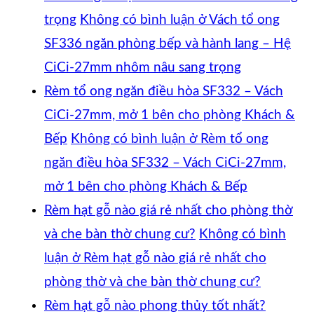
trọng
Không có bình luận
ở Vách tổ ong
SF336 ngăn phòng bếp và hành lang – Hệ
CiCi-27mm nhôm nâu sang trọng
Rèm tổ ong ngăn điều hòa SF332 – Vách
CiCi-27mm, mở 1 bên cho phòng Khách &
Bếp
Không có bình luận
ở Rèm tổ ong
ngăn điều hòa SF332 – Vách CiCi-27mm,
mở 1 bên cho phòng Khách & Bếp
Rèm hạt gỗ nào giá rẻ nhất cho phòng thờ
và che bàn thờ chung cư?
Không có bình
luận
ở Rèm hạt gỗ nào giá rẻ nhất cho
phòng thờ và che bàn thờ chung cư?
Rèm hạt gỗ nào phong thủy tốt nhất?