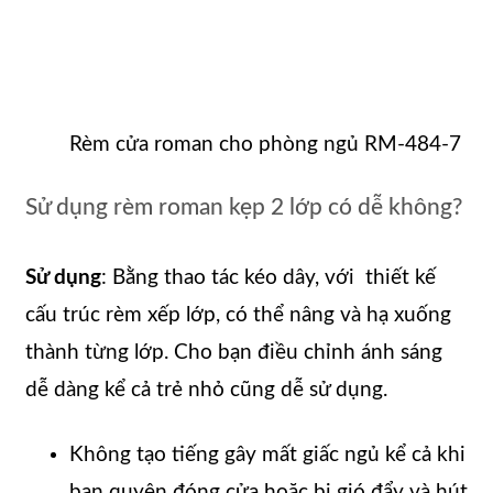
Rèm cửa roman cho phòng ngủ RM-484-7
Sử dụng rèm roman kẹp 2 lớp có dễ không?
Sử dụng
: Bằng thao tác kéo dây, với thiết kế
cấu trúc rèm xếp lớp, có thể nâng và hạ xuống
thành từng lớp. Cho bạn điều chỉnh ánh sáng
dễ dàng kể cả trẻ nhỏ cũng dễ sử dụng.
Không tạo tiếng gây mất giấc ngủ kể cả khi
bạn quyên đóng cửa hoặc bị gió đẩy và hút