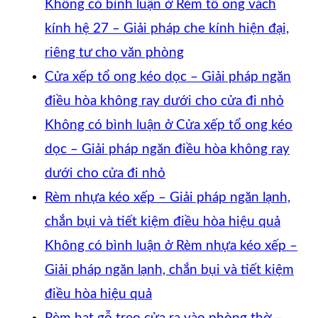
Không có bình luận
ở Rèm tổ ong vách
kính hệ 27 – Giải pháp che kính hiện đại,
riêng tư cho văn phòng
Cửa xếp tổ ong kéo dọc – Giải pháp ngăn
điều hòa không ray dưới cho cửa đi nhỏ
Không có bình luận
ở Cửa xếp tổ ong kéo
dọc – Giải pháp ngăn điều hòa không ray
dưới cho cửa đi nhỏ
Rèm nhựa kéo xếp – Giải pháp ngăn lạnh,
chắn bụi và tiết kiệm điều hòa hiệu quả
Không có bình luận
ở Rèm nhựa kéo xếp –
Giải pháp ngăn lạnh, chắn bụi và tiết kiệm
điều hòa hiệu quả