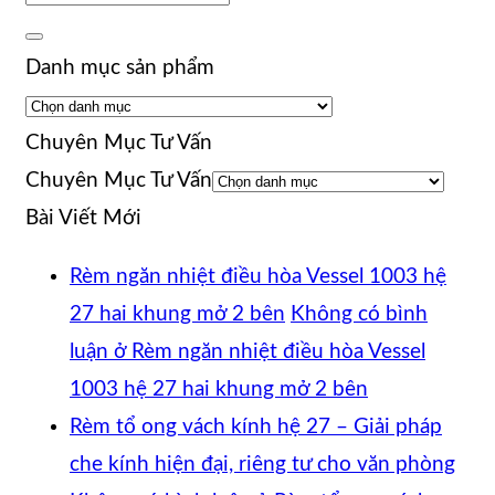
Danh mục sản phẩm
Chuyên Mục Tư Vấn
Chuyên Mục Tư Vấn
Bài Viết Mới
Rèm ngăn nhiệt điều hòa Vessel 1003 hệ
27 hai khung mở 2 bên
Không có bình
luận
ở Rèm ngăn nhiệt điều hòa Vessel
1003 hệ 27 hai khung mở 2 bên
Rèm tổ ong vách kính hệ 27 – Giải pháp
che kính hiện đại, riêng tư cho văn phòng