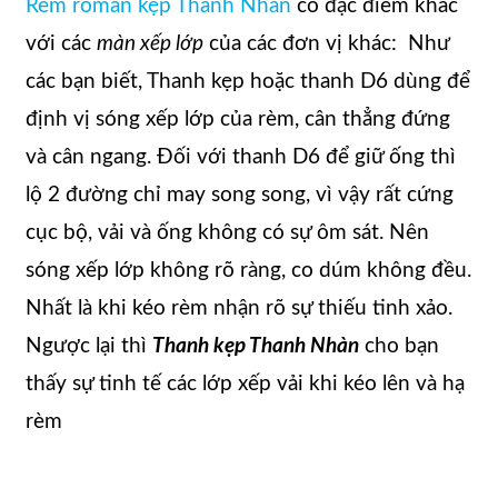
Rèm roman kẹp Thanh Nhàn
có đặc điểm khác
với các
màn xếp lớp
của các đơn vị khác: Như
các bạn biết, Thanh kẹp hoặc thanh D6 dùng để
định vị sóng xếp lớp của rèm, cân thẳng đứng
và cân ngang. Đối với thanh D6 để giữ ống thì
lộ 2 đường chỉ may song song, vì vậy rất cứng
cục bộ, vải và ống không có sự ôm sát. Nên
sóng xếp lớp không rõ ràng, co dúm không đều.
Nhất là khi kéo rèm nhận rõ sự thiếu tinh xảo.
Ngược lại thì
Thanh kẹp Thanh Nhàn
cho bạn
thấy sự tinh tế các lớp xếp vải khi kéo lên và hạ
rèm