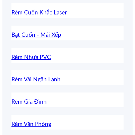
Rèm Cuốn Khắc Laser
Bạt Cuốn - Mái Xếp
Rèm Nhựa PVC
Rèm Vải Ngăn Lạnh
Rèm Gia Đình
Rèm Văn Phòng