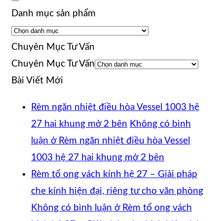
Danh mục sản phẩm
Chuyên Mục Tư Vấn
Chuyên Mục Tư Vấn
Bài Viết Mới
Rèm ngăn nhiệt điều hòa Vessel 1003 hệ
27 hai khung mở 2 bên
Không có bình
luận
ở Rèm ngăn nhiệt điều hòa Vessel
1003 hệ 27 hai khung mở 2 bên
Rèm tổ ong vách kính hệ 27 – Giải pháp
che kính hiện đại, riêng tư cho văn phòng
Không có bình luận
ở Rèm tổ ong vách