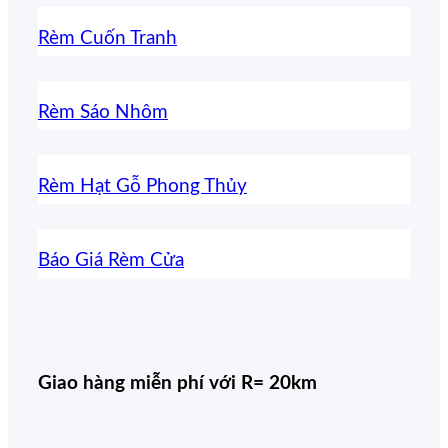
Rèm Cuốn Tranh
Rèm Sáo Nhôm
Rèm Hạt Gỗ Phong Thủy
Báo Giá Rèm Cửa
Giao hàng miễn phí với R= 20km