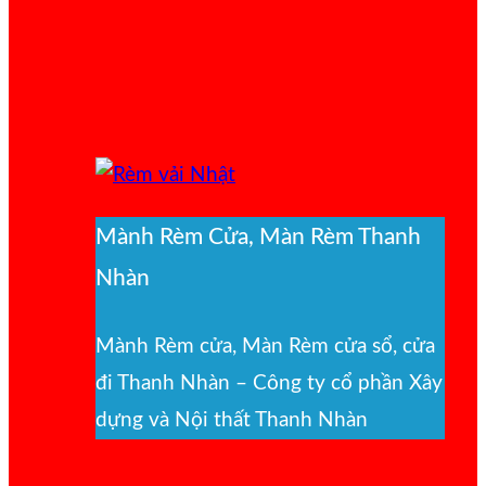
Mành Rèm Cửa, Màn Rèm Thanh
Nhàn
Mành Rèm cửa, Màn Rèm cửa sổ, cửa
đi Thanh Nhàn – Công ty cổ phần Xây
dựng và Nội thất Thanh Nhàn