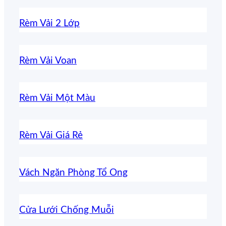
Rèm Vải 2 Lớp
Rèm Vải Voan
Rèm Vải Một Màu
Rèm Vải Giá Rẻ
Vách Ngăn Phòng Tổ Ong
Cửa Lưới Chống Muỗi