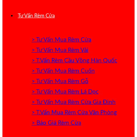
Tư Vấn Rèm Cửa
> Tư Vấn Mua Rèm Cửa
> Tư Vấn Mua Rèm Vải
> T.Vấn Rèm Cầu Vồng Hàn Quốc
> Tư Vấn Mua Rèm Cuốn
> Tư Vấn Mua Rèm Gỗ
> Tư Vấn Mua Rèm Lá Dọc
> Tư Vấn Mua Rèm Cửa Gia Đình
> T.Vấn Mua Rèm Cửa Văn Phòng
> Báo Giá Rèm Cửa