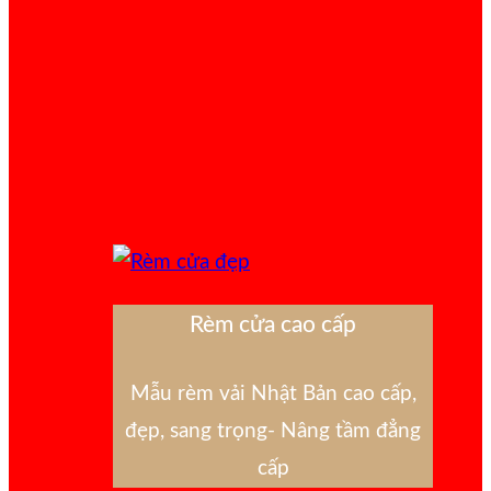
Rèm cửa cao cấp
Mẫu rèm vải Nhật Bản cao cấp,
đẹp, sang trọng- Nâng tầm đẳng
cấp