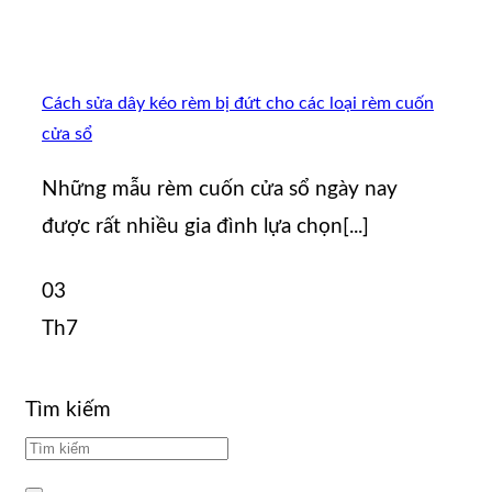
Cách sửa dây kéo rèm bị đứt cho các loại rèm cuốn
cửa sổ
Những mẫu rèm cuốn cửa sổ ngày nay
được rất nhiều gia đình lựa chọn[...]
03
Th7
Tìm kiếm