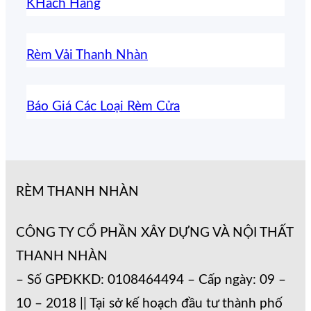
KHách Hàng
Rèm Vải Thanh Nhàn
Báo Giá Các Loại Rèm Cửa
RÈM THANH NHÀN
CÔNG TY CỔ PHẦN XÂY DỰNG VÀ NỘI THẤT
THANH NHÀN
– Số GPĐKKD: 0108464494 – Cấp ngày: 09 –
10 – 2018 || Tại sở kế hoạch đầu tư thành phố