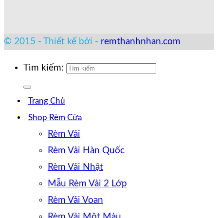
© 2015 - Thiết kế bởi -
remthanhnhan.com
Tìm kiếm:
Trang Chủ
Shop Rèm Cửa
Rèm Vải
Rèm Vải Hàn Quốc
Rèm Vải Nhật
Mẫu Rèm Vải 2 Lớp
Rèm Vải Voan
Rèm Vải Một Màu