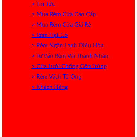
> Tin Tức
> Mua Rèm Cửa Cao Cấp
> Mua Rèm Cửa Giá Rẻ
> Rèm Hạt Gỗ
> Rèm Ngăn Lạnh Điều Hòa
> Tư Vấn Rèm Vải Thanh Nhàn
> Cửa Lưới Chống Côn Trùng
> Rèm Vách Tổ Ong
> Khách Hàng