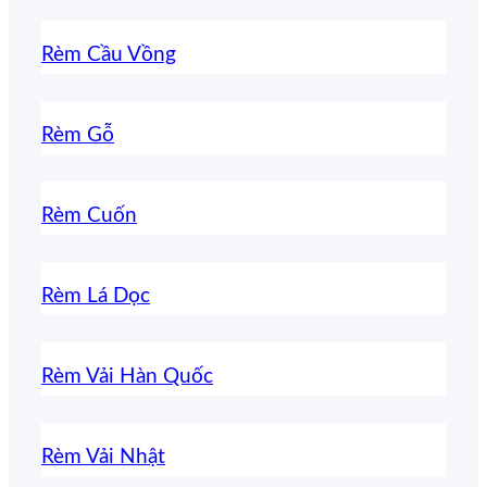
Rèm Cầu Vồng
Rèm Gỗ
Rèm Cuốn
Rèm Lá Dọc
Rèm Vải Hàn Quốc
Rèm Vải Nhật