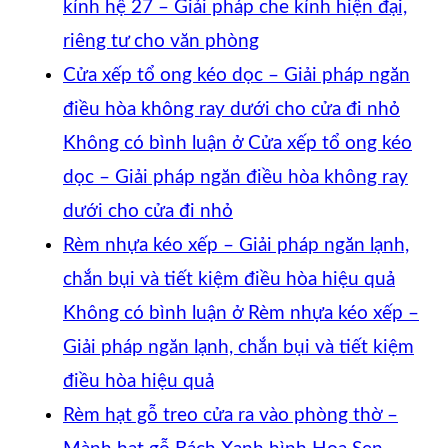
kính hệ 27 – Giải pháp che kính hiện đại,
riêng tư cho văn phòng
Cửa xếp tổ ong kéo dọc – Giải pháp ngăn
điều hòa không ray dưới cho cửa đi nhỏ
Không có bình luận
ở Cửa xếp tổ ong kéo
dọc – Giải pháp ngăn điều hòa không ray
dưới cho cửa đi nhỏ
Rèm nhựa kéo xếp – Giải pháp ngăn lạnh,
chắn bụi và tiết kiệm điều hòa hiệu quả
Không có bình luận
ở Rèm nhựa kéo xếp –
Giải pháp ngăn lạnh, chắn bụi và tiết kiệm
điều hòa hiệu quả
Rèm hạt gỗ treo cửa ra vào phòng thờ –