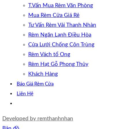
T.Vấn Mua Rèm Văn Phòng
Mua Rèm Cửa Giá Rẻ
Tư Vấn Rèm Vải Thanh Nhàn
Rèm Ngăn Lạnh Điều Hòa
Cửa Lưới Chống Côn Trùng
Rèm Vách tổ Ong
Rèm Hạt Gỗ Phong Thủy
Khách Hàng
Báo Giá Rèm Cửa
Liên Hệ
Developed by
remthanhnhan
Bản đồ