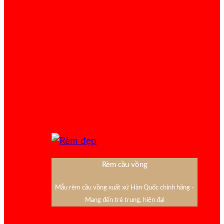
Rèm cầu vồng
Mẫu rèm cầu vồng xuất xứ Hàn Quốc chính hãng -
Mang đến trẻ trung, hiện đại