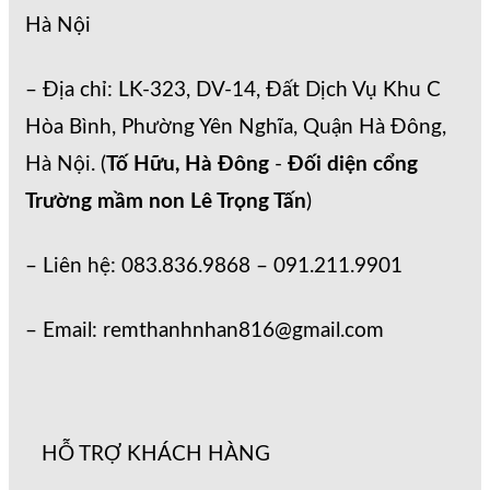
Hà Nội
– Địa chỉ: LK-323, DV-14, Đất Dịch Vụ Khu C
Hòa Bình, Phường Yên Nghĩa, Quận Hà Đông,
Hà Nội. (
Tố Hữu, Hà Đông
-
Đối diện cổng
Trường mầm non Lê Trọng Tấn
)
– Liên hệ: 083.836.9868 – 091.211.9901
– Email: remthanhnhan816@gmail.com
HỖ TRỢ KHÁCH HÀNG