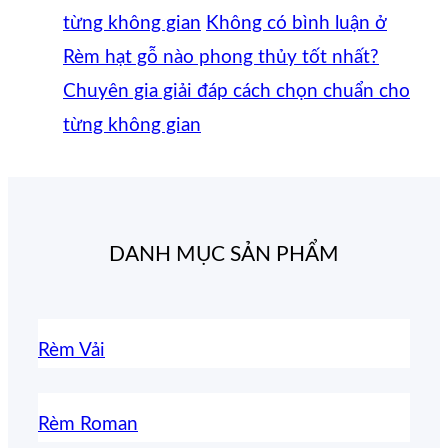
từng không gian
Không có bình luận
ở
Rèm hạt gỗ nào phong thủy tốt nhất?
Chuyên gia giải đáp cách chọn chuẩn cho
từng không gian
DANH MỤC SẢN PHẨM
Rèm Vải
Rèm Roman