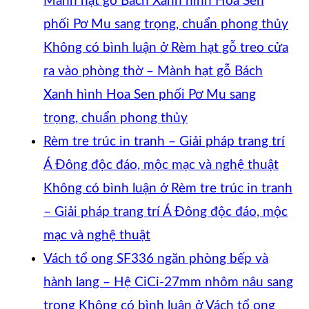
Mành hạt gỗ Bách Xanh hình Hoa Sen
phối Pơ Mu sang trọng, chuẩn phong thủy
Không có bình luận
ở Rèm hạt gỗ treo cửa
ra vào phòng thờ – Mành hạt gỗ Bách
Xanh hình Hoa Sen phối Pơ Mu sang
trọng, chuẩn phong thủy
Rèm tre trúc in tranh – Giải pháp trang trí
Á Đông độc đáo, mộc mạc và nghệ thuật
Không có bình luận
ở Rèm tre trúc in tranh
– Giải pháp trang trí Á Đông độc đáo, mộc
mạc và nghệ thuật
Vách tổ ong SF336 ngăn phòng bếp và
hành lang – Hệ CiCi-27mm nhôm nâu sang
trọng
Không có bình luận
ở Vách tổ ong