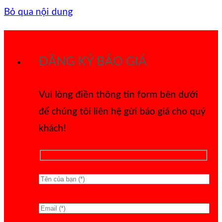
Bỏ qua nội dung
ĐĂNG KÝ BÁO GIÁ
Vui lòng điền thông tin form bên dưới
để chúng tôi liên hệ gửi báo giá cho quý
khách!