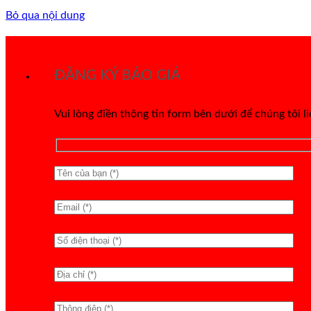
Bỏ qua nội dung
ĐĂNG KÝ BÁO GIÁ
Vui lòng điền thông tin form bên dưới để chúng tôi l