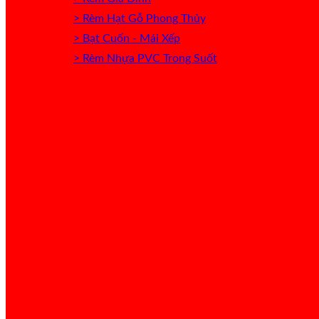
> Rèm Hạt Gỗ Phong Thủy
> Bạt Cuốn - Mái Xếp
> Rèm Nhựa PVC Trong Suốt