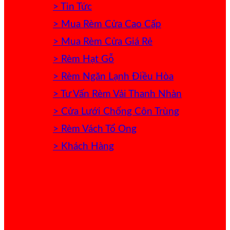
> Tin Tức
> Mua Rèm Cửa Cao Cấp
> Mua Rèm Cửa Giá Rẻ
> Rèm Hạt Gỗ
> Rèm Ngăn Lạnh Điều Hòa
> Tư Vấn Rèm Vải Thanh Nhàn
> Cửa Lưới Chống Côn Trùng
> Rèm Vách Tổ Ong
> Khách Hàng