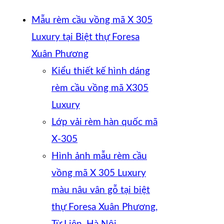
Mẫu rèm cầu vồng mã X 305
Luxury tại Biệt thự Foresa
Xuân Phương
Kiểu thiết kế hình dáng
rèm cầu vồng mã X305
Luxury
Lớp vải rèm hàn quốc mã
X-305
Hình ảnh mẫu rèm cầu
vồng mã X 305 Luxury
màu nâu vân gỗ tại biệt
thự Foresa Xuân Phương,