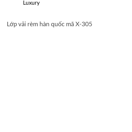
Luxury
Lớp vải rèm hàn quốc mã X-305