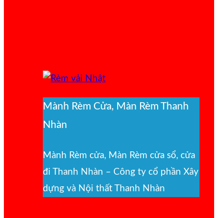
Mành Rèm Cửa, Màn Rèm Thanh
Nhàn
Mành Rèm cửa, Màn Rèm cửa sổ, cửa
đi Thanh Nhàn – Công ty cổ phần Xây
dựng và Nội thất Thanh Nhàn