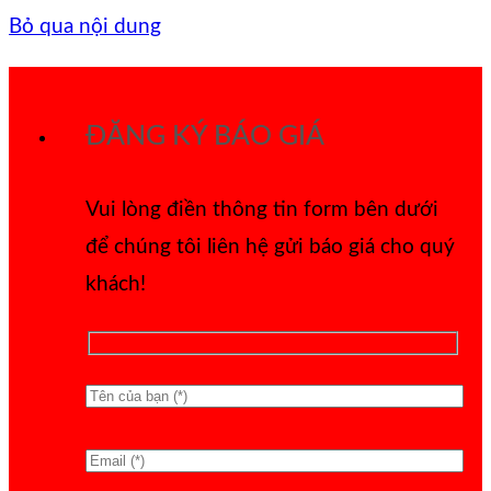
Bỏ qua nội dung
ĐĂNG KÝ BÁO GIÁ
Vui lòng điền thông tin form bên dưới
để chúng tôi liên hệ gửi báo giá cho quý
khách!