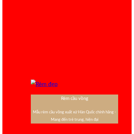
Rèm cầu vồng
Mẫu rèm cầu vồng xuất xứ Hàn Quốc chính hãng -
Mang đến trẻ trung, hiện đại