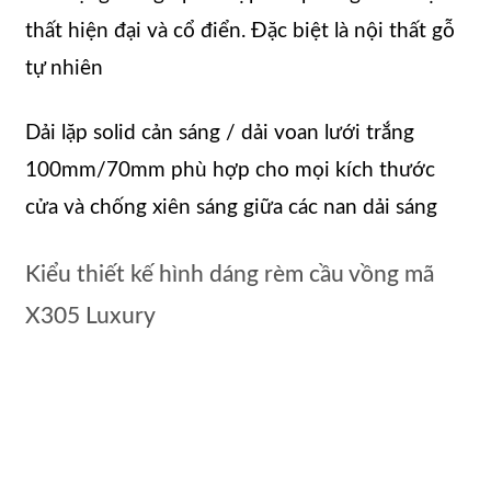
thất hiện đại và cổ điển. Đặc biệt là nội thất gỗ
tự nhiên
Dải lặp solid cản sáng / dải voan lưới trắng
100mm/70mm phù hợp cho mọi kích thước
cửa và chống xiên sáng giữa các nan dải sáng
Kiểu thiết kế hình dáng rèm cầu vồng mã
X305 Luxury