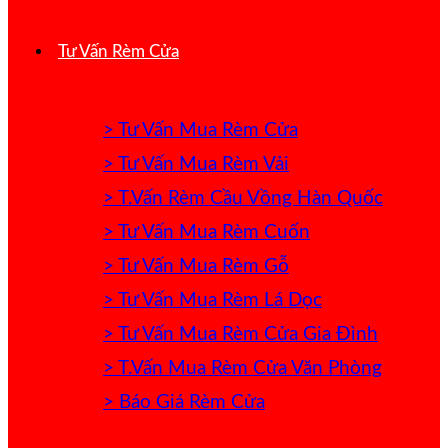
Tư Vấn Rèm Cửa
> Tư Vấn Mua Rèm Cửa
> Tư Vấn Mua Rèm Vải
> T.Vấn Rèm Cầu Vồng Hàn Quốc
> Tư Vấn Mua Rèm Cuốn
> Tư Vấn Mua Rèm Gỗ
> Tư Vấn Mua Rèm Lá Dọc
> Tư Vấn Mua Rèm Cửa Gia Đình
> T.Vấn Mua Rèm Cửa Văn Phòng
> Báo Giá Rèm Cửa