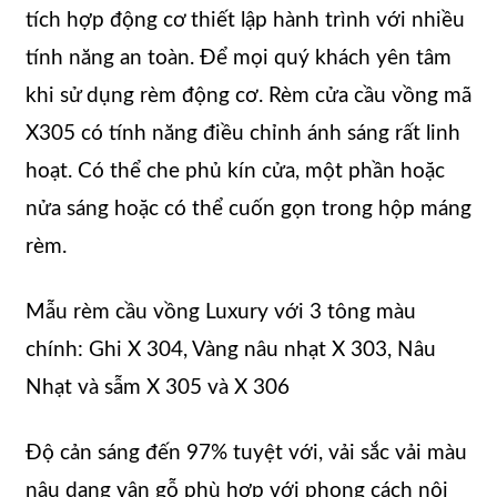
tích hợp động cơ thiết lập hành trình với nhiều
tính năng an toàn. Để mọi quý khách yên tâm
khi sử dụng rèm động cơ. Rèm cửa cầu vồng mã
X305 có tính năng điều chỉnh ánh sáng rất linh
hoạt. Có thể che phủ kín cửa, một phần hoặc
nửa sáng hoặc có thể cuốn gọn trong hộp máng
rèm.
Mẫu rèm cầu vồng Luxury với 3 tông màu
chính: Ghi X 304, Vàng nâu nhạt X 303, Nâu
Nhạt và sẫm X 305 và X 306
Độ cản sáng đến 97% tuyệt với, vải sắc vải màu
nâu dạng vân gỗ phù hợp với phong cách nội