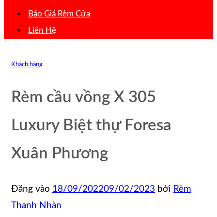
Báo Giá Rèm Cửa
Liên Hệ
Khách hàng
Rèm cầu vồng X 305
Luxury Biệt thự Foresa
Xuân Phương
Đăng vào
18/09/2022
09/02/2023
bởi
Rèm
Thanh Nhàn