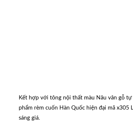
Kết hợp với tông nội thất màu Nâu vân gỗ tự 
phẩm rèm cuốn Hàn Quốc hiện đại mã x305 Lu
sáng giá.