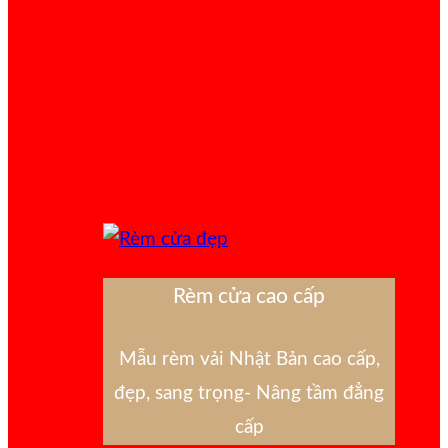
Rèm cửa cao cấp
Mẫu rèm vải Nhật Bản cao cấp,
đẹp, sang trọng- Nâng tầm đẳng
cấp