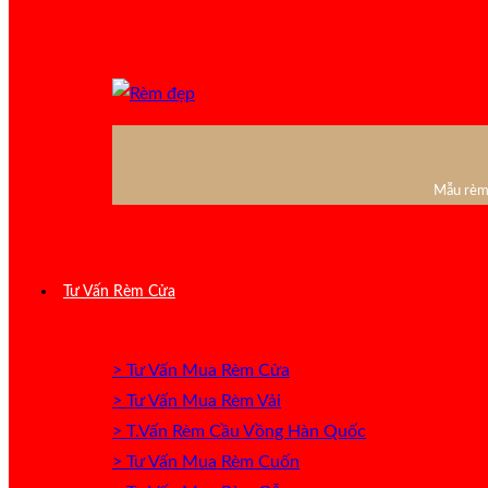
Mẫu rèm 
Tư Vấn Rèm Cửa
> Tư Vấn Mua Rèm Cửa
> Tư Vấn Mua Rèm Vải
> T.Vấn Rèm Cầu Vồng Hàn Quốc
> Tư Vấn Mua Rèm Cuốn