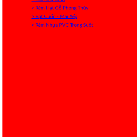
> Rèm Hạt Gỗ Phong Thủy
> Bạt Cuốn - Mái Xếp
> Rèm Nhựa PVC Trong Suốt