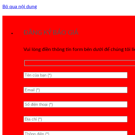
Bỏ qua nội dung
ĐĂNG KÝ BÁO GIÁ
Vui lòng điền thông tin form bên dưới để chúng tôi l