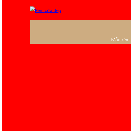
Mẫu rèm v